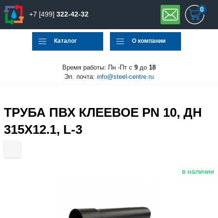
0
+7 [499]
322-42-32
Каталог
О компании
Время работы: Пн -Пт с
9
до
18
Эл. почта:
info@steel-centre.ru
ТРУБА ПВХ КЛЕЕВОЕ PN 10, ДН
315Х12.1, L-3
в наличии