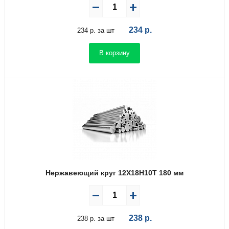
234
р.
234 р. за шт
В корзину
Нержавеющий круг 12Х18Н10Т 180 мм
238
р.
238 р. за шт