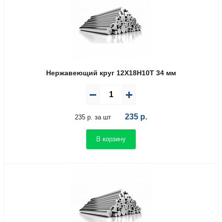
Нержавеющий круг 12Х18Н10Т 34 мм
235
р.
235 р. за шт
В корзину