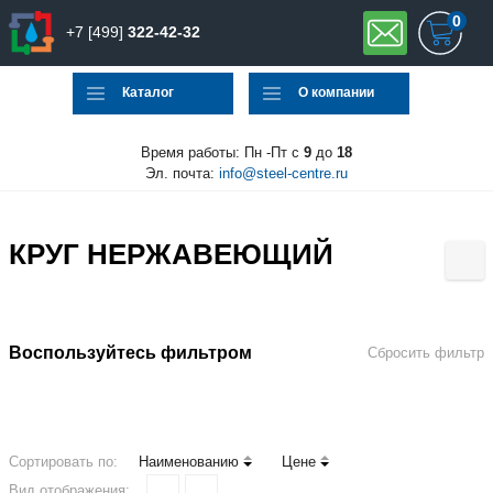
0
+7 [499]
322-42-32
Каталог
О компании
Время работы: Пн -Пт с
9
до
18
Эл. почта:
info@steel-centre.ru
КРУГ НЕРЖАВЕЮЩИЙ
Воспользуйтесь фильтром
Сбросить фильтр
Сортировать по:
Наименованию
Цене
Вид отображения: