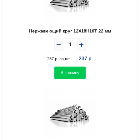
Нержавеющий круг 12Х18Н10Т 22 мм
237
р.
237 р. за шт
В корзину