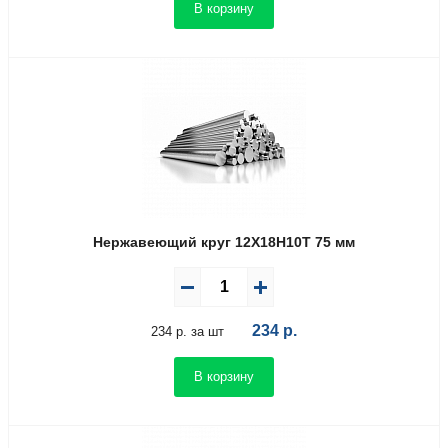
В корзину
Нержавеющий круг 12Х18Н10Т 75 мм
234
р.
234 р. за шт
В корзину