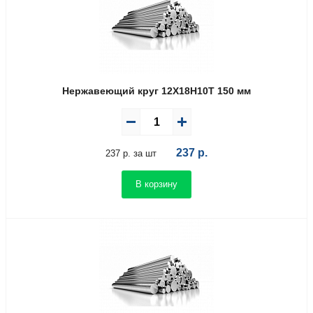
Нержавеющий круг 12Х18Н10Т 150 мм
237
р.
237 р. за шт
В корзину