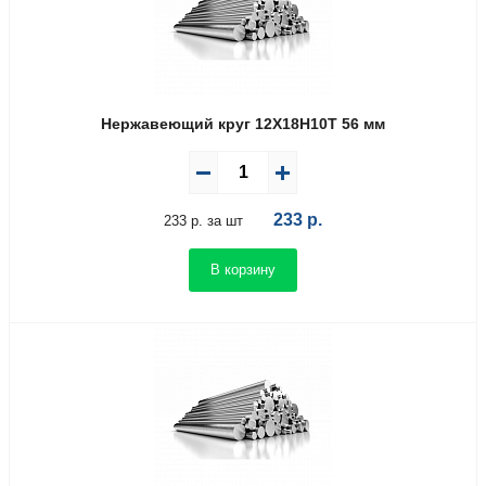
Нержавеющий круг 12Х18Н10Т 56 мм
233
р.
233 р. за шт
В корзину