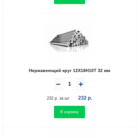
Нержавеющий круг 12Х18Н10Т 32 мм
232
р.
232 р. за шт
В корзину