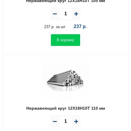
Нержавеющий круг 12Х18Н10Т 105 мм
237
р.
237 р. за шт
В корзину
Нержавеющий круг 12Х18Н10Т 110 мм