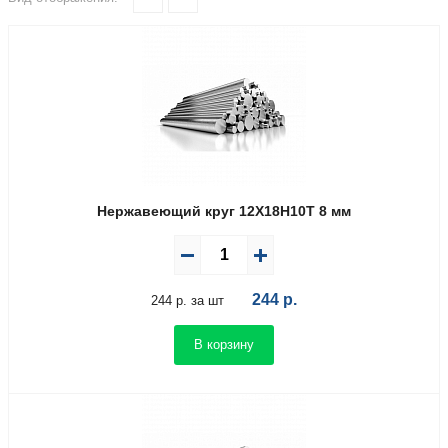
Нержавеющий круг 12Х18Н10Т 8 мм
244
р.
244 р. за шт
В корзину