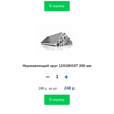
В корзину
Нержавеющий круг 12Х18Н10Т 200 мм
248
р.
248 р. за шт
В корзину