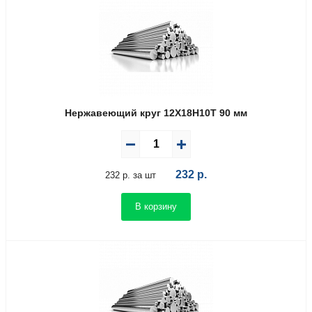
Нержавеющий круг 12Х18Н10Т 90 мм
232
р.
232 р. за шт
В корзину