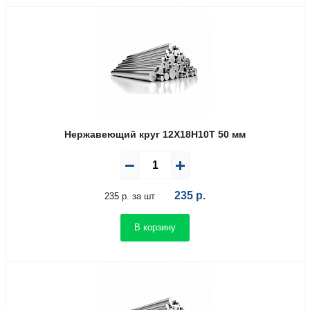
Нержавеющий круг 12Х18Н10Т 50 мм
235
р.
235 р. за шт
В корзину