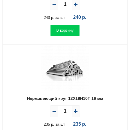
240
р.
240 р. за шт
В корзину
Нержавеющий круг 12Х18Н10Т 16 мм
235
р.
235 р. за шт