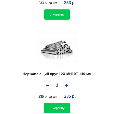
233
р.
233 р. за шт
В корзину
Нержавеющий круг 12Х18Н10Т 140 мм
235
р.
235 р. за шт
В корзину