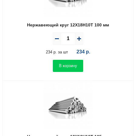
Нержавеющий круг 12Х18Н10Т 100 мм
234
р.
234 р. за шт
В корзину