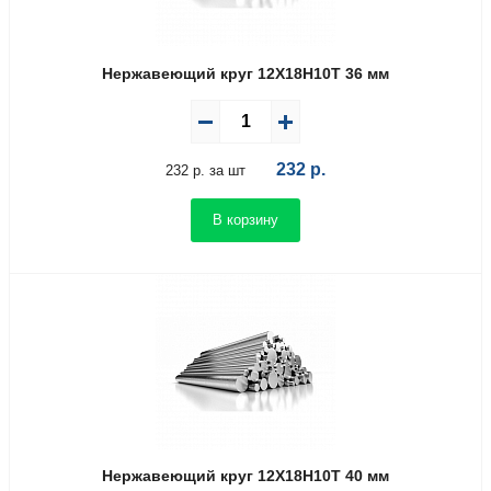
Нержавеющий круг 12Х18Н10Т 36 мм
232
р.
232 р. за шт
В корзину
Нержавеющий круг 12Х18Н10Т 40 мм