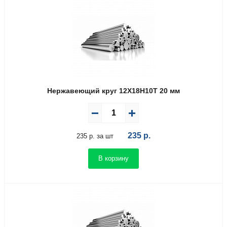
Нержавеющий круг 12Х18Н10Т 20 мм
235
р.
235 р. за шт
В корзину