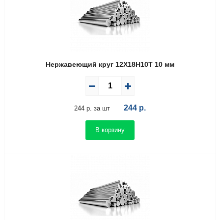
Нержавеющий круг 12Х18Н10Т 10 мм
244
р.
244 р. за шт
В корзину