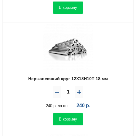
В корзину
Нержавеющий круг 12Х18Н10Т 18 мм
240
р.
240 р. за шт
В корзину