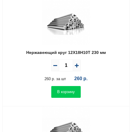
Нержавеющий круг 12Х18Н10Т 230 мм
260
р.
260 р. за шт
В корзину