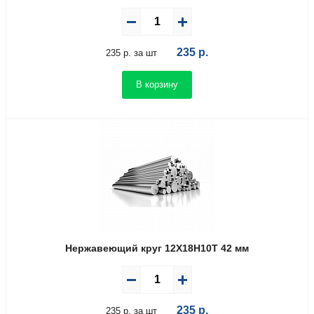
235
р.
235 р. за шт
В корзину
Нержавеющий круг 12Х18Н10Т 42 мм
235
р.
235 р. за шт