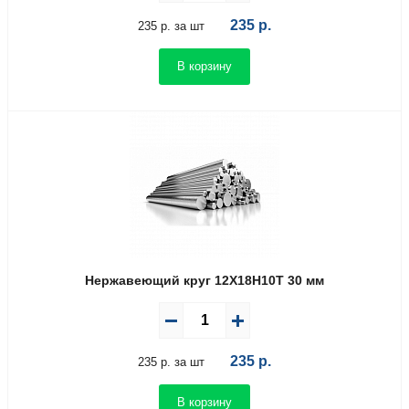
235
р.
235 р. за шт
В корзину
Нержавеющий круг 12Х18Н10Т 30 мм
235
р.
235 р. за шт
В корзину