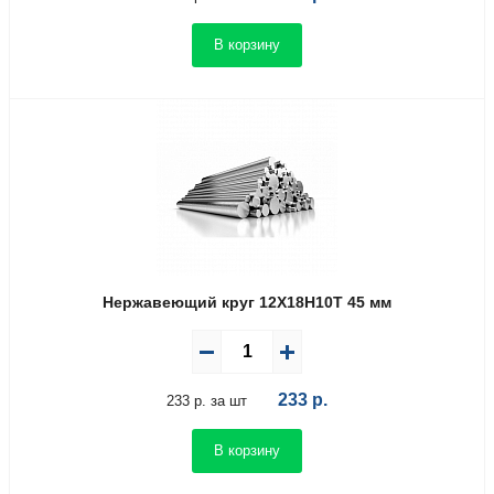
В корзину
Нержавеющий круг 12Х18Н10Т 45 мм
233
р.
233 р. за шт
В корзину