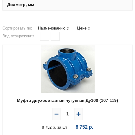
Диаметр, мм
Сортировать по:
Наименованию
Цене
Вид отображения:
Муфта двухсоставная чугунная Ду100 (107-119)
8 752
р.
8 752 р. за шт