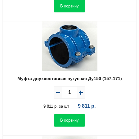
В корзину
Муфта двухсоставная чугунная Ду150 (157-171)
9 811
р.
9 811 р. за шт
В корзину