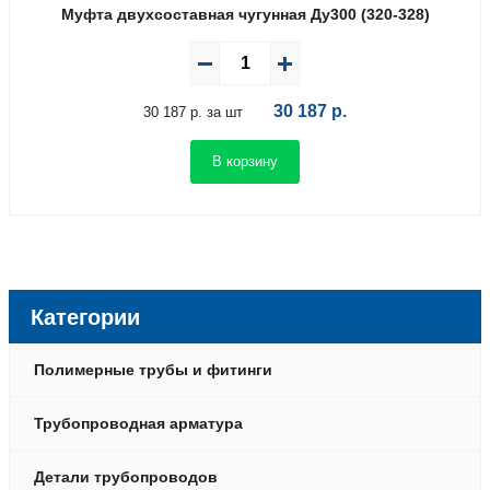
Муфта двухсоставная чугунная Ду300 (320-328)
30 187
р.
30 187 р. за шт
В корзину
Категории
Полимерные трубы и фитинги
Трубопроводная арматура
Детали трубопроводов