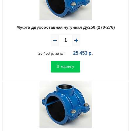
Муфта двухсоставная чугунная Ду250 (270-276)
25 453
р.
25 453 р. за шт
В корзину