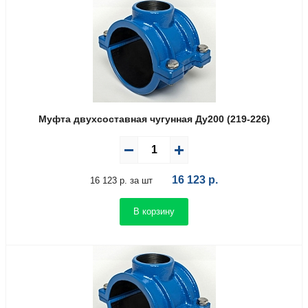
Муфта двухсоставная чугунная Ду200 (219-226)
16 123
р.
16 123 р. за шт
В корзину