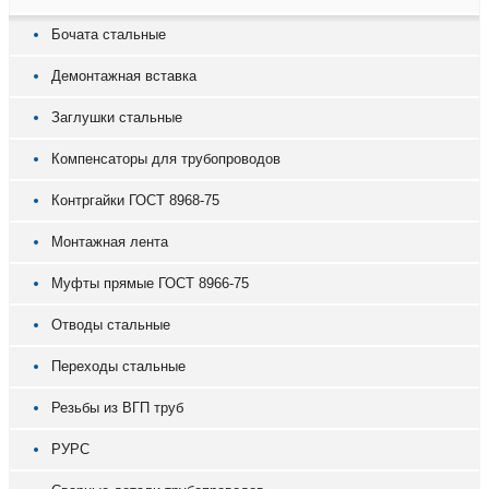
Бочата стальные
Демонтажная вставка
Заглушки стальные
Компенсаторы для трубопроводов
Контргайки ГОСТ 8968-75
Монтажная лента
Муфты прямые ГОСТ 8966-75
Отводы стальные
Переходы стальные
Резьбы из ВГП труб
РУРС