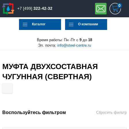
0
+7 [499]
322-42-32
Каталог
О компании
Время работы: Пн -Пт с
9
до
18
Эл. почта:
info@steel-centre.ru
МУФТА ДВУХСОСТАВНАЯ
ЧУГУННАЯ (СВЕРТНАЯ)
Воспользуйтесь фильтром
Сбросить фильтр