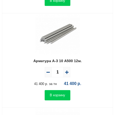
В корзину
Арматура А-3 10 А500 12м.
41 400
р.
41 400 р. за тн
В корзину