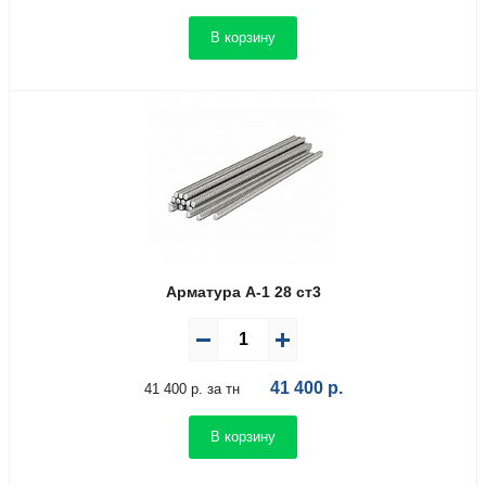
В корзину
Арматура А-1 28 ст3
41 400
р.
41 400 р. за тн
В корзину