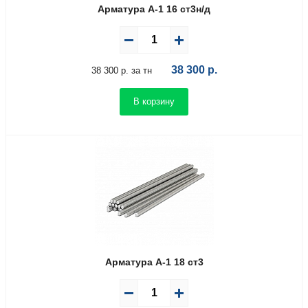
Арматура А-1 16 ст3н/д
38 300
р.
38 300 р. за тн
В корзину
Арматура А-1 18 ст3