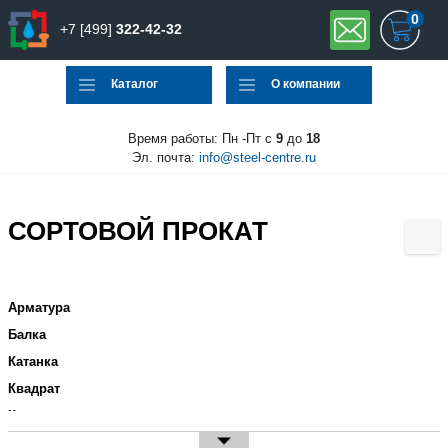
0
+7 [499]
322-42-32
Каталог
О компании
Время работы: Пн -Пт с
9
до
18
Эл. почта:
info@steel-centre.ru
СОРТОВОЙ ПРОКАТ
Арматура
Балка
Катанка
Квадрат
Круг
Полоса