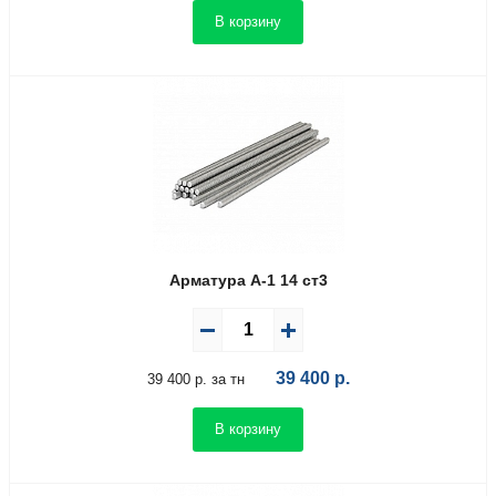
В корзину
Арматура А-1 14 ст3
39 400
р.
39 400 р. за тн
В корзину