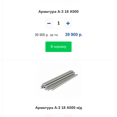
Арматура А-3 18 А500
39 900
р.
39 900 р. за тн
В корзину
Арматура А-3 18 А500 н/д