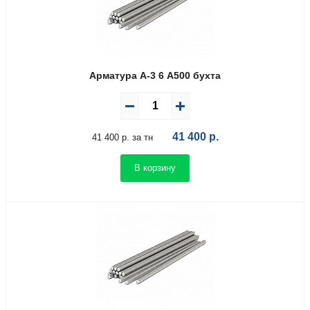
Арматура А-3 6 А500 бухта
41 400
р.
41 400 р. за тн
В корзину