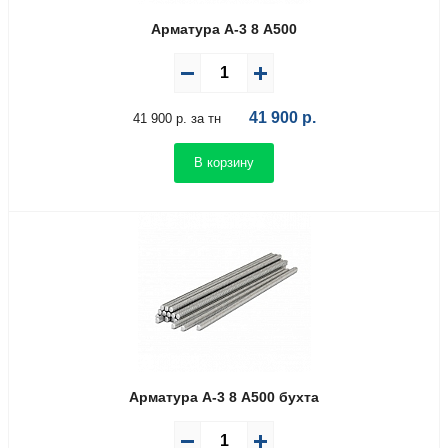
Арматура А-3 8 А500
41 900
р.
41 900 р. за тн
В корзину
Арматура А-3 8 А500 бухта