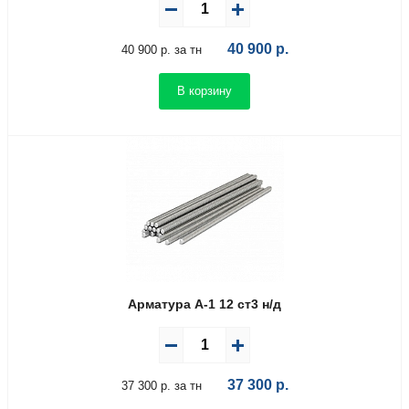
40 900
р.
40 900 р. за тн
В корзину
Арматура А-1 12 ст3 н/д
37 300
р.
37 300 р. за тн