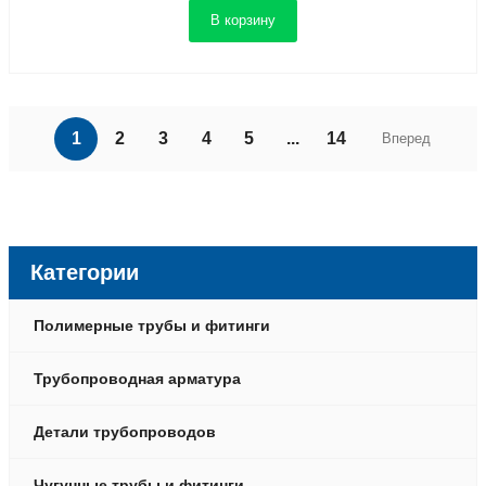
В корзину
1
2
3
4
5
...
14
Вперед
Категории
Полимерные трубы и фитинги
Трубопроводная арматура
Детали трубопроводов
Чугунные трубы и фитинги