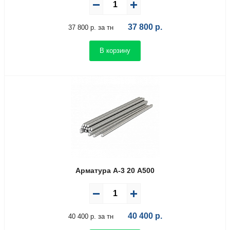
37 800
р.
37 800 р. за тн
В корзину
Арматура А-3 20 А500
40 400
р.
40 400 р. за тн