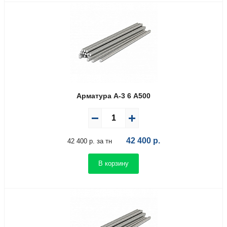
Арматура А-3 6 А500
42 400
р.
42 400 р. за тн
В корзину