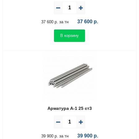
37 600
р.
37 600 р. за тн
В корзину
Арматура А-1 25 ст3
39 900
р.
39 900 р. за тн