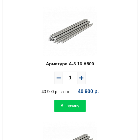
Арматура А-3 16 А500
40 900
р.
40 900 р. за тн
В корзину