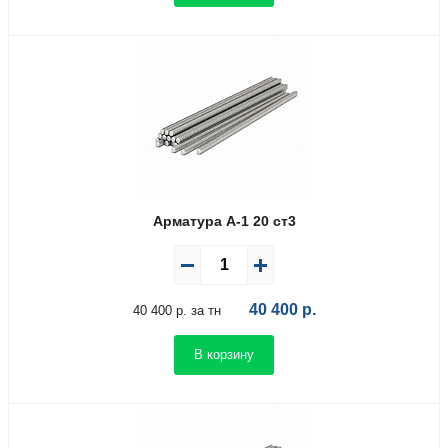
Арматура А-1 20 ст3
40 400
р.
40 400 р. за тн
В корзину