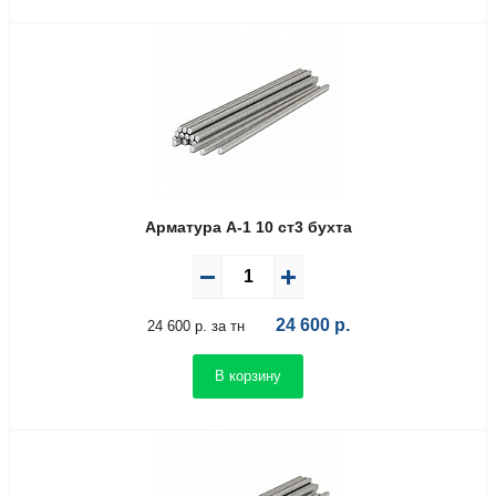
Арматура А-1 10 ст3 бухта
24 600
р.
24 600 р. за тн
В корзину