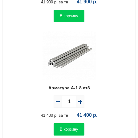
41 900
р.
41 900 р. за тн
В корзину
Арматура А-1 8 ст3
41 400
р.
41 400 р. за тн
В корзину