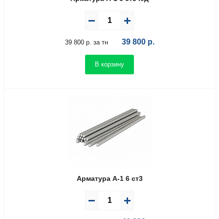
39 800
р.
39 800 р. за тн
В корзину
Арматура А-1 6 ст3