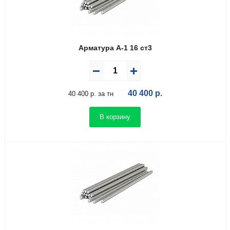
Арматура А-1 16 ст3
40 400
р.
40 400 р. за тн
В корзину