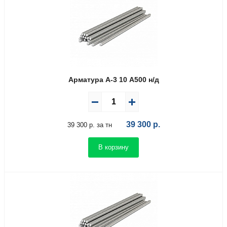
Арматура А-3 10 А500 н/д
39 300
р.
39 300 р. за тн
В корзину