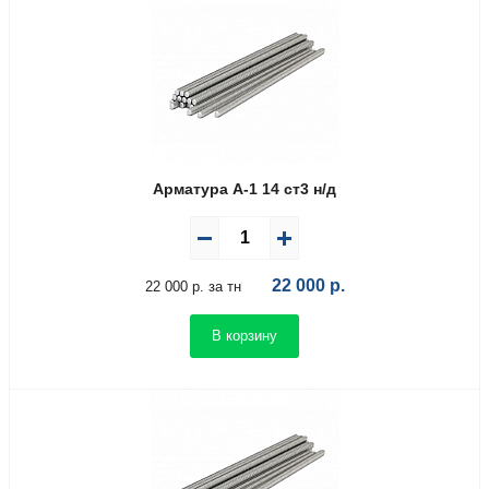
Арматура А-1 14 ст3 н/д
22 000
р.
22 000 р. за тн
В корзину