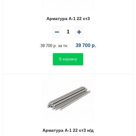
Арматура А-1 22 ст3
39 700
р.
39 700 р. за тн
В корзину
Арматура А-1 22 ст3 н/д