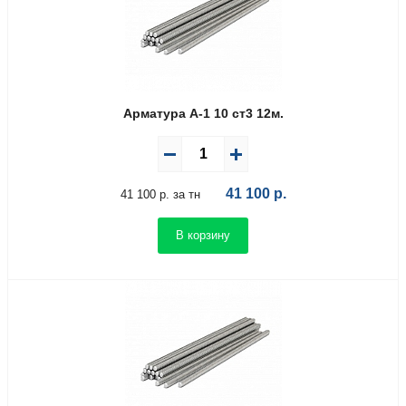
Арматура А-1 10 ст3 12м.
41 100
р.
41 100 р. за тн
В корзину