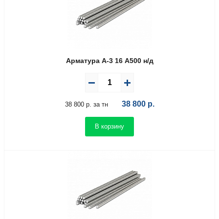
Арматура А-3 16 А500 н/д
38 800
р.
38 800 р. за тн
В корзину