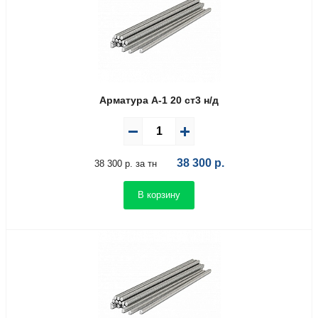
Арматура А-1 20 ст3 н/д
38 300
р.
38 300 р. за тн
В корзину