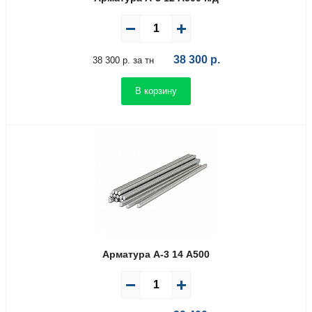
38 300
р.
38 300 р. за тн
В корзину
Арматура А-3 14 А500