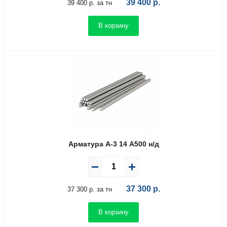
39 400
р.
39 400 р. за тн
В корзину
Арматура А-3 14 А500 н/д
37 300
р.
37 300 р. за тн
В корзину