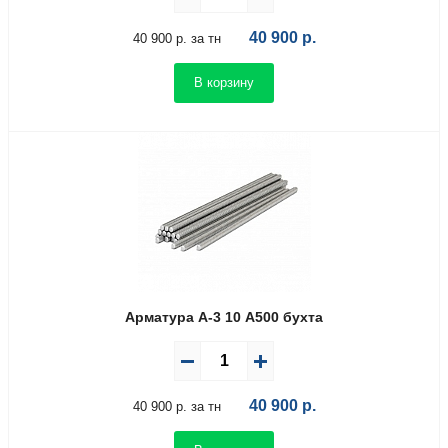
40 900
р.
40 900 р. за тн
В корзину
Арматура А-3 10 А500 бухта
40 900
р.
40 900 р. за тн