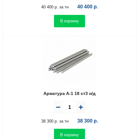
40 400
р.
40 400 р. за тн
В корзину
Арматура А-1 18 ст3 н/д
38 300
р.
38 300 р. за тн
В корзину