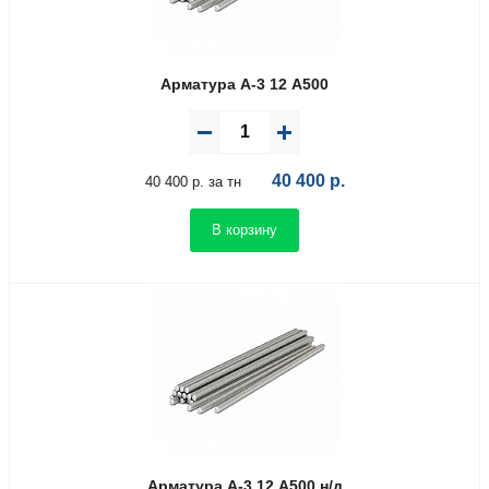
Арматура А-3 12 А500
40 400
р.
40 400 р. за тн
В корзину
Арматура А-3 12 А500 н/д