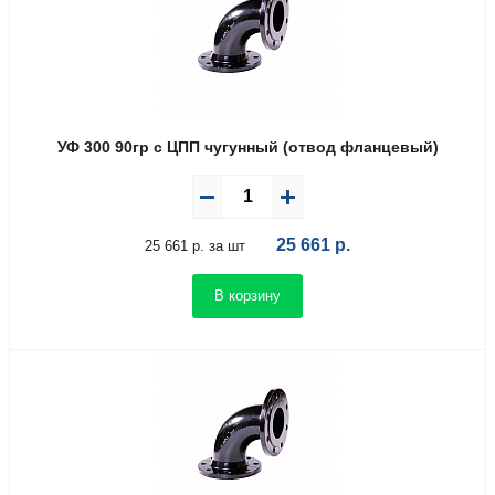
УФ 300 90гр с ЦПП чугунный (отвод фланцевый)
25 661
р.
25 661 р. за шт
В корзину