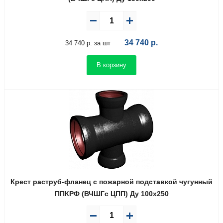
34 740
р.
34 740 р. за шт
В корзину
Крест раструб-фланец с пожарной подставкой чугунный
ППКРФ (ВЧШГс ЦПП) Ду 100х250