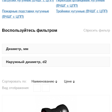
Патрубки чугунные (ВЧШГ с ЦПП)
Переходы фланцевые чугунные
(ВЧШГ с ЦПП)
Пожарные подставки чугунные
Тройники чугунные (ВЧШГ с ЦПП)
(ВЧШГ с ЦПП)
Воспользуйтесь фильтром
Сбросить фильтр
Диаметр, мм
Наружный диаметр, d2
Сортировать по:
Наименованию
Цене
Вид отображения: