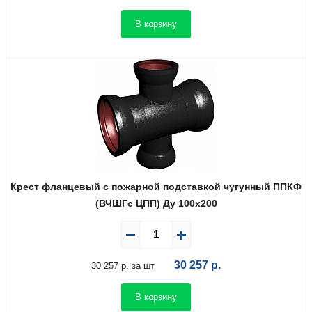
В корзину
Крест фланцевый с пожарной подставкой чугунный ППКФ
(ВЧШГс ЦПП) Ду 100х200
30 257
р.
30 257 р. за шт
В корзину