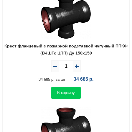
Крест фланцевый с пожарной подставкой чугунный ППКФ
(ВЧШГс ЦПП) Ду 150х150
34 685
р.
34 685 р. за шт
В корзину