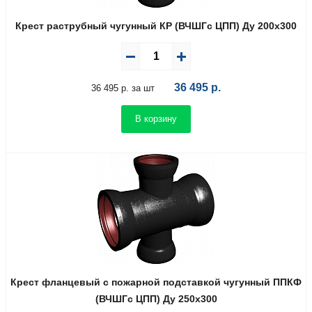
Крест раструбный чугунный КР (ВЧШГс ЦПП) Ду 200х300
36 495
р.
36 495 р. за шт
В корзину
Крест фланцевый с пожарной подставкой чугунный ППКФ
(ВЧШГс ЦПП) Ду 250х300