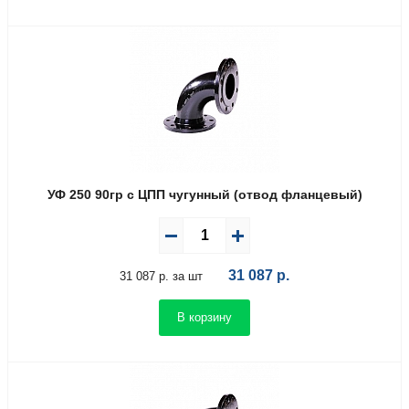
УФ 250 90гр с ЦПП чугунный (отвод фланцевый)
31 087
р.
31 087 р. за шт
В корзину