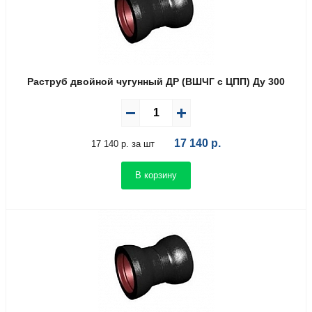
Раструб двойной чугунный ДР (ВШЧГ с ЦПП) Ду 300
17 140
р.
17 140 р. за шт
В корзину