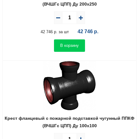
(ВЧШГс ЦПП) Ду 200х250
42 746
р.
42 746 р. за шт
В корзину
Крест фланцевый с пожарной подставкой чугунный ППКФ
(ВЧШГс ЦПП) Ду 100х100