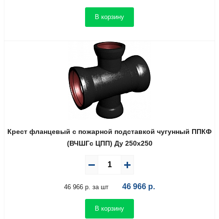
В корзину
Крест фланцевый с пожарной подставкой чугунный ППКФ
(ВЧШГс ЦПП) Ду 250х250
46 966
р.
46 966 р. за шт
В корзину