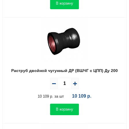
В корзину
Раструб двойной чугунный ДР (ВШЧГ с ЦПП) Ду 200
10 109
р.
10 109 р. за шт
В корзину