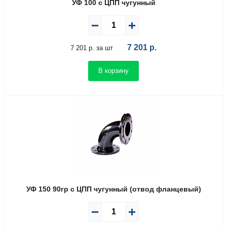
УФ 100 с ЦПП чугунный
7 201
р.
7 201 р. за шт
В корзину
УФ 150 90гр с ЦПП чугунный (отвод фланцевый)