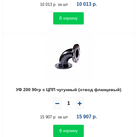
10 013
р.
10 013 р. за шт
В корзину
УФ 200 90гр с ЦПП чугунный (отвод фланцевый)
15 907
р.
15 907 р. за шт
В корзину