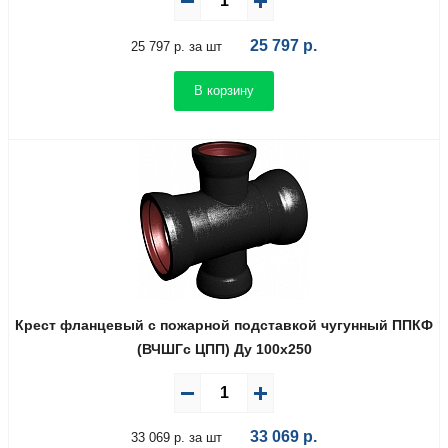
25 797
р.
25 797 р. за шт
В корзину
Крест фланцевый с пожарной подставкой чугунный ППКФ
(ВЧШГс ЦПП) Ду 100х250
33 069
р.
33 069 р. за шт