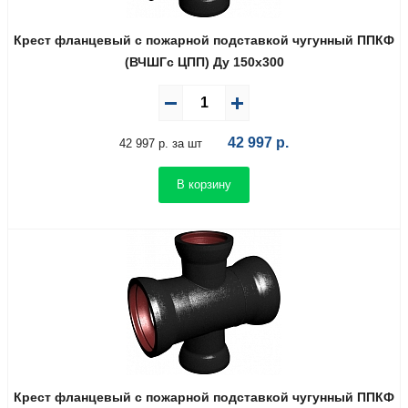
Крест фланцевый с пожарной подставкой чугунный ППКФ
(ВЧШГс ЦПП) Ду 150х300
42 997
р.
42 997 р. за шт
В корзину
Крест фланцевый с пожарной подставкой чугунный ППКФ