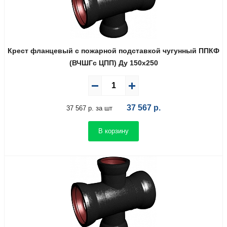
Крест фланцевый с пожарной подставкой чугунный ППКФ
(ВЧШГс ЦПП) Ду 150х250
37 567
р.
37 567 р. за шт
В корзину