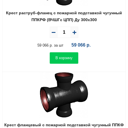
Крест раструб-фланец с пожарной подставкой чугунный
ППКРФ (ВЧШГс ЦПП) Ду 300х300
59 066
р.
59 066 р. за шт
В корзину
Крест фланцевый с пожарной подставкой чугунный ППКФ