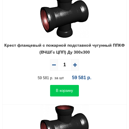
Крест фланцевый с пожарной подставкой чугунный ППКФ
(ВЧШГс ЦПП) Ду 300х300
59 581
р.
59 581 р. за шт
В корзину