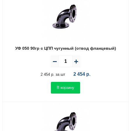
УФ 050 90гр с ЦПП чугунный (отвод фланцевый)
2 454
р.
2 454 р. за шт
В корзину