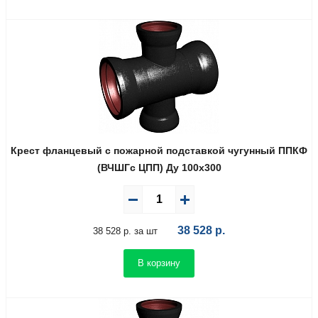
Крест фланцевый с пожарной подставкой чугунный ППКФ
(ВЧШГс ЦПП) Ду 100х300
38 528
р.
38 528 р. за шт
В корзину