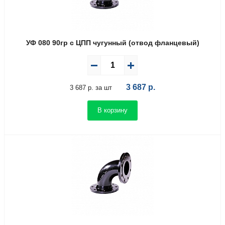
УФ 080 90гр с ЦПП чугунный (отвод фланцевый)
3 687
р.
3 687 р. за шт
В корзину