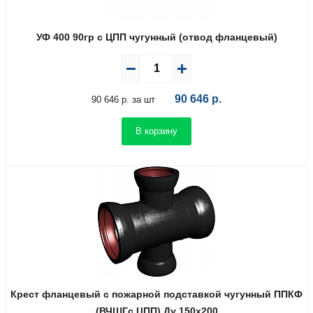
УФ 400 90гр с ЦПП чугунный (отвод фланцевый)
90 646
р.
90 646 р. за шт
В корзину
Крест фланцевый с пожарной подставкой чугунный ППКФ
(ВЧШГс ЦПП) Ду 150х200