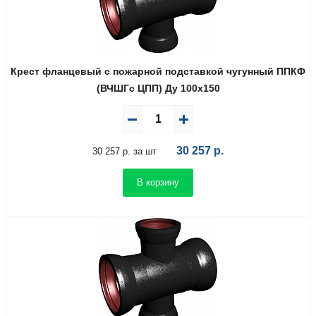
Крест фланцевый с пожарной подставкой чугунный ППКФ
(ВЧШГс ЦПП) Ду 100х150
30 257
р.
30 257 р. за шт
В корзину