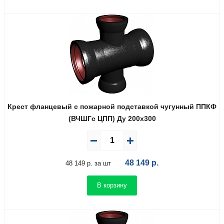
Крест фланцевый с пожарной подставкой чугунный ППКФ
(ВЧШГс ЦПП) Ду 200х300
48 149
р.
48 149 р. за шт
В корзину