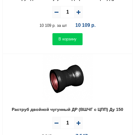
10 109
р.
10 109 р. за шт
В корзину
Раструб двойной чугунный ДР (ВШЧГ с ЦПП) Ду 150