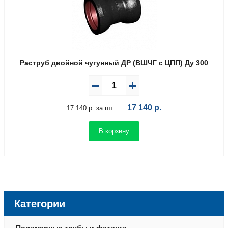
Раструб двойной чугунный ДР (ВШЧГ с ЦПП) Ду 300
17 140
р.
17 140 р. за шт
В корзину
Категории