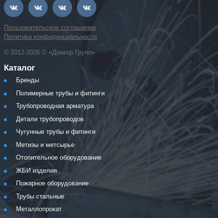
Пользовательское соглашение
Политика конфиденциальности
© 2012-2026 © «Донкор Групп»
Каталог
Бренды
Полимерные трубы и фитинги
Трубопроводная арматура
Детали трубопроводов
Чугунные трубы и фитинги
Метизы и метсырье
Отопительное оборудование
ЖБИ изделия
Пожарное оборудование
Трубы стальные
Металлопрокат