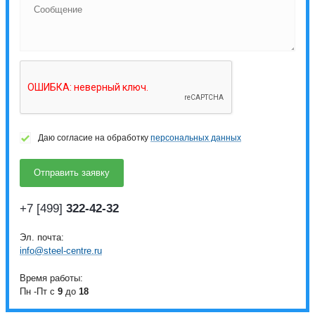
Даю согласие на обработку
персональных данных
+7 [499]
322-42-32
Эл. почта:
info@steel-centre.ru
Время работы:
Пн -Пт с
9
до
18