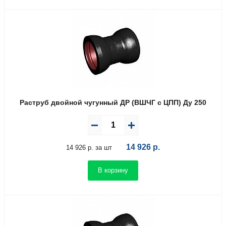
Раструб двойной чугунный ДР (ВШЧГ с ЦПП) Ду 250
14 926
р.
14 926 р. за шт
В корзину