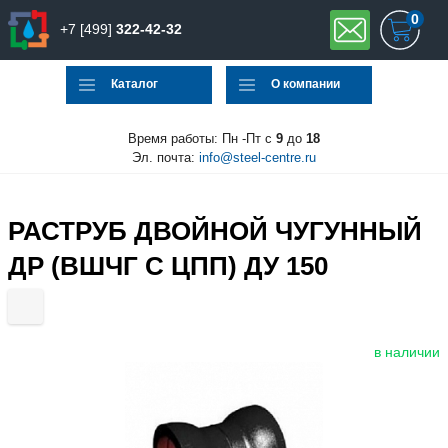
0
+7 [499]
322-42-32
Каталог
О компании
Время работы: Пн -Пт с
9
до
18
Эл. почта:
info@steel-centre.ru
РАСТРУБ ДВОЙНОЙ ЧУГУННЫЙ
ДР (ВШЧГ С ЦПП) ДУ 150
в наличии