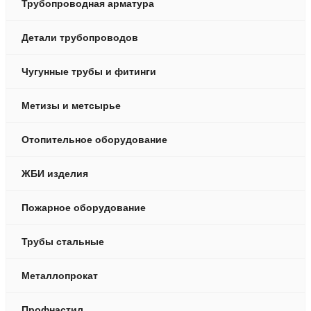
Трубопроводная арматура
СМИТ Ярцево
ТРАССА
Детали трубопроводов
K-FLEX
PipeLife
Чугунные трубы и фитинги
PolyPlastic
Kermi
Метизы и метсырье
Отопительное оборудование
ЖБИ изделия
Пожарное оборудование
Трубы стальные
Металлопрокат
Профнастил