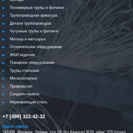
Полимерные трубы и фитинги
Трубопроводная арматура
Детали трубопроводов
Чугунные трубы и фитинги
Метизы и метсырье
Отопительное оборудование
ЖБИ изделия
Пожарное оборудование
Трубы стальные
Металлопрокат
Профнастил
Сэндвич-панели
Нержавеющая сталь
+7 [499] 322-42-32
Адрес офиса:
141008, Мытищи, Летная, стр 19, б/ц Квартал 9/18, офис 378 (отдел