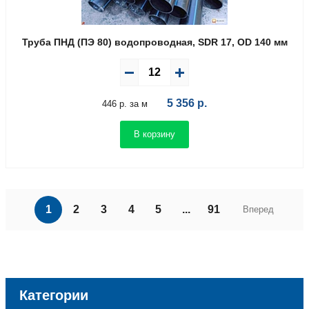
Труба ПНД (ПЭ 80) водопроводная, SDR 17, OD 140 мм
5 356
р.
446 р. за м
В корзину
1
2
3
4
5
...
91
Вперед
Категории