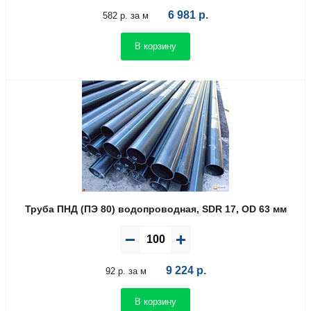
6 981
р.
582 р. за м
В корзину
Труба ПНД (ПЭ 80) водопроводная, SDR 17, OD 63 мм
9 224
р.
92 р. за м
В корзину