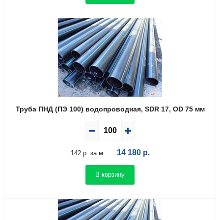
Труба ПНД (ПЭ 100) водопроводная, SDR 17, OD 75 мм
14 180
р.
142 р. за м
В корзину