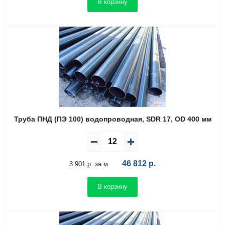
В корзину
Труба ПНД (ПЭ 100) водопроводная, SDR 17, OD 400 мм
46 812
р.
3 901 р. за м
В корзину