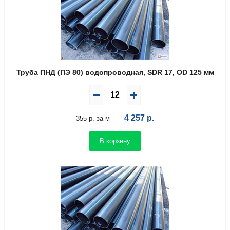
Труба ПНД (ПЭ 80) водопроводная, SDR 17, OD 125 мм
4 257
р.
355 р. за м
В корзину