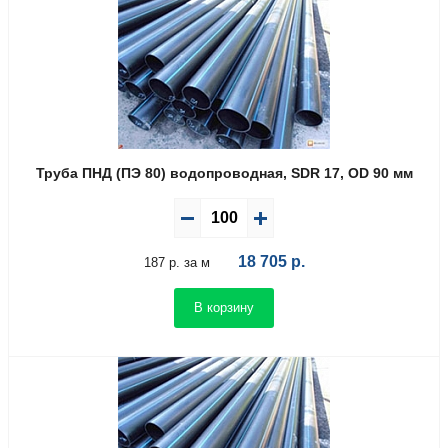
Труба ПНД (ПЭ 80) водопроводная, SDR 17, OD 90 мм
18 705
р.
187 р. за м
В корзину