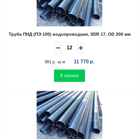
Труба ПНД (ПЭ 100) водопроводная, SDR 17, OD 200 мм
11 770
р.
981 р. за м
В корзину