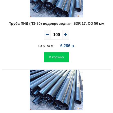
Труба ПНД (ПЭ 80) водопроводная, SDR 17, OD 50 мм
6 286
р.
63 р. за м
В корзину