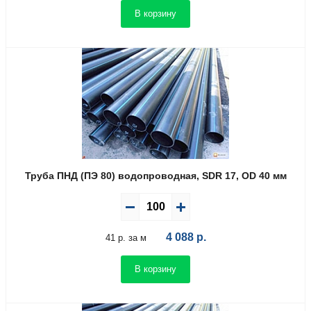
В корзину
Труба ПНД (ПЭ 80) водопроводная, SDR 17, OD 40 мм
4 088
р.
41 р. за м
В корзину