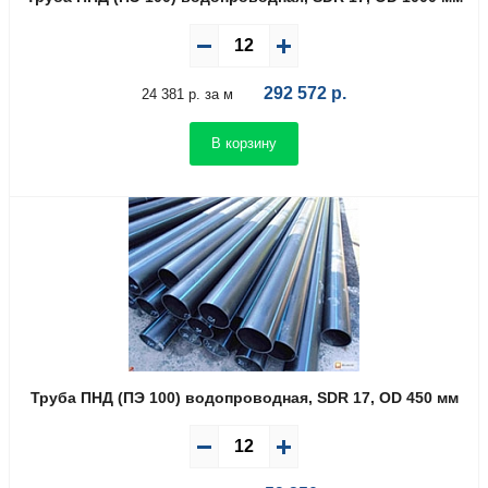
292 572
р.
24 381 р. за м
В корзину
Труба ПНД (ПЭ 100) водопроводная, SDR 17, OD 450 мм