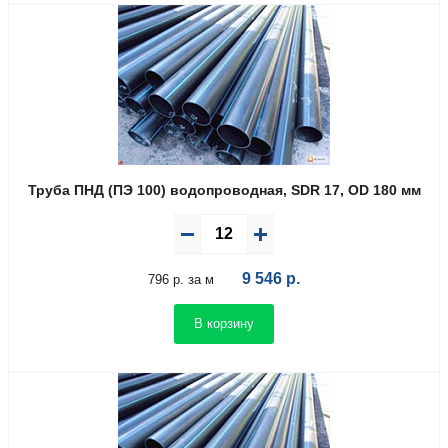
Труба ПНД (ПЭ 100) водопроводная, SDR 17, OD 180 мм
9 546
р.
796 р. за м
В корзину