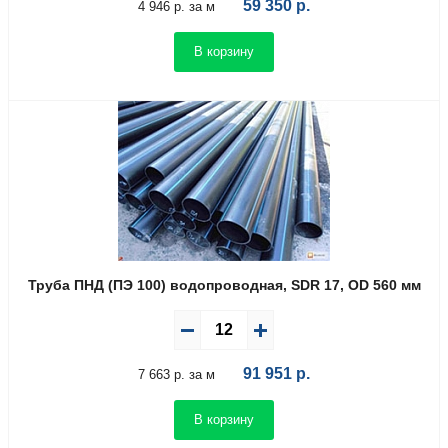
59 350
р.
4 946 р. за м
В корзину
Труба ПНД (ПЭ 100) водопроводная, SDR 17, OD 560 мм
91 951
р.
7 663 р. за м
В корзину