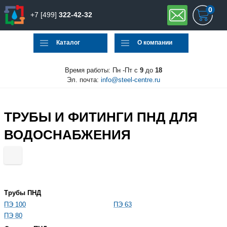
0
+7 [499]
322-42-32
Каталог
О компании
Время работы: Пн -Пт с
9
до
18
Эл. почта:
info@steel-centre.ru
ТРУБЫ И ФИТИНГИ ПНД ДЛЯ
ВОДОСНАБЖЕНИЯ
Трубы ПНД
ПЭ 100
ПЭ 63
ПЭ 80