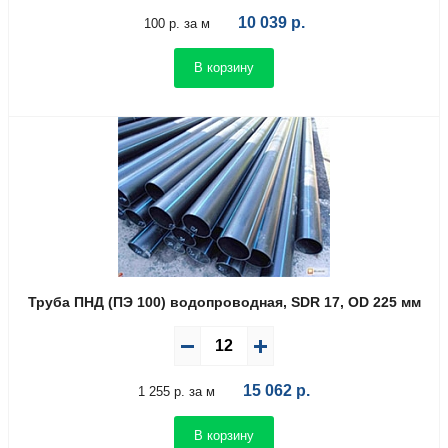
10 039
р.
100 р. за м
В корзину
Труба ПНД (ПЭ 100) водопроводная, SDR 17, OD 225 мм
15 062
р.
1 255 р. за м
В корзину