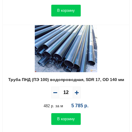
В корзину
Труба ПНД (ПЭ 100) водопроводная, SDR 17, OD 140 мм
5 785
р.
482 р. за м
В корзину