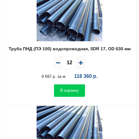
Труба ПНД (ПЭ 100) водопроводная, SDR 17, OD 630 мм
116 360
р.
9 697 р. за м
В корзину