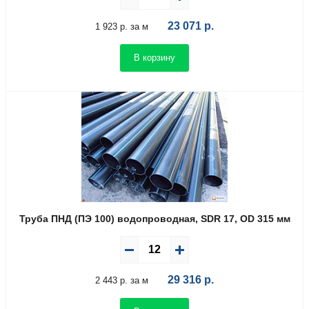
23 071
р.
1 923 р. за м
В корзину
Труба ПНД (ПЭ 100) водопроводная, SDR 17, OD 315 мм
29 316
р.
2 443 р. за м