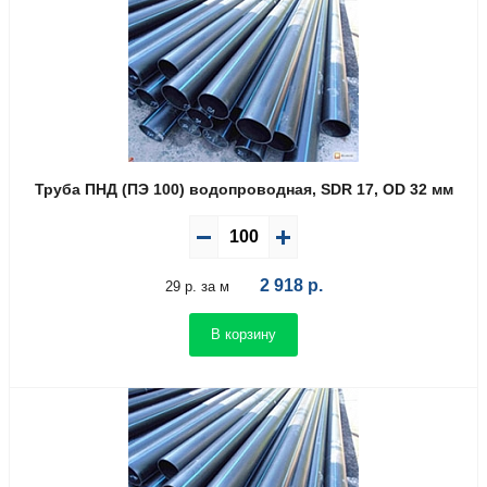
Труба ПНД (ПЭ 100) водопроводная, SDR 17, OD 32 мм
2 918
р.
29 р. за м
В корзину