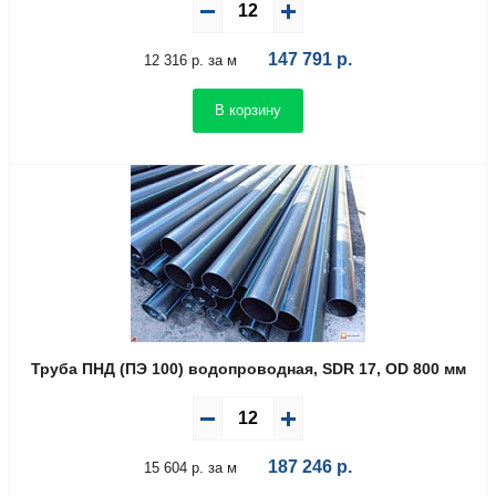
147 791
р.
12 316 р. за м
В корзину
Труба ПНД (ПЭ 100) водопроводная, SDR 17, OD 800 мм
187 246
р.
15 604 р. за м