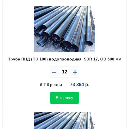
Труба ПНД (ПЭ 100) водопроводная, SDR 17, OD 500 мм
73 394
р.
6 116 р. за м
В корзину