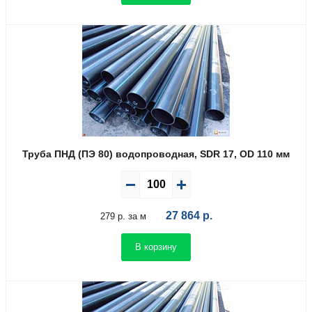
Труба ПНД (ПЭ 80) водопроводная, SDR 17, OD 110 мм
27 864
р.
279 р. за м
В корзину