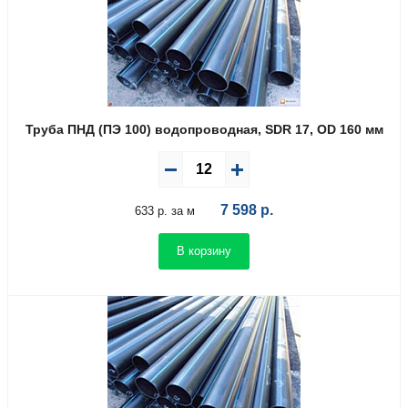
Труба ПНД (ПЭ 100) водопроводная, SDR 17, OD 160 мм
7 598
р.
633 р. за м
В корзину