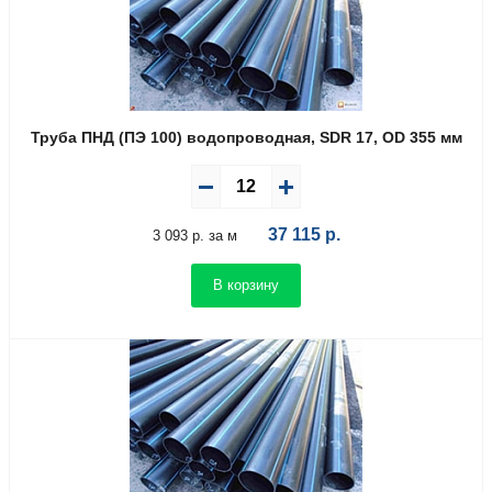
Труба ПНД (ПЭ 100) водопроводная, SDR 17, OD 355 мм
37 115
р.
3 093 р. за м
В корзину