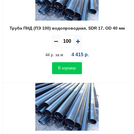
Труба ПНД (ПЭ 100) водопроводная, SDR 17, OD 40 мм
4 415
р.
44 р. за м
В корзину