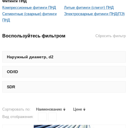
Фитинги ПНД
Компрессионные фитинги ПНД
Литые фитинги (спигот) ПНД
Сегментные (сварные) фитинги
Электросварные фитинги ПНД(ПЭ)
ПНД
Воспользуйтесь фильтром
Сбросить фильтр
Наружный диаметр, d2
OD/ID
SDR
Сортировать по:
Наименованию
Цене
Вид отображения: