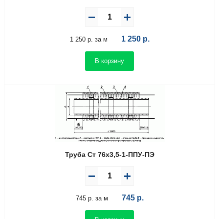
1 250
р.
1 250 р. за м
В корзину
Труба Ст 76х3,5-1-ППУ-ПЭ
745
р.
745 р. за м