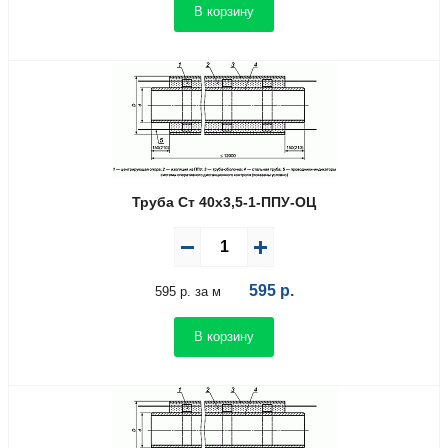
В корзину
Труба Ст 40х3,5-1-ППУ-ОЦ
595
р.
595 р. за м
В корзину