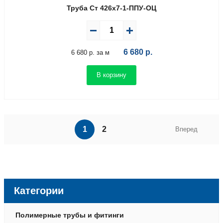
Труба Ст 426х7-1-ППУ-ОЦ
6 680
р.
6 680 р. за м
В корзину
1
2
Вперед
Категории
Полимерные трубы и фитинги