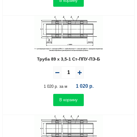
В корзину
Труба 89 х 3,5-1 Ст-ППУ-ПЭ-Б
1 020
р.
1 020 р. за м
В корзину