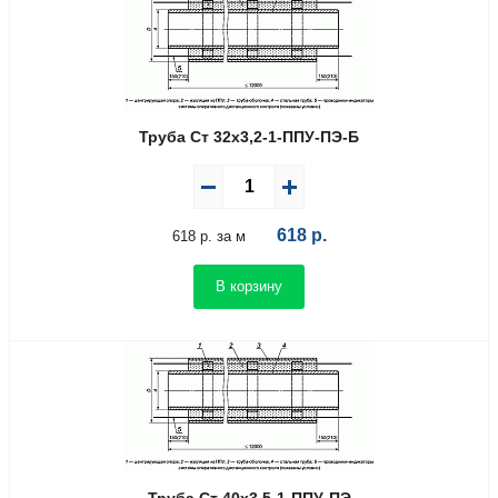
Труба Ст 32х3,2-1-ППУ-ПЭ-Б
618
р.
618 р. за м
В корзину