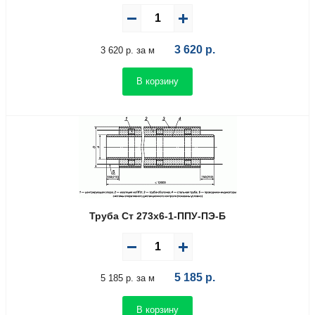
3 620
р.
3 620 р. за м
В корзину
Труба Ст 273х6-1-ППУ-ПЭ-Б
5 185
р.
5 185 р. за м
В корзину