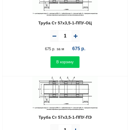
Труба Ст 57х3,5-1-ППУ-ОЦ
675
р.
675 р. за м
В корзину
Труба Ст 57х3,5-1-ППУ-ПЭ