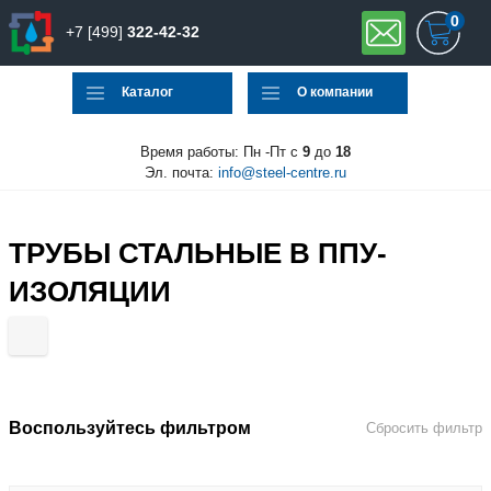
0
+7 [499]
322-42-32
Каталог
О компании
Время работы: Пн -Пт с
9
до
18
Эл. почта:
info@steel-centre.ru
ТРУБЫ СТАЛЬНЫЕ В ППУ-
ИЗОЛЯЦИИ
Воспользуйтесь фильтром
Сбросить фильтр