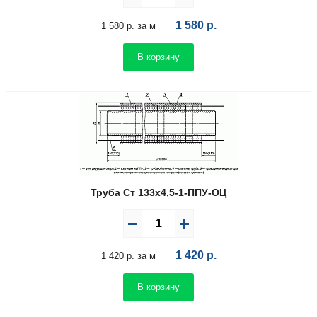
1 580
р.
1 580 р. за м
В корзину
Труба Ст 133х4,5-1-ППУ-ОЦ
1 420
р.
1 420 р. за м
В корзину