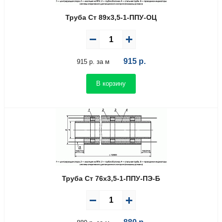
Труба Ст 89х3,5-1-ППУ-ОЦ
915
р.
915 р. за м
В корзину
Труба Ст 76х3,5-1-ППУ-ПЭ-Б