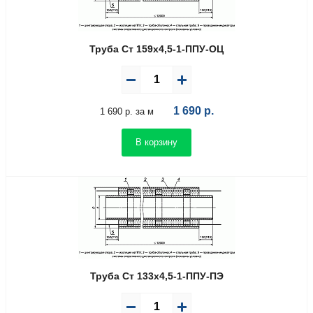
Труба Ст 159х4,5-1-ППУ-ОЦ
1 690
р.
1 690 р. за м
В корзину
Труба Ст 133х4,5-1-ППУ-ПЭ