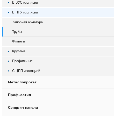
В ВУС изоляции
В ППУ изоляции
Запорная арматура
Трубы
Фитинги
Круглые
Профильные
С ЦПП изоляцией
Металлопрокат
Профнастил
Сэндвич-панели