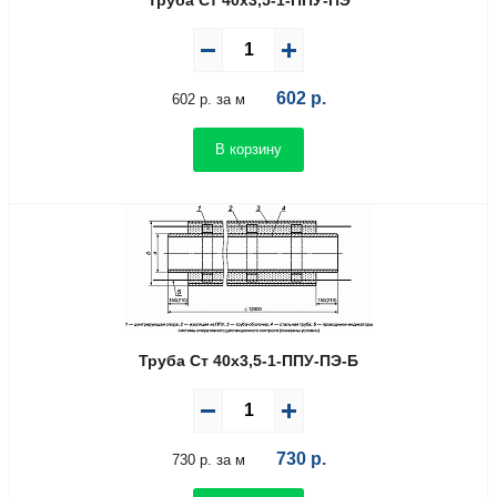
Труба Ст 40х3,5-1-ППУ-ПЭ
602
р.
602 р. за м
В корзину
Труба Ст 40х3,5-1-ППУ-ПЭ-Б
730
р.
730 р. за м