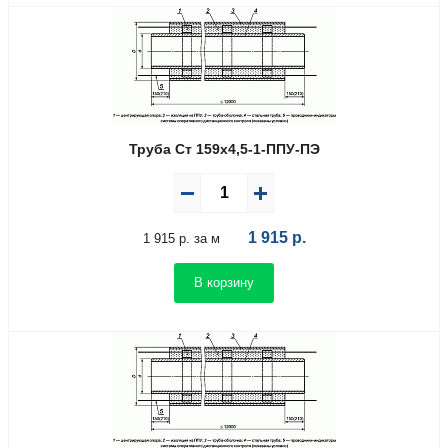
Труба Ст 159х4,5-1-ППУ-ПЭ
1 915
р.
1 915 р. за м
В корзину