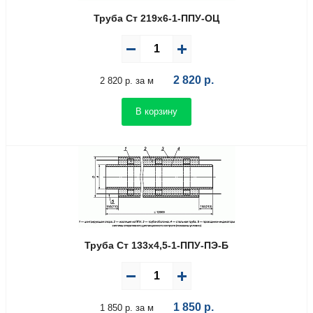
Труба Ст 219х6-1-ППУ-ОЦ
2 820
р.
2 820 р. за м
В корзину
Труба Ст 133х4,5-1-ППУ-ПЭ-Б
1 850
р.
1 850 р. за м