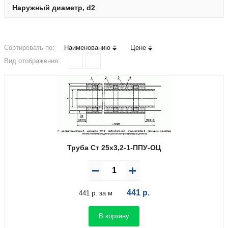
Наружный диаметр, d2
Сортировать по:
Наименованию
Цене
Вид отображения:
Труба Ст 25х3,2-1-ППУ-ОЦ
441
р.
441 р. за м
В корзину