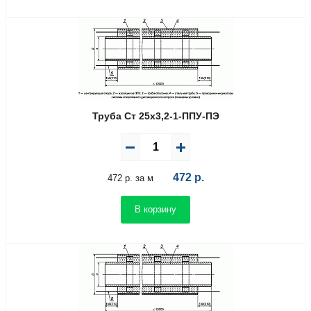
Труба Ст 25х3,2-1-ППУ-ПЭ
472
р.
472 р. за м
В корзину