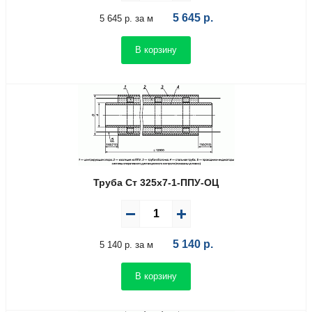
5 645
р.
5 645 р. за м
В корзину
Труба Ст 325х7-1-ППУ-ОЦ
5 140
р.
5 140 р. за м
В корзину