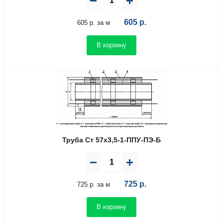
605
р.
605 р. за м
В корзину
Труба Ст 57х3,5-1-ППУ-ПЭ-Б
725
р.
725 р. за м
В корзину