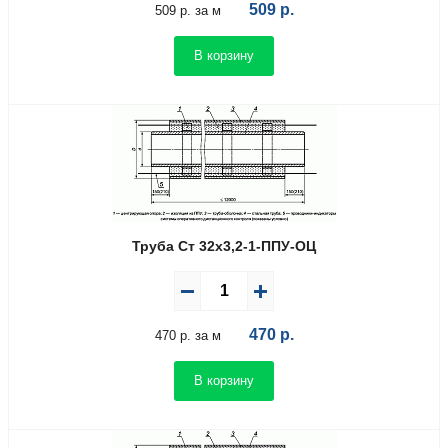
509
р.
509 р. за м
В корзину
Труба Ст 32х3,2-1-ППУ-ОЦ
470
р.
470 р. за м
В корзину