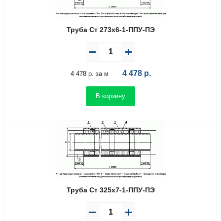
Труба Ст 273х6-1-ППУ-ПЭ
4 478
р.
4 478 р. за м
В корзину
Труба Ст 325х7-1-ППУ-ПЭ