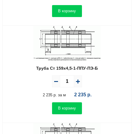
В корзину
Труба Ст 159х4,5-1-ППУ-ПЭ-Б
2 235
р.
2 235 р. за м
В корзину