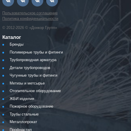
Пользовательское соглашение
Политика конфиденциальности
© 2012-2026 © «Донкор Групп»
Каталог
Бренды
Полимерные трубы и фитинги
Трубопроводная арматура
Детали трубопроводов
Чугунные трубы и фитинги
Метизы и метсырье
Отопительное оборудование
ЖБИ изделия
Пожарное оборудование
Трубы стальные
Металлопрокат
Профнастил