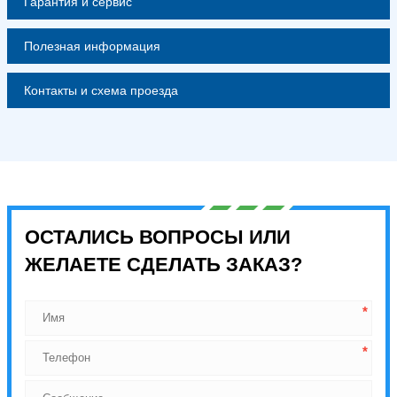
Гарантия и сервис
Полезная информация
Контакты и схема проезда
ОСТАЛИСЬ ВОПРОСЫ ИЛИ
ЖЕЛАЕТЕ СДЕЛАТЬ ЗАКАЗ?