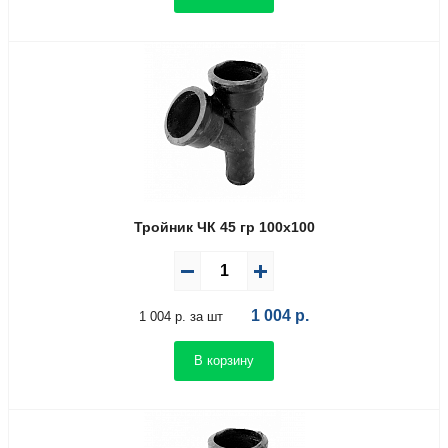
Тройник ЧК 45 гр 100х100
1 004
р.
1 004 р. за шт
В корзину