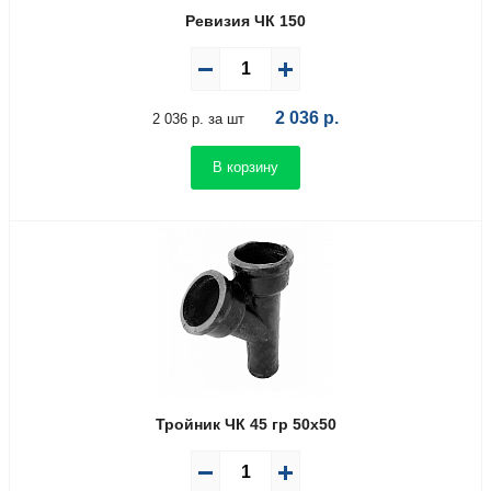
Ревизия ЧК 150
2 036
р.
2 036 р. за шт
В корзину
Тройник ЧК 45 гр 50х50