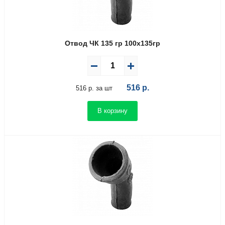
Отвод ЧК 135 гр 100х135гр
516
р.
516 р. за шт
В корзину