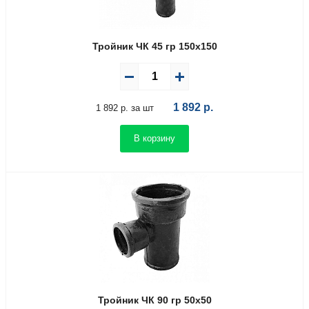
Тройник ЧК 45 гр 150х150
1 892
р.
1 892 р. за шт
В корзину
Тройник ЧК 90 гр 50х50