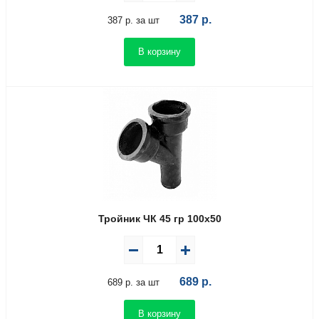
387
р.
387 р. за шт
В корзину
Тройник ЧК 45 гр 100х50
689
р.
689 р. за шт
В корзину