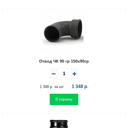
Отвод ЧК 90 гр 150х90гр
1 348
р.
1 348 р. за шт
В корзину