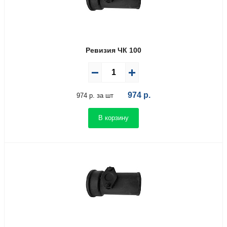
Ревизия ЧК 100
974
р.
974 р. за шт
В корзину