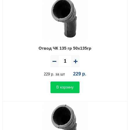
Отвод ЧК 135 гр 50х135гр
229
р.
229 р. за шт
В корзину