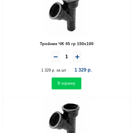
Тройник ЧК 45 гр 150х100
1 329
р.
1 329 р. за шт
В корзину