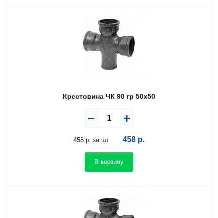
Крестовина ЧК 90 гр 50х50
458
р.
458 р. за шт
В корзину