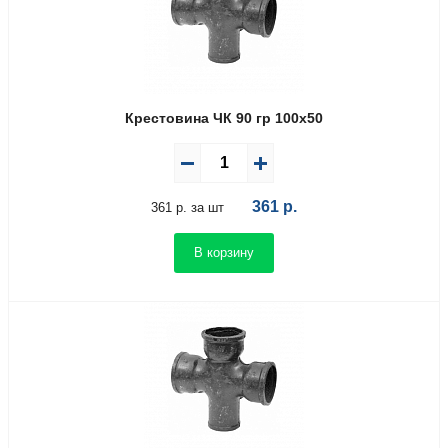
Крестовина ЧК 90 гр 100х50
361
р.
361 р. за шт
В корзину