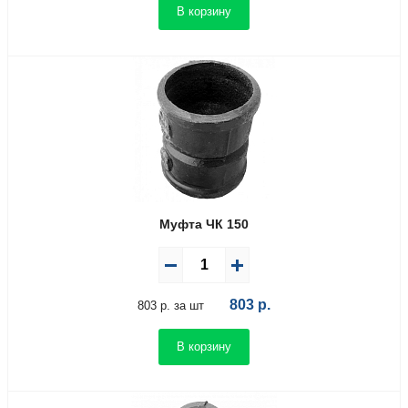
В корзину
Муфта ЧК 150
803
р.
803 р. за шт
В корзину