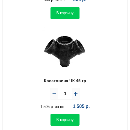
В корзину
Крестовина ЧК 45 гр
1 505
р.
1 505 р. за шт
В корзину