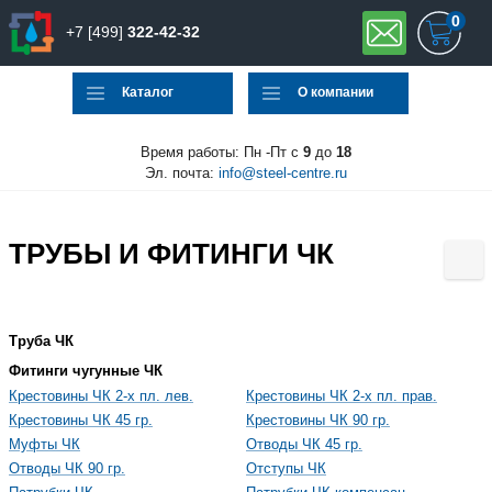
0
+7 [499]
322-42-32
Каталог
О компании
Время работы: Пн -Пт с
9
до
18
Эл. почта:
info@steel-centre.ru
ТРУБЫ И ФИТИНГИ ЧК
Труба ЧК
Фитинги чугунные ЧК
Крестовины ЧК 2-х пл. лев.
Крестовины ЧК 2-х пл. прав.
Крестовины ЧК 45 гр.
Крестовины ЧК 90 гр.
Муфты ЧК
Отводы ЧК 45 гр.
Отводы ЧК 90 гр.
Отступы ЧК