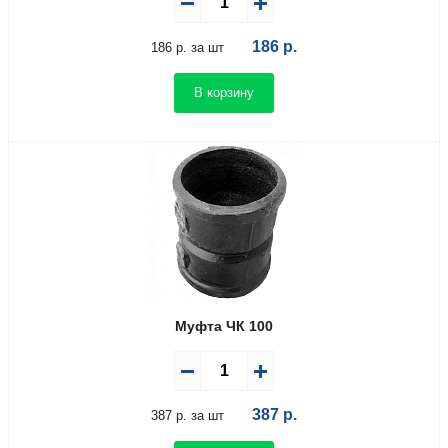
186
р.
186 р. за шт
В корзину
Муфта ЧК 100
387
р.
387 р. за шт