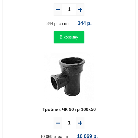
344
р.
344 р. за шт
В корзину
Тройник ЧК 90 гр 100х50
10 069
р.
10 069 р. за шт