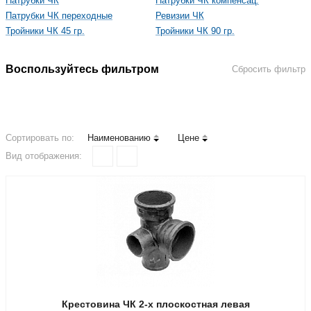
Патрубки ЧК
Патрубки ЧК компенсац.
Патрубки ЧК переходные
Ревизии ЧК
Тройники ЧК 45 гр.
Тройники ЧК 90 гр.
Воспользуйтесь фильтром
Сбросить фильтр
Сортировать по:
Наименованию
Цене
Вид отображения:
Крестовина ЧК 2-х плоскостная левая