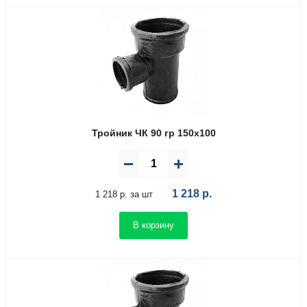
Тройник ЧК 90 гр 150х100
1 218
р.
1 218 р. за шт
В корзину