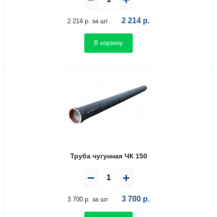
2 214
р.
2 214 р. за шт
В корзину
Труба чугунная ЧК 150
3 700
р.
3 700 р. за шт