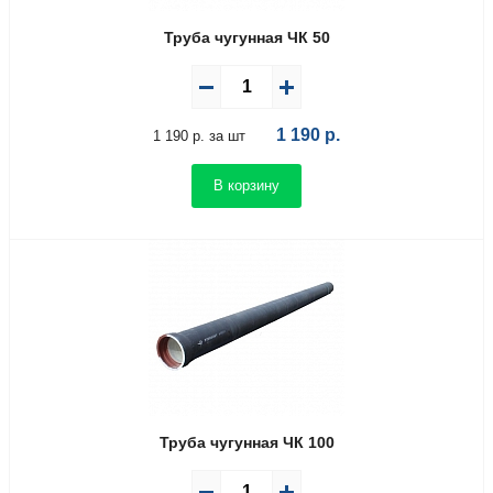
Труба чугунная ЧК 50
1 190
р.
1 190 р. за шт
В корзину
Труба чугунная ЧК 100