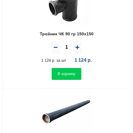
Тройник ЧК 90 гр 150х150
1 124
р.
1 124 р. за шт
В корзину