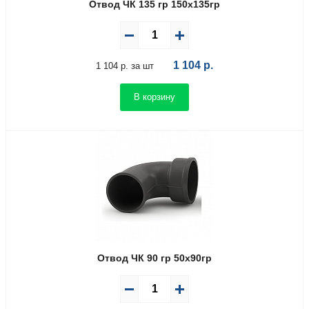
Отвод ЧК 135 гр 150х135гр
1 104
р.
1 104 р. за шт
В корзину
Отвод ЧК 90 гр 50х90гр