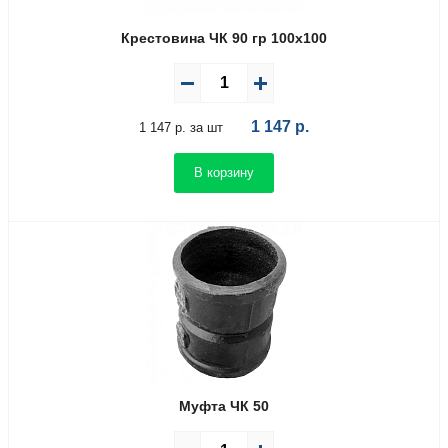
Крестовина ЧК 90 гр 100х100
1 147
р.
1 147 р. за шт
В корзину
Муфта ЧК 50