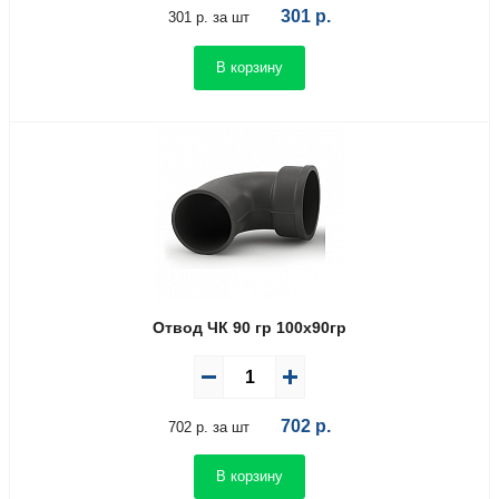
301
р.
301 р. за шт
В корзину
Отвод ЧК 90 гр 100х90гр
702
р.
702 р. за шт
В корзину