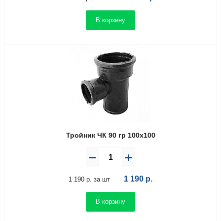
В корзину
Тройник ЧК 90 гр 100х100
1 190
р.
1 190 р. за шт
В корзину