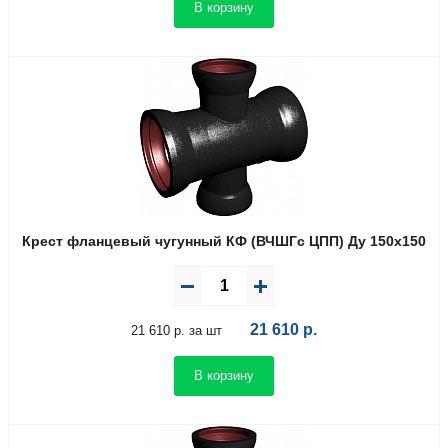
В корзину
Крест фланцевый чугунный КФ (ВЧШГс ЦПП) Ду 150х150
21 610
р.
21 610 р. за шт
В корзину