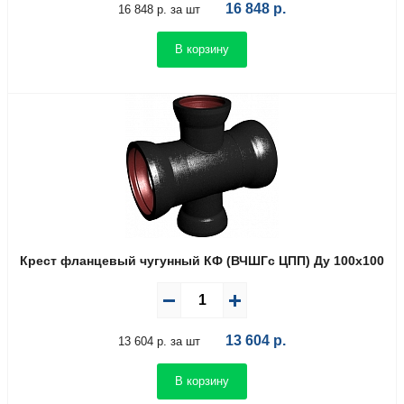
16 848
р.
16 848 р. за шт
В корзину
Крест фланцевый чугунный КФ (ВЧШГс ЦПП) Ду 100х100
13 604
р.
13 604 р. за шт
В корзину