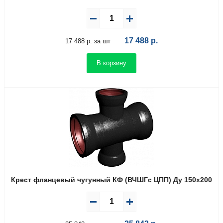
17 488
р.
17 488 р. за шт
В корзину
Крест фланцевый чугунный КФ (ВЧШГс ЦПП) Ду 150х200