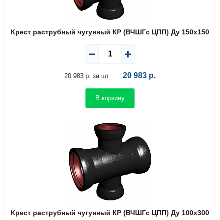
Крест раструбный чугунный КР (ВЧШГс ЦПП) Ду 150х150
20 983
р.
20 983 р. за шт
В корзину
Крест раструбный чугунный КР (ВЧШГс ЦПП) Ду 100х300