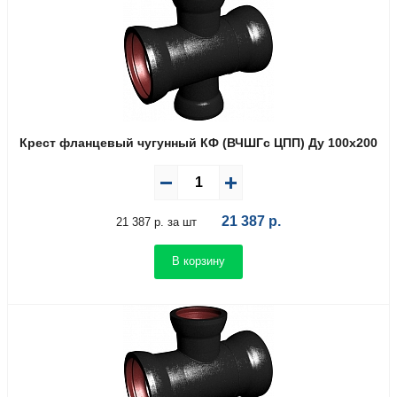
Крест фланцевый чугунный КФ (ВЧШГс ЦПП) Ду 100х200
21 387
р.
21 387 р. за шт
В корзину