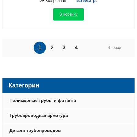
25 843
р.
25 843 р. за шт
В корзину
1
2
3
4
Вперед
Категории
Полимерные трубы и фитинги
Трубопроводная арматура
Детали трубопроводов