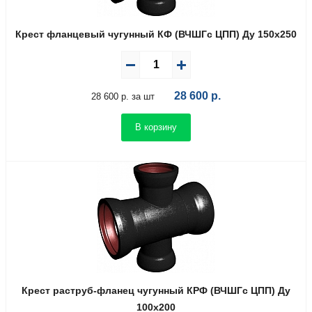
Крест фланцевый чугунный КФ (ВЧШГс ЦПП) Ду 150х250
28 600
р.
28 600 р. за шт
В корзину
Крест раструб-фланец чугунный КРФ (ВЧШГс ЦПП) Ду
100х200