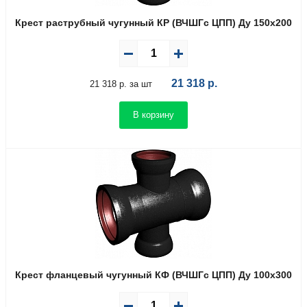
Крест раструбный чугунный КР (ВЧШГс ЦПП) Ду 150х200
21 318
р.
21 318 р. за шт
В корзину
Крест фланцевый чугунный КФ (ВЧШГс ЦПП) Ду 100х300