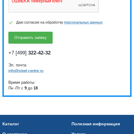
Даю согласие на обработку
персональных данных
+7 [499]
322-42-32
Эл. почта:
info@steel-centre.ru
Время работы:
Пн -Пт с
9
до
18
Каталог
Полезная информация