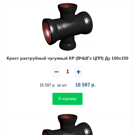
Крест раструбный чугунный КР (ВЧШГс ЦПП) Ду 100х150
16 597
р.
16 597 р. за шт
В корзину