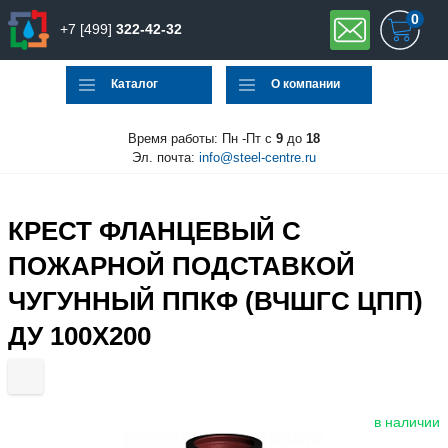
0
+7 [499]
322-42-32
Каталог
О компании
Время работы: Пн -Пт с
9
до
18
Эл. почта:
info@steel-centre.ru
КРЕСТ ФЛАНЦЕВЫЙ С
ПОЖАРНОЙ ПОДСТАВКОЙ
ЧУГУННЫЙ ППКФ (ВЧШГС ЦПП)
ДУ 100Х200
в наличии