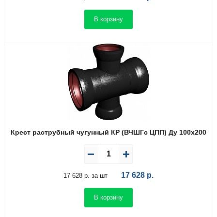
В корзину
Крест раструбный чугунный КР (ВЧШГс ЦПП) Ду 100х200
17 628
р.
17 628 р. за шт
В корзину