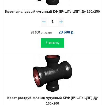
Крест фланцевый чугунный КФ (ВЧШГс ЦПП) Ду 150х250
28 600
р.
28 600 р. за шт
В корзину
Крест раструб-фланец чугунный КРФ (ВЧШГс ЦПП) Ду
100х200