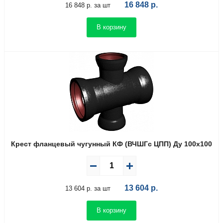
16 848
р.
16 848 р. за шт
В корзину
Крест фланцевый чугунный КФ (ВЧШГс ЦПП) Ду 100х100
13 604
р.
13 604 р. за шт
В корзину