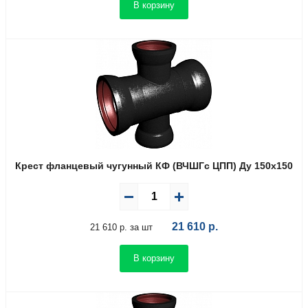
В корзину
Крест фланцевый чугунный КФ (ВЧШГс ЦПП) Ду 150х150
21 610
р.
21 610 р. за шт
В корзину