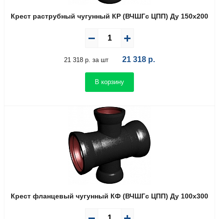
Крест раструбный чугунный КР (ВЧШГс ЦПП) Ду 150х200
21 318
р.
21 318 р. за шт
В корзину
Крест фланцевый чугунный КФ (ВЧШГс ЦПП) Ду 100х300