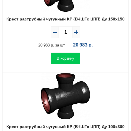
Крест раструбный чугунный КР (ВЧШГс ЦПП) Ду 150х150
20 983
р.
20 983 р. за шт
В корзину
Крест раструбный чугунный КР (ВЧШГс ЦПП) Ду 100х300