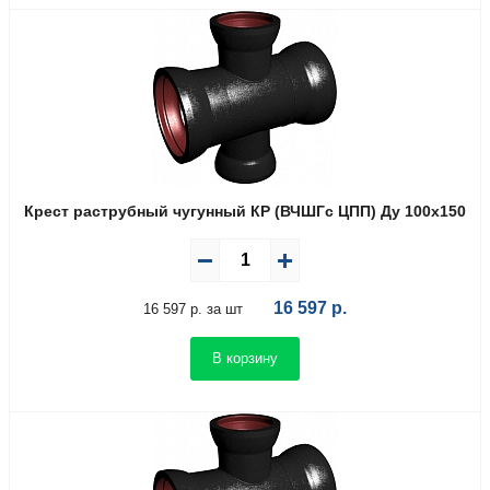
Крест раструбный чугунный КР (ВЧШГс ЦПП) Ду 100х150
16 597
р.
16 597 р. за шт
В корзину