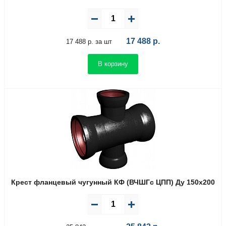
17 488
р.
17 488 р. за шт
В корзину
Крест фланцевый чугунный КФ (ВЧШГс ЦПП) Ду 150х200