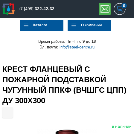
0
+7 [499]
322-42-32
Каталог
О компании
Время работы: Пн -Пт с
9
до
18
Эл. почта:
info@steel-centre.ru
КРЕСТ ФЛАНЦЕВЫЙ С
ПОЖАРНОЙ ПОДСТАВКОЙ
ЧУГУННЫЙ ППКФ (ВЧШГС ЦПП)
ДУ 300Х300
в наличии