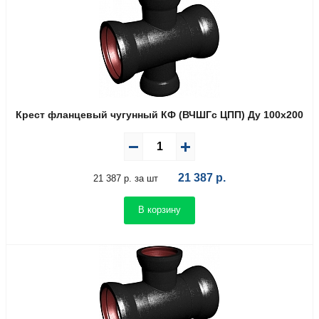
Крест фланцевый чугунный КФ (ВЧШГс ЦПП) Ду 100х200
21 387
р.
21 387 р. за шт
В корзину