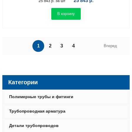
25 843
р.
25 843 р. за шт
В корзину
1
2
3
4
Вперед
Категории
Полимерные трубы и фитинги
Трубопроводная арматура
Детали трубопроводов