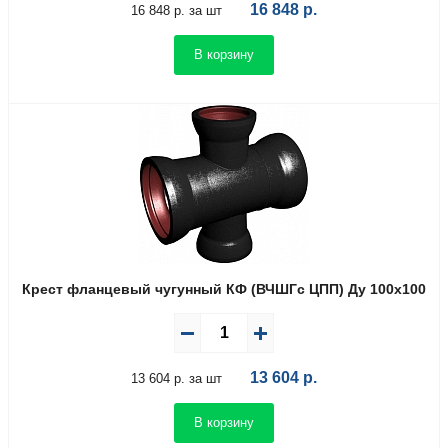
16 848
р.
16 848 р. за шт
В корзину
Крест фланцевый чугунный КФ (ВЧШГс ЦПП) Ду 100х100
13 604
р.
13 604 р. за шт
В корзину