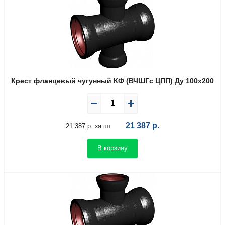
Крест фланцевый чугунный КФ (ВЧШГс ЦПП) Ду 100х200
21 387
р.
21 387 р. за шт
В корзину