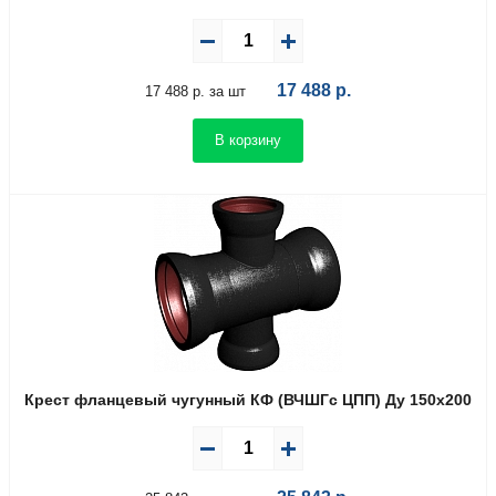
17 488
р.
17 488 р. за шт
В корзину
Крест фланцевый чугунный КФ (ВЧШГс ЦПП) Ду 150х200