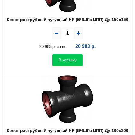
Крест раструбный чугунный КР (ВЧШГс ЦПП) Ду 150х150
20 983
р.
20 983 р. за шт
В корзину
Крест раструбный чугунный КР (ВЧШГс ЦПП) Ду 100х300