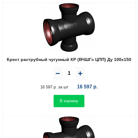
Крест раструбный чугунный КР (ВЧШГс ЦПП) Ду 100х150
16 597
р.
16 597 р. за шт
В корзину