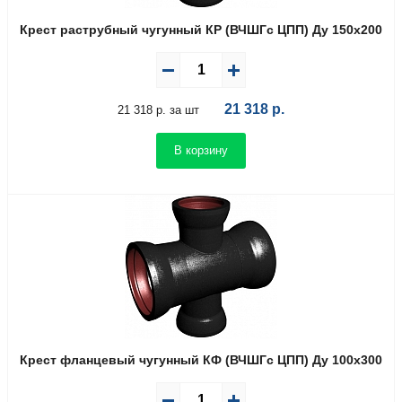
Крест раструбный чугунный КР (ВЧШГс ЦПП) Ду 150х200
21 318
р.
21 318 р. за шт
В корзину
Крест фланцевый чугунный КФ (ВЧШГс ЦПП) Ду 100х300