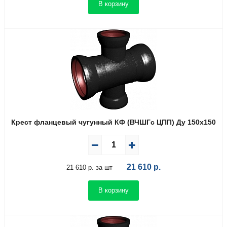
В корзину
Крест фланцевый чугунный КФ (ВЧШГс ЦПП) Ду 150х150
21 610
р.
21 610 р. за шт
В корзину