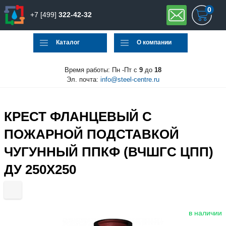
0
+7 [499]
322-42-32
Каталог
О компании
Время работы: Пн -Пт с
9
до
18
Эл. почта:
info@steel-centre.ru
КРЕСТ ФЛАНЦЕВЫЙ С
ПОЖАРНОЙ ПОДСТАВКОЙ
ЧУГУННЫЙ ППКФ (ВЧШГС ЦПП)
ДУ 250Х250
в наличии