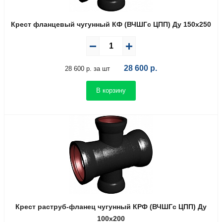
Крест фланцевый чугунный КФ (ВЧШГс ЦПП) Ду 150х250
28 600
р.
28 600 р. за шт
В корзину
Крест раструб-фланец чугунный КРФ (ВЧШГс ЦПП) Ду
100х200