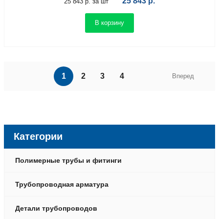
25 843
р.
25 843 р. за шт
В корзину
1
2
3
4
Вперед
Категории
Полимерные трубы и фитинги
Трубопроводная арматура
Детали трубопроводов