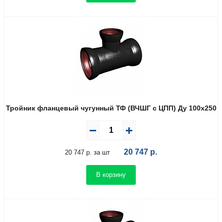
Тройник фланцевый чугунный ТФ (ВЧШГ с ЦПП) Ду 100х250
20 747
р.
20 747 р. за шт
В корзину