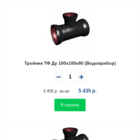
Тройник ТФ Ду 100х100х80 (Водоприбор)
5 435
р.
5 435 р. за шт
В корзину