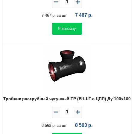
7 467
р.
7 467 р. за шт
В корзину
Тройник раструбный чугунный ТР (ВЧШГ с ЦПП) Ду 100х100
8 563
р.
8 563 р. за шт