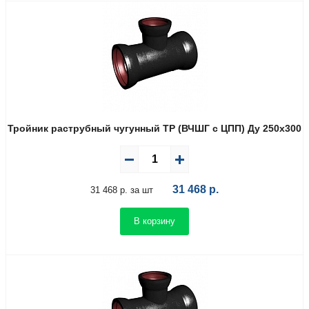
Тройник раструбный чугунный ТР (ВЧШГ с ЦПП) Ду 250х300
31 468
р.
31 468 р. за шт
В корзину