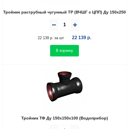
Тройник раструбный чугунный ТР (ВЧШГ с ЦПП) Ду 150х250
22 139
р.
22 139 р. за шт
В корзину
Тройник ТФ Ду 150х150х100 (Водоприбор)