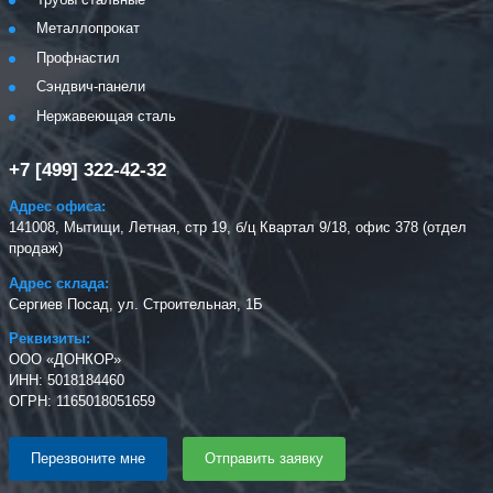
Металлопрокат
Профнастил
Сэндвич-панели
Нержавеющая сталь
+7 [499] 322-42-32
Адрес офиса:
141008, Мытищи, Летная, стр 19, б/ц Квартал 9/18, офис 378 (отдел
продаж)
Адрес склада:
Сергиев Посад, ул. Строительная, 1Б
Реквизиты:
ООО «ДОНКОР»
ИНН: 5018184460
ОГРН: 1165018051659
Перезвоните мне
Отправить заявку