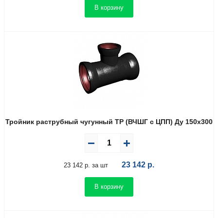
В корзину
Тройник раструбный чугунный ТР (ВЧШГ с ЦПП) Ду 150х300
23 142
р.
23 142 р. за шт
В корзину