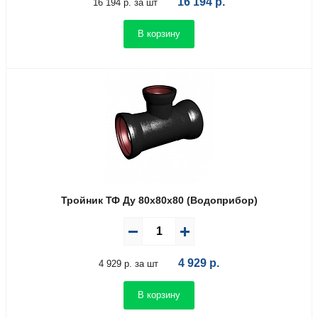
16 194
р.
16 194 р. за шт
В корзину
Тройник ТФ Ду 80х80х80 (Водоприбор)
4 929
р.
4 929 р. за шт
В корзину