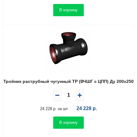
В корзину
Тройник раструбный чугунный ТР (ВЧШГ с ЦПП) Ду 200х250
24 228
р.
24 228 р. за шт
В корзину