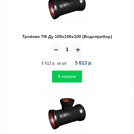
Тройник ТФ Ду 100х100х100 (Водоприбор)
5 613
р.
5 613 р. за шт
В корзину