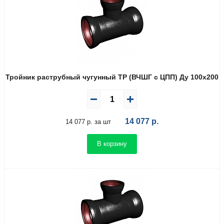
Тройник раструбный чугунный ТР (ВЧШГ с ЦПП) Ду 100х200
14 077
р.
14 077 р. за шт
В корзину