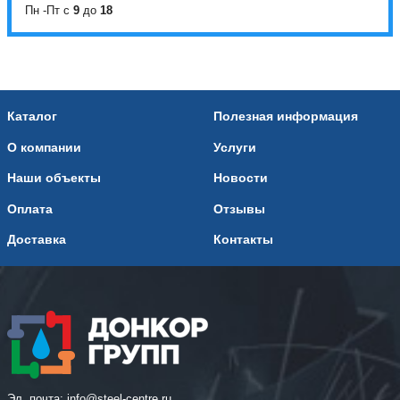
Пн -Пт с
9
до
18
Каталог
Полезная информация
О компании
Услуги
Наши объекты
Новости
Оплата
Отзывы
Доставка
Контакты
Эл. почта:
info@steel-centre.ru