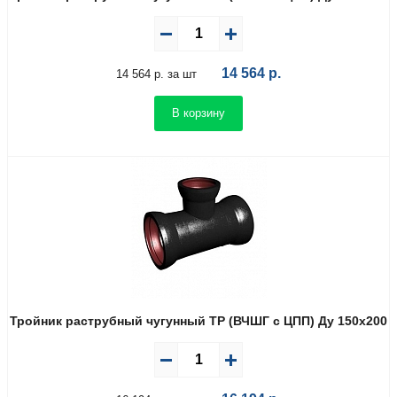
14 564
р.
14 564 р. за шт
В корзину
Тройник раструбный чугунный ТР (ВЧШГ с ЦПП) Ду 150х200