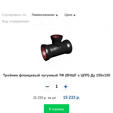
Сортировать по:
Наименованию
Цене
Вид отображения:
Тройник фланцевый чугунный ТФ (ВЧШГ с ЦПП) Ду 150х150
15 233
р.
15 233 р. за шт
В корзину