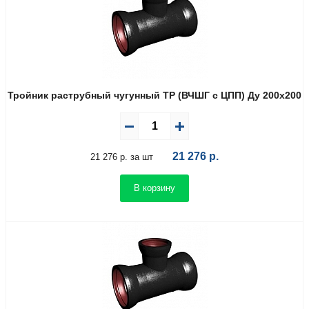
Тройник раструбный чугунный ТР (ВЧШГ с ЦПП) Ду 200х200
21 276
р.
21 276 р. за шт
В корзину