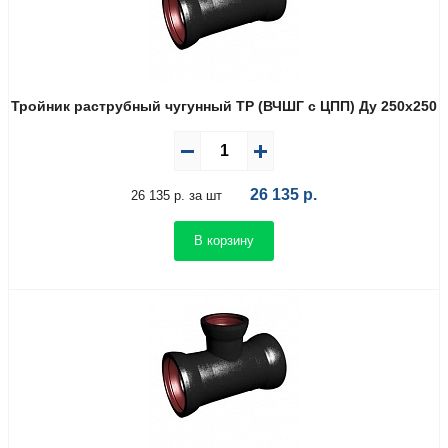
Тройник раструбный чугунный ТР (ВЧШГ с ЦПП) Ду 250х250
26 135
р.
26 135 р. за шт
В корзину