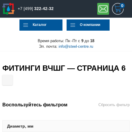
0
+7 [499]
322-42-32
Каталог
О компании
Время работы: Пн -Пт с
9
до
18
Эл. почта:
info@steel-centre.ru
ФИТИНГИ ВЧШГ — СТРАНИЦА 6
Воспользуйтесь фильтром
Сбросить фильтр
Диаметр, мм