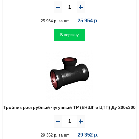
25 954
р.
25 954 р. за шт
В корзину
Тройник раструбный чугунный ТР (ВЧШГ с ЦПП) Ду 200х300
29 352
р.
29 352 р. за шт