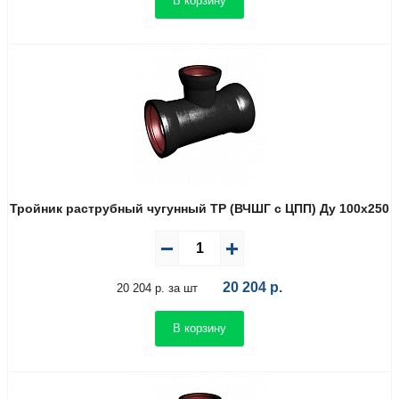
В корзину
Тройник раструбный чугунный ТР (ВЧШГ с ЦПП) Ду 100х250
20 204
р.
20 204 р. за шт
В корзину