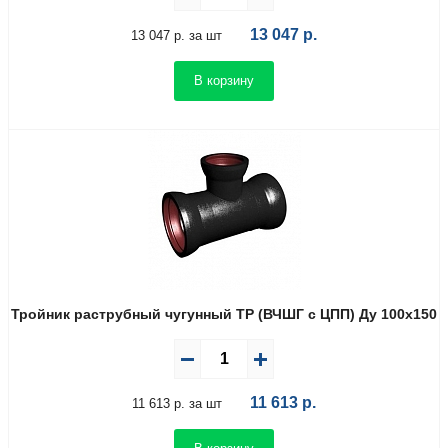
13 047
р.
13 047 р. за шт
В корзину
Тройник раструбный чугунный ТР (ВЧШГ с ЦПП) Ду 100х150
11 613
р.
11 613 р. за шт