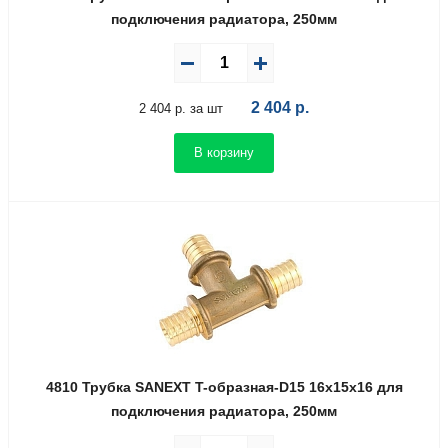
подключения радиатора, 250мм
2 404
р.
2 404 р. за шт
В корзину
4810 Трубка SANEXT T-образная-D15 16х15х16 для
подключения радиатора, 250мм