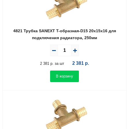
4821 Трубка SANEXT T-образная-D15 20х15х16 для
подключения радиатора, 250мм
2 381
р.
2 381 р. за шт
В корзину