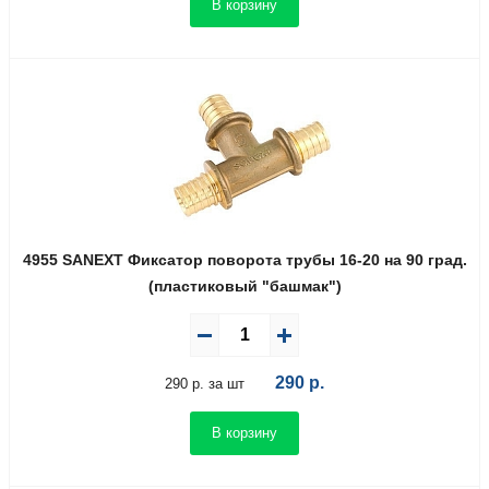
В корзину
4955 SANEXT Фиксатор поворота трубы 16-20 на 90 град.
(пластиковый "башмак")
290
р.
290 р. за шт
В корзину