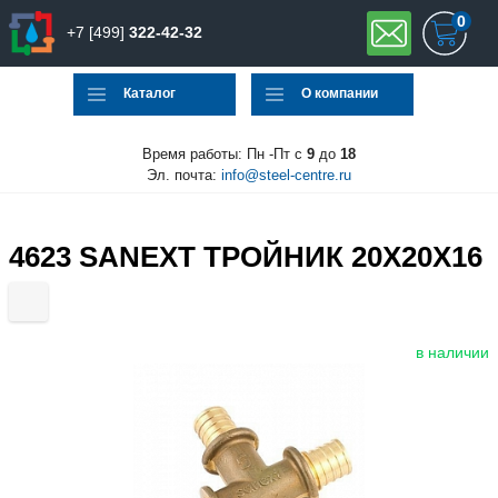
0
+7 [499]
322-42-32
Каталог
О компании
Время работы: Пн -Пт с
9
до
18
Эл. почта:
info@steel-centre.ru
4623 SANEXT ТРОЙНИК 20Х20Х16
в наличии