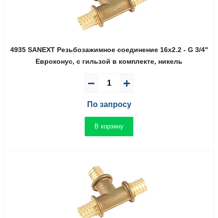
4935 SANEXT Резьбозажимное соединение 16x2.2 - G 3/4"
Евроконус, c гильзой в комплекте, никель
По запросу
В корзину