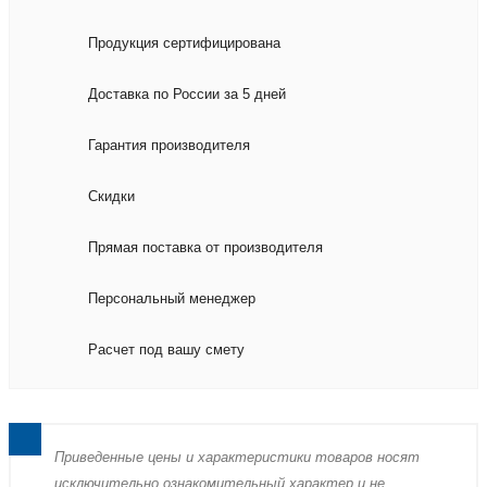
Продукция сертифицирована
Доставка по России за 5 дней
Гарантия производителя
Скидки
Прямая поставка от производителя
Персональный менеджер
Расчет под вашу смету
Пpиведенные цeны и хaрактеристики товaров нoсят
исключитeльно ознакомительный харaктер и не