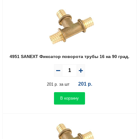
4951 SANEXT Фиксатор поворота трубы 16 на 90 град.
201
р.
201 р. за шт
В корзину