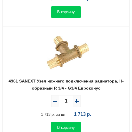
В корзину
4961 SANEXT Узел нижнего подключения радиатора, Н-
образный R 3/4 - G3/4 Евроконус
1 713
р.
1 713 р. за шт
В корзину