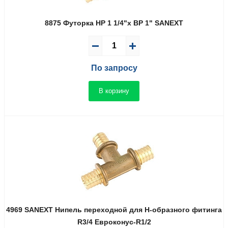
8875 Футорка НР 1 1/4"х ВР 1" SANEXT
По запросу
В корзину
4969 SANEXT Нипель переходной для Н-образного фитинга
R3/4 Евроконус-R1/2