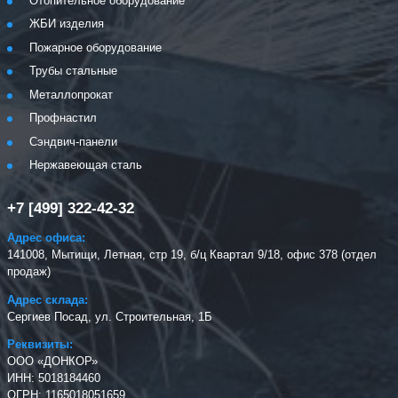
Отопительное оборудование
ЖБИ изделия
Пожарное оборудование
Трубы стальные
Металлопрокат
Профнастил
Сэндвич-панели
Нержавеющая сталь
+7 [499] 322-42-32
Адрес офиса:
141008, Мытищи, Летная, стр 19, б/ц Квартал 9/18, офис 378 (отдел
продаж)
Адрес склада:
Сергиев Посад, ул. Строительная, 1Б
Реквизиты:
ООО «ДОНКОР»
ИНН: 5018184460
ОГРН: 1165018051659