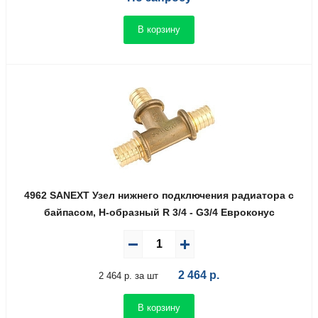
В корзину
4962 SANEXT Узел нижнего подключения радиатора с
байпасом, Н-образный R 3/4 - G3/4 Евроконус
2 464
р.
2 464 р. за шт
В корзину