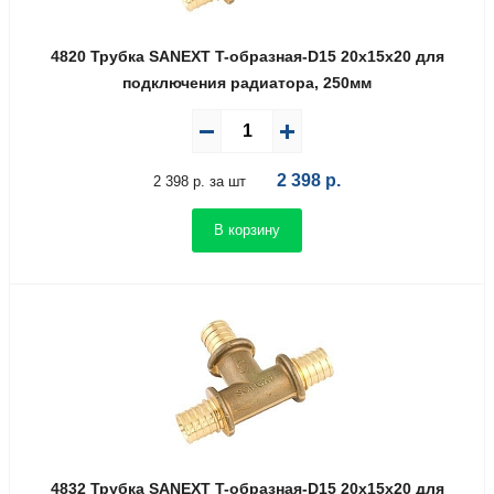
4820 Трубка SANEXT T-образная-D15 20х15х20 для
подключения радиатора, 250мм
2 398
р.
2 398 р. за шт
В корзину
4832 Трубка SANEXT T-образная-D15 20х15х20 для