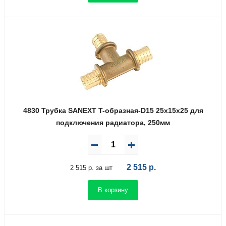
4830 Трубка SANEXT T-образная-D15 25х15х25 для
подключения радиатора, 250мм
2 515
р.
2 515 р. за шт
В корзину