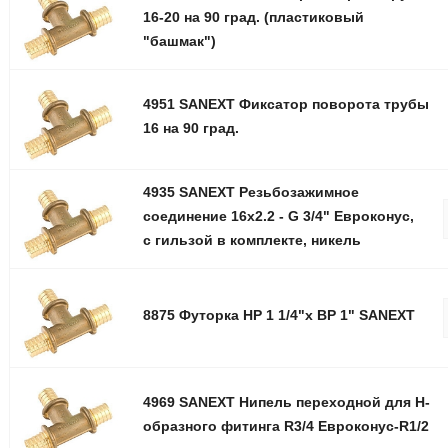
16-20 на 90 град. (пластиковый
"башмак")
4951 SANEXT Фиксатор поворота трубы
16 на 90 град.
4935 SANEXT Резьбозажимное
соединение 16x2.2 - G 3/4" Евроконус,
c гильзой в комплекте, никель
8875 Футорка НР 1 1/4"х ВР 1" SANEXT
4969 SANEXT Нипель переходной для Н-
образного фитинга R3/4 Евроконус-R1/2