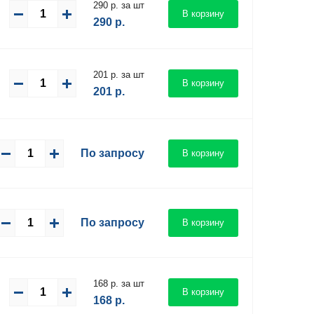
290 р. за шт
В корзину
290
р.
201 р. за шт
В корзину
201
р.
По запросу
В корзину
По запросу
В корзину
168 р. за шт
В корзину
168
р.