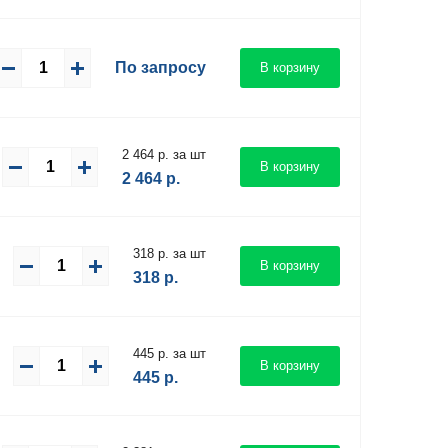
По запросу
В корзину
2 464 р. за шт
В корзину
2 464
р.
318 р. за шт
В корзину
318
р.
445 р. за шт
В корзину
445
р.