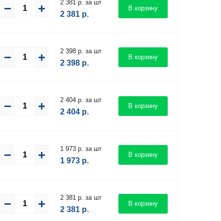
2 381 р. за шт
В корзину
2 381
р.
2 398 р. за шт
В корзину
2 398
р.
2 404 р. за шт
В корзину
2 404
р.
1 973 р. за шт
В корзину
1 973
р.
2 381 р. за шт
В корзину
2 381
р.