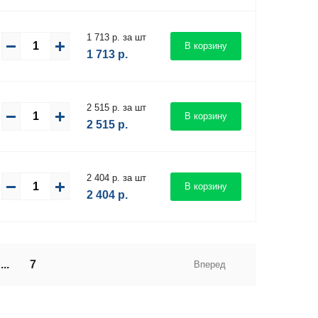
1 713 р. за шт
В корзину
1 713
р.
2 515 р. за шт
В корзину
2 515
р.
2 404 р. за шт
В корзину
2 404
р.
...
7
Вперед