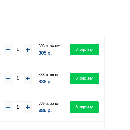
305 р. за шт
В корзину
305
р.
838 р. за шт
В корзину
838
р.
386 р. за шт
В корзину
386
р.