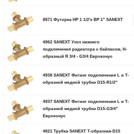
8871 Футорка НР 1 1/2'х ВР 1" SANEXT
4962 SANEXT Узел нижнего
подключения радиатора с байпасом, Н-
образный R 3/4 - G3/4 Евроконус
4938 SANEXT Фитинг подключения L и T-
образной медной трубки D15-R1/2"
4937 SANEXT Фитинг подключения L и T-
образной медной трубки D15-G3/4"
Евроконус
4821 Трубка SANEXT T-образная-D15