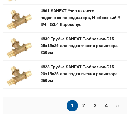
4961 SANEXT Узел нижнего
подключения радиатора, Н-образный R
3/4 - G3/4 Евроконус
4830 Трубка SANEXT T-образная-D15
25х15х25 для подключения радиатора,
250мм
4823 Трубка SANEXT T-образная-D15
20х15х25 для подключения радиатора,
250мм
1
2
3
4
5