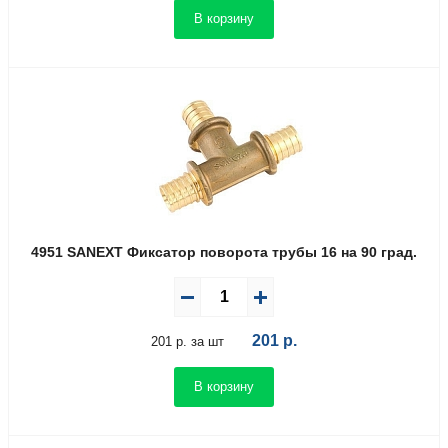
В корзину
4951 SANEXT Фиксатор поворота трубы 16 на 90 град.
201
р.
201 р. за шт
В корзину