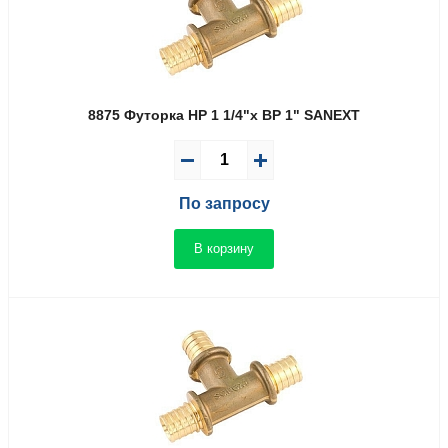
8875 Футорка НР 1 1/4"х ВР 1" SANEXT
По запросу
В корзину