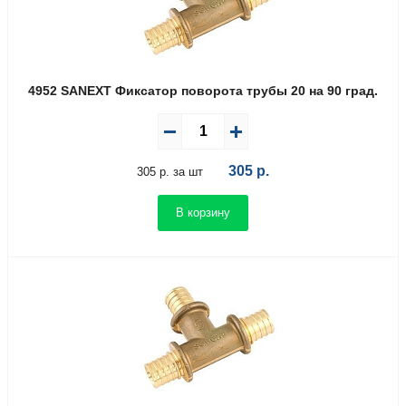
4952 SANEXT Фиксатор поворота трубы 20 на 90 град.
305
р.
305 р. за шт
В корзину