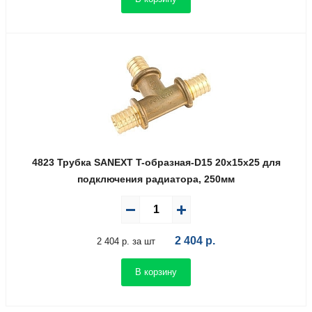
4823 Трубка SANEXT T-образная-D15 20х15х25 для
подключения радиатора, 250мм
2 404
р.
2 404 р. за шт
В корзину