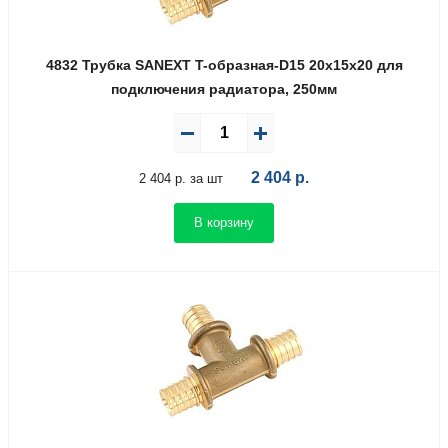
4832 Трубка SANEXT T-образная-D15 20х15х20 для
подключения радиатора, 250мм
2 404
р.
2 404 р. за шт
В корзину