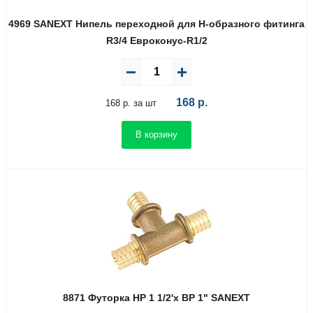
4969 SANEXT Нипель переходной для Н-образного фитинга
R3/4 Евроконус-R1/2
168
р.
168 р. за шт
В корзину
8871 Футорка НР 1 1/2'х ВР 1" SANEXT