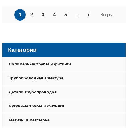
1
2
3
4
5
...
7
Вперед
Категории
Полимерные трубы и фитинги
Трубопроводная арматура
Детали трубопроводов
Чугунные трубы и фитинги
Метизы и метсырье