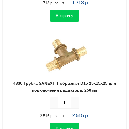
1 713
р.
1 713 р. за шт
В корзину
4830 Трубка SANEXT T-образная-D15 25х15х25 для
подключения радиатора, 250мм
2 515
р.
2 515 р. за шт
В корзину