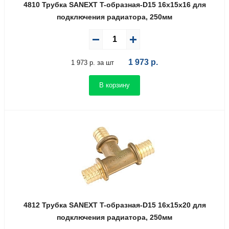
4810 Трубка SANEXT T-образная-D15 16х15х16 для
подключения радиатора, 250мм
1 973
р.
1 973 р. за шт
В корзину
4812 Трубка SANEXT T-образная-D15 16х15х20 для
подключения радиатора, 250мм