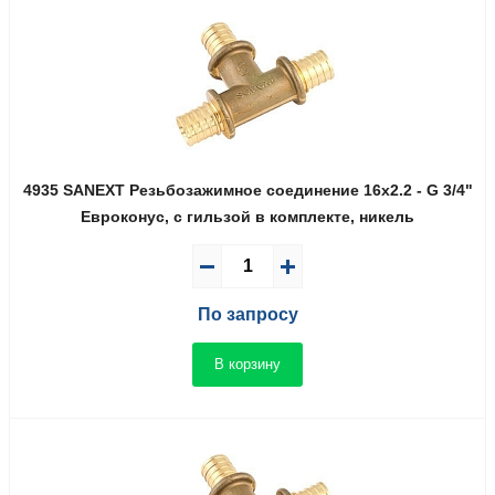
4935 SANEXT Резьбозажимное соединение 16x2.2 - G 3/4"
Евроконус, c гильзой в комплекте, никель
По запросу
В корзину