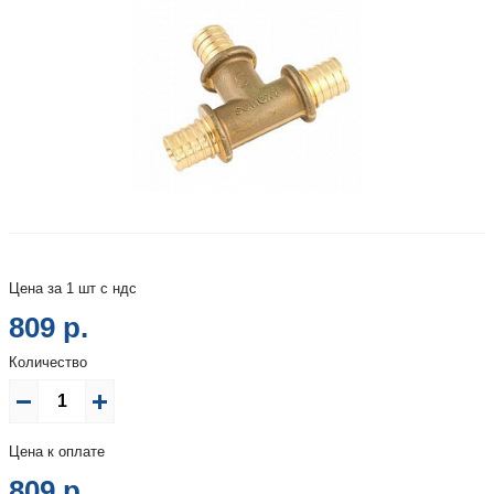
Цена за 1 шт с ндс
809 р.
Количество
Цена к оплате
809
р.