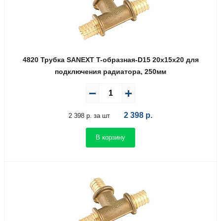
4820 Трубка SANEXT T-образная-D15 20х15х20 для
подключения радиатора, 250мм
2 398
р.
2 398 р. за шт
В корзину