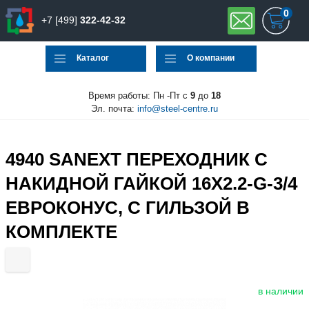
0
+7 [499]
322-42-32
Каталог
О компании
Время работы: Пн -Пт с
9
до
18
Эл. почта:
info@steel-centre.ru
4940 SANEXT ПЕРЕХОДНИК С
НАКИДНОЙ ГАЙКОЙ 16Х2.2-G-3/4
ЕВРОКОНУС, С ГИЛЬЗОЙ В
КОМПЛЕКТЕ
в наличии