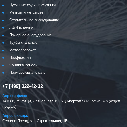
Чугунные трубы и фитинги
Метизы и метсырье
Отопительное оборудование
ЖБИ изделия
Пожарное оборудование
Трубы стальные
Металлопрокат
Профнастил
Сэндвич-панели
Нержавеющая сталь
+7 [499] 322-42-32
Адрес офиса:
141008, Мытищи, Летная, стр 19, б/ц Квартал 9/18, офис 378 (отдел
продаж)
Адрес склада:
Сергиев Посад, ул. Строительная, 1Б