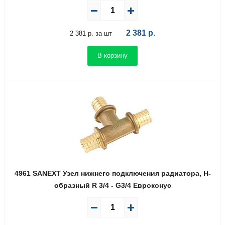
2 381
р.
2 381 р. за шт
В корзину
4961 SANEXT Узел нижнего подключения радиатора, Н-
образный R 3/4 - G3/4 Евроконус