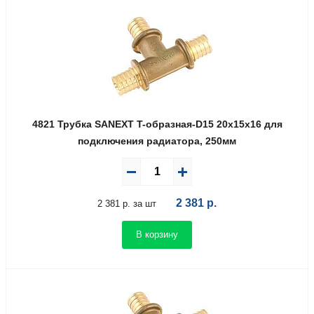
4821 Трубка SANEXT T-образная-D15 20х15х16 для
подключения радиатора, 250мм
2 381
р.
2 381 р. за шт
В корзину