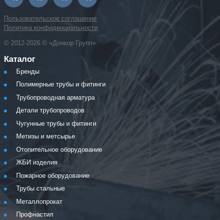
Пользовательское соглашение
Политика конфиденциальности
© 2012-2026 © «Донкор Групп»
Каталог
Бренды
Полимерные трубы и фитинги
Трубопроводная арматура
Детали трубопроводов
Чугунные трубы и фитинги
Метизы и метсырье
Отопительное оборудование
ЖБИ изделия
Пожарное оборудование
Трубы стальные
Металлопрокат
Профнастил