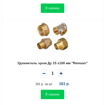
В корзину
Удлинитель хром Ду 15 х100 мм "Remsan"
161
р.
161 р. за шт
В корзину