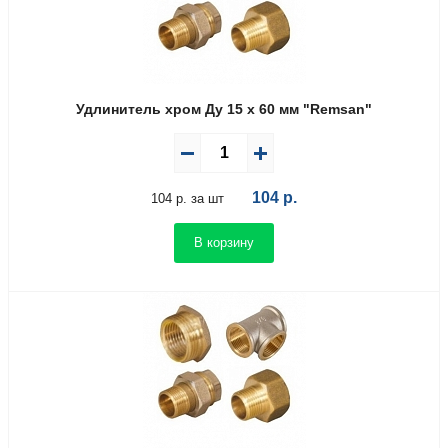
Удлинитель хром Ду 15 х 60 мм "Remsan"
104
р.
104 р. за шт
В корзину