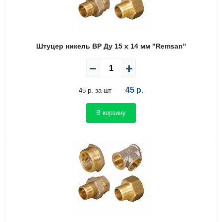
Штуцер никель ВР Ду 15 х 14 мм "Remsan"
45
р.
45 р. за шт
В корзину