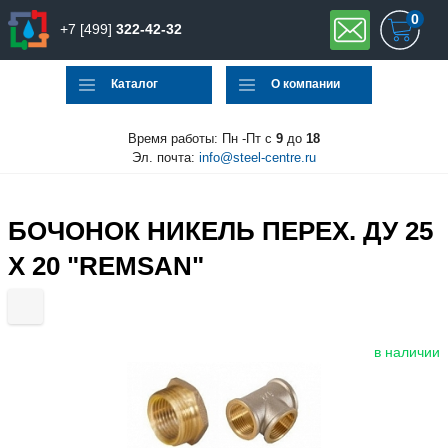
0
+7 [499]
322-42-32
Каталог
О компании
Время работы: Пн -Пт с
9
до
18
Эл. почта:
info@steel-centre.ru
БОЧОНОК НИКЕЛЬ ПЕРЕХ. ДУ 25
Х 20 "REMSAN"
в наличии