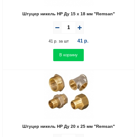
Штуцер никель НР Ду 15 х 18 мм "Remsan"
41
р.
41 р. за шт
В корзину
Штуцер никель НР Ду 20 х 25 мм "Remsan"