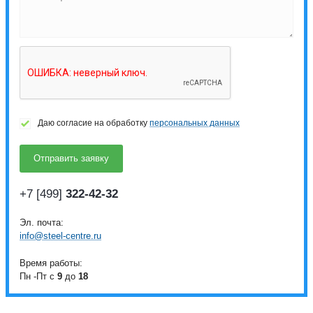
Даю согласие на обработку
персональных данных
+7 [499]
322-42-32
Эл. почта:
info@steel-centre.ru
Время работы:
Пн -Пт с
9
до
18