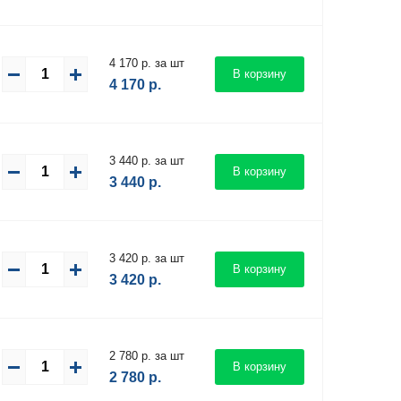
4 170 р. за шт
В корзину
4 170
р.
3 440 р. за шт
В корзину
3 440
р.
3 420 р. за шт
В корзину
3 420
р.
2 780 р. за шт
В корзину
2 780
р.