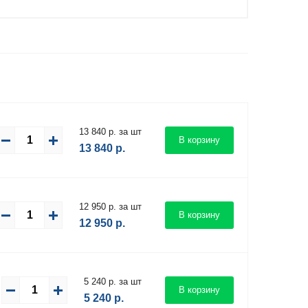
13 840 р. за шт
В корзину
13 840
р.
12 950 р. за шт
В корзину
12 950
р.
5 240 р. за шт
В корзину
5 240
р.