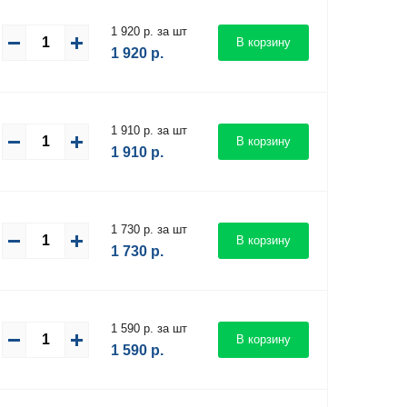
1 920 р. за шт
В корзину
1 920
р.
1 910 р. за шт
В корзину
1 910
р.
1 730 р. за шт
В корзину
1 730
р.
1 590 р. за шт
В корзину
1 590
р.