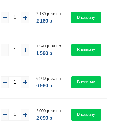
2 180 р. за шт
В корзину
2 180
р.
1 590 р. за шт
В корзину
1 590
р.
6 980 р. за шт
В корзину
6 980
р.
2 090 р. за шт
В корзину
2 090
р.