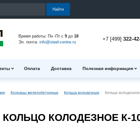
Найти
Время работы: Пн -Пт с
9
до
18
+7 [499]
322-42
Эл. почта:
info@steel-centre.ru
екты
Оплата
Доставка
Полезная информация
лия
Колодцы железобетонные
Кольца колодезные
Кольцо колодезное
КОЛЬЦО КОЛОДЕЗНОЕ К-10