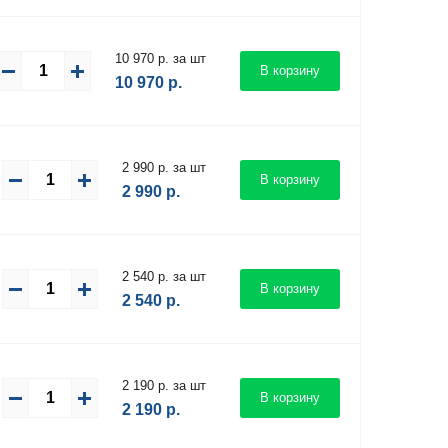
10 970 р. за шт
В корзину
10 970
р.
2 990 р. за шт
В корзину
2 990
р.
2 540 р. за шт
В корзину
2 540
р.
2 190 р. за шт
В корзину
2 190
р.