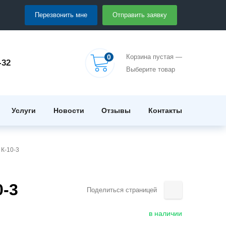
Перезвонить мне
Отправить заявку
0
Корзина пустая —
-32
Выберите товар
Услуги
Новости
Отзывы
Контакты
 К-10-3
-3
Поделиться страницей
в наличии