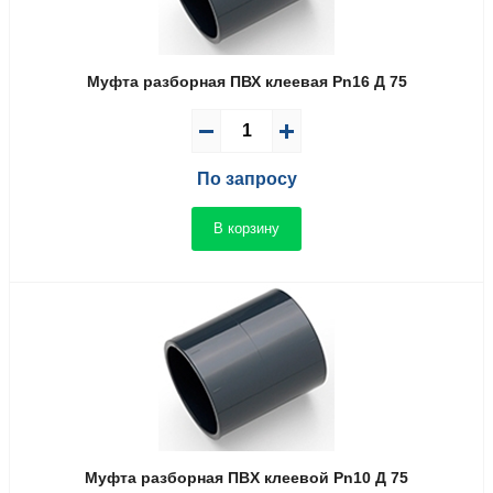
Муфта разборная ПВХ клеевая Pn16 Д 75
По запросу
В корзину
Муфта разборная ПВX клеевой Pn10 Д 75