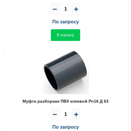
По запросу
В корзину
Муфта разборная ПВX клеевой Pn16 Д 63
По запросу