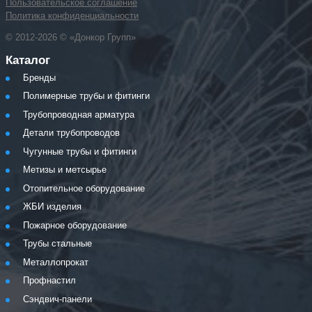
Пользовательское соглашение
Политика конфиденциальности
© 2012-2026 © «Донкор Групп»
Каталог
Бренды
Полимерные трубы и фитинги
Трубопроводная арматура
Детали трубопроводов
Чугунные трубы и фитинги
Метизы и метсырье
Отопительное оборудование
ЖБИ изделия
Пожарное оборудование
Трубы стальные
Металлопрокат
Профнастил
Сэндвич-панели