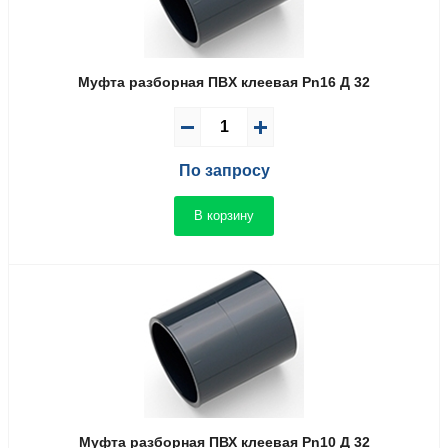
Муфта разборная ПВX клеевая Pn16 Д 32
По запросу
В корзину
Муфта разборная ПВХ клеевая Pn10 Д 32