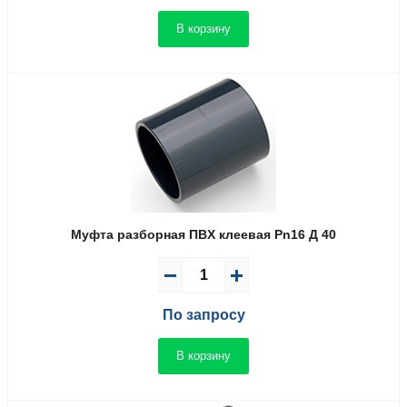
В корзину
Муфта разборная ПВX клеевая Pn16 Д 40
По запросу
В корзину