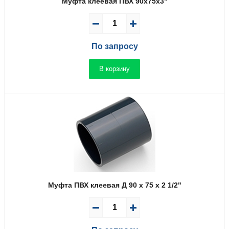
Муфта клеевая ПВХ 90x75x3"
По запросу
В корзину
Муфта ПВХ клеевая Д 90 x 75 x 2 1/2"