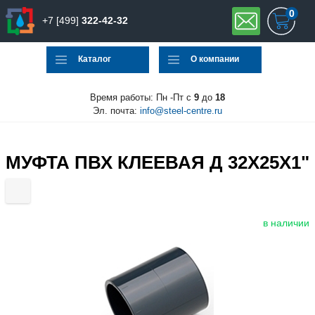
0
+7 [499]
322-42-32
Каталог
О компании
Время работы: Пн -Пт с
9
до
18
Эл. почта:
info@steel-centre.ru
МУФТА ПВХ КЛЕЕВАЯ Д 32X25X1"
в наличии