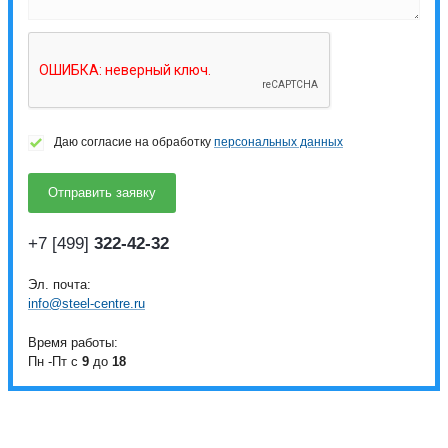
Даю согласие на обработку
персональных данных
+7 [499]
322-42-32
Эл. почта:
info@steel-centre.ru
Время работы:
Пн -Пт с
9
до
18