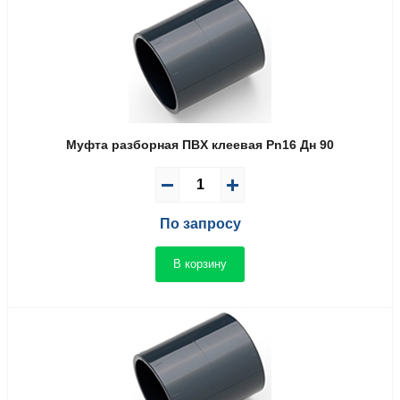
Муфта разборная ПВX клеевая Pn16 Дн 90
По запросу
В корзину