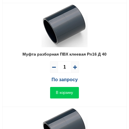
Муфта разборная ПВX клеевая Pn16 Д 40
По запросу
В корзину