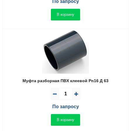
По запросу
В корзину
Муфта разборная ПВX клеевой Pn16 Д 63
По запросу
В корзину