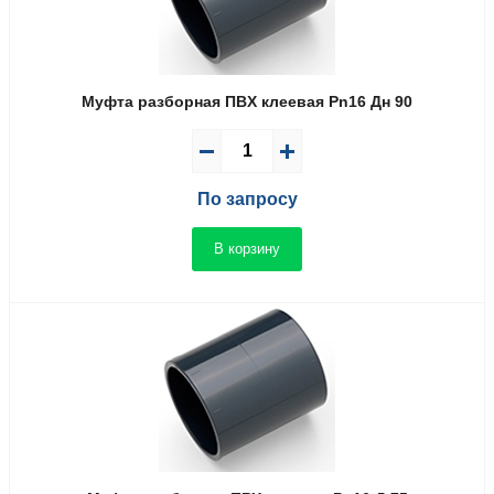
Муфта разборная ПВX клеевая Pn16 Дн 90
По запросу
В корзину