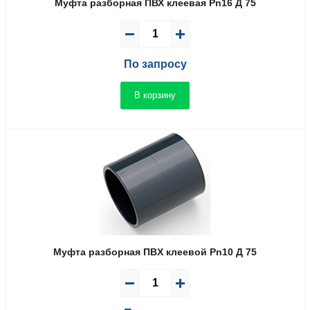
Муфта разборная ПВХ клеевая Pn16 Д 75
По запросу
В корзину
Муфта разборная ПВX клеевой Pn10 Д 75