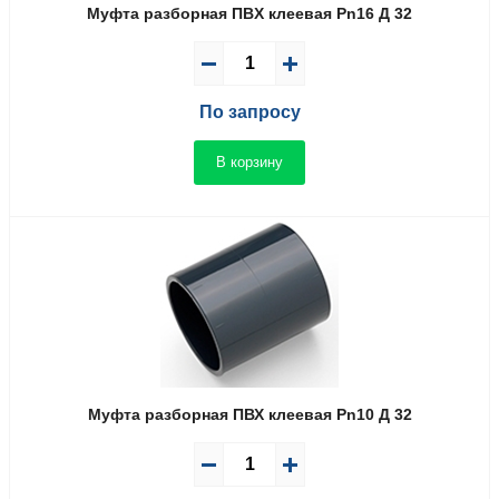
Муфта разборная ПВX клеевая Pn16 Д 32
По запросу
В корзину
Муфта разборная ПВХ клеевая Pn10 Д 32