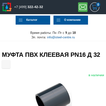
0
+7 [499]
322-42-32
Каталог
О компании
Время работы: Пн -Пт с
9
до
18
Эл. почта:
info@steel-centre.ru
МУФТА ПВХ КЛЕЕВАЯ PN16 Д 32
в наличии