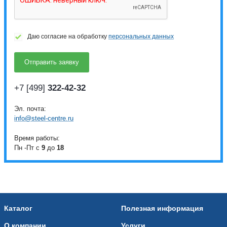
Даю согласие на обработку
персональных данных
+7 [499]
322-42-32
Эл. почта:
info@steel-centre.ru
Время работы:
Пн -Пт с
9
до
18
Каталог
Полезная информация
О компании
Услуги