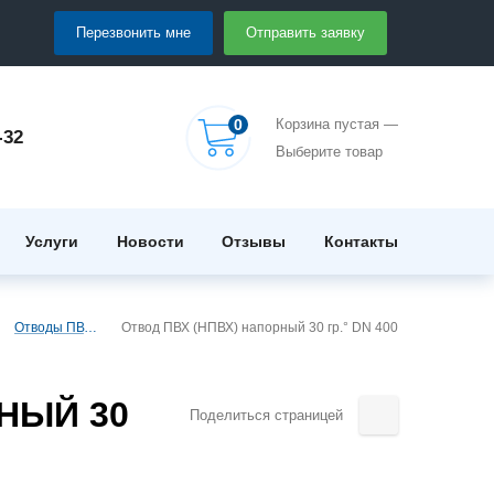
Перезвонить мне
Отправить заявку
0
Корзина пустая —
-32
Выберите товар
Услуги
Новости
Отзывы
Контакты
Отводы ПВХ (напорные)
Отвод ПВХ (НПВХ) напорный 30 гр.° DN 400
НЫЙ 30
Поделиться страницей