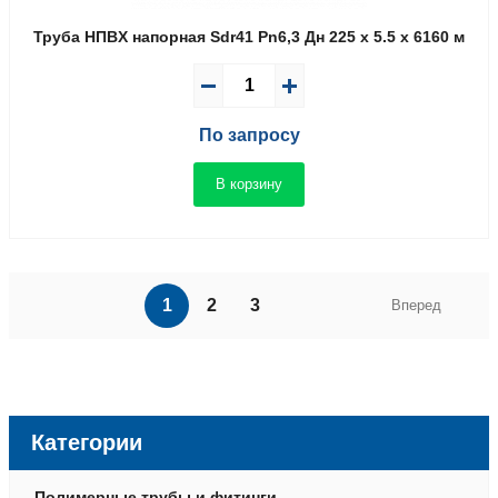
Труба НПВX напорная Sdr41 Pn6,3 Дн 225 x 5.5 x 6160 м
По запросу
В корзину
1
2
3
Вперед
Категории
Полимерные трубы и фитинги