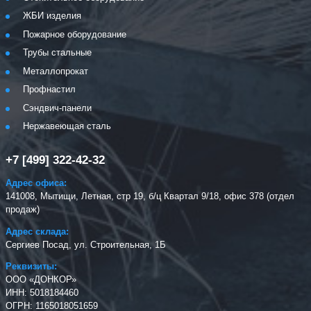
ЖБИ изделия
Пожарное оборудование
Трубы стальные
Металлопрокат
Профнастил
Сэндвич-панели
Нержавеющая сталь
+7 [499] 322-42-32
Адрес офиса:
141008, Мытищи, Летная, стр 19, б/ц Квартал 9/18, офис 378 (отдел
продаж)
Адрес склада:
Сергиев Посад, ул. Строительная, 1Б
Реквизиты:
ООО «ДОНКОР»
ИНН: 5018184460
ОГРН: 1165018051659