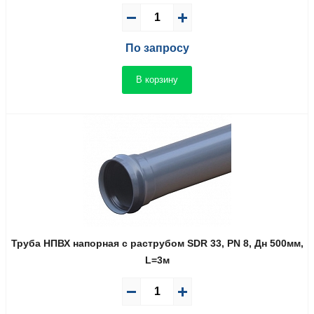
По запросу
В корзину
Труба НПВХ напорная с раструбом SDR 33, PN 8, Дн 500мм,
L=3м