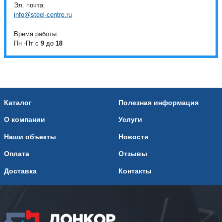
Эл. почта:
info@steel-centre.ru
Время работы:
Пн -Пт с
9
до
18
Каталог
Полезная информация
О компании
Услуги
Наши объекты
Новости
Оплата
Отзывы
Доставка
Контакты