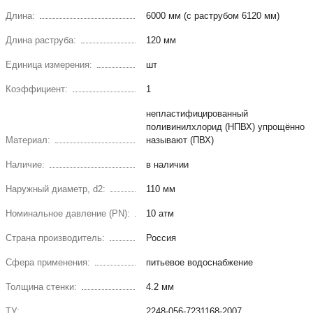
Длина:
6000 мм (с раструбом 6120 мм)
Длина раструба:
120 мм
Единица измерения:
шт
Коэффициент:
1
непластифицированный
поливинилхлорид (НПВХ) упрощённо
Материал:
называют (ПВХ)
Наличие:
в наличии
Наружный диаметр, d2:
110 мм
Номинальное давление (PN):
10 атм
Страна производитель:
Россия
Сфера применения:
питьевое водоснабжение
Толщина стенки:
4.2 мм
ТУ:
2248-056-7231168-2007