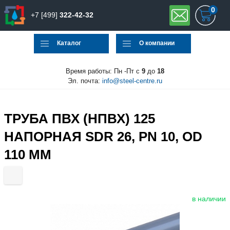
0
+7 [499]
322-42-32
Каталог
О компании
Время работы: Пн -Пт с
9
до
18
Эл. почта:
info@steel-centre.ru
ТРУБА ПВХ (НПВХ) 125
НАПОРНАЯ SDR 26, PN 10, OD
110 ММ
в наличии