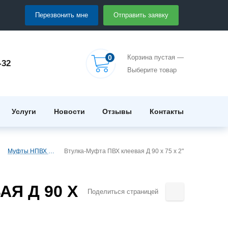
Перезвонить мне
Отправить заявку
0
Корзина пустая —
-32
Выберите товар
Услуги
Новости
Отзывы
Контакты
Муфты НПВХ клеевые редукционные
Втулка-Муфта ПВХ клеевая Д 90 x 75 x 2"
АЯ Д 90 X
Поделиться страницей