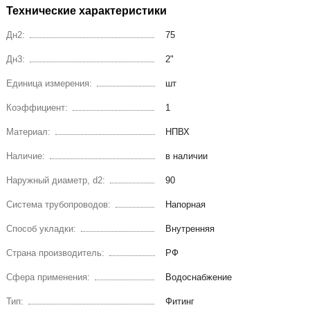
Технические характеристики
Дн2:
75
Дн3:
2"
Единица измерения:
шт
Коэффициент:
1
Материал:
НПВХ
Наличие:
в наличии
Наружный диаметр, d2:
90
Система трубопроводов:
Напорная
Способ укладки:
Внутренняя
Страна производитель:
РФ
Сфера применения:
Водоснабжение
Тип:
Фитинг