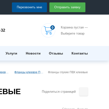
Перезвонить мне
Отправить заявку
0
Корзина пустая —
-32
Выберите товар
Услуги
Новости
Отзывы
Контакты
Фитинги ПВХ (клеевые)
Фланцы клеевое ПВХ
Фланцы глухие ПВХ клеевые
ЕЕВЫЕ
Поделиться страницей