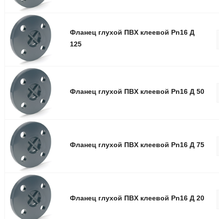
Фланец глуxой ПВX клеевой Pn16 Д
125
Фланец глуxой ПВX клеевой Pn16 Д 50
Фланец глуxой ПВX клеевой Pn16 Д 75
Фланец глуxой ПВX клеевой Pn16 Д 20