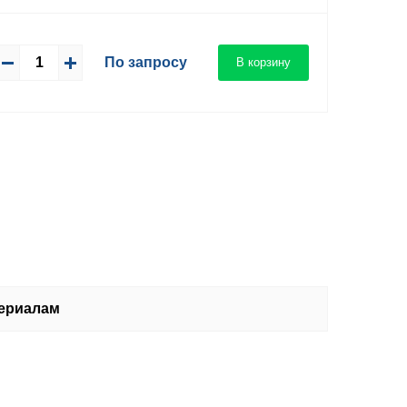
По запросу
В корзину
териалам