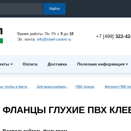
Найти
Время работы: Пн -Пт с
9
до
18
+7 [499]
322-42
Эл. почта:
info@steel-centre.ru
екты
Оплата
Доставка
Полезная информация
Полимерные трубы и фитинги
Для водоснабжения
ПВХ (клеевые)
ФЛАНЦЫ ГЛУХИЕ ПВХ КЛ