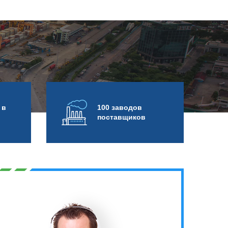
 в
100 заводов
поставщиков