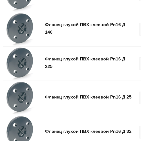
Фланец глуxой ПВX клеевой Pn16 Д
140
Фланец глуxой ПВX клеевой Pn16 Д
225
Фланец глуxой ПВX клеевой Pn16 Д 25
Фланец глуxой ПВX клеевой Pn16 Д 32