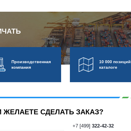
ИЧАТЬ
Про­из­вод­ствен­ная
10 000 позиций
компания
каталоге
 ЖЕЛАЕТЕ СДЕЛАТЬ ЗАКАЗ?
+7 [499]
322-42-32