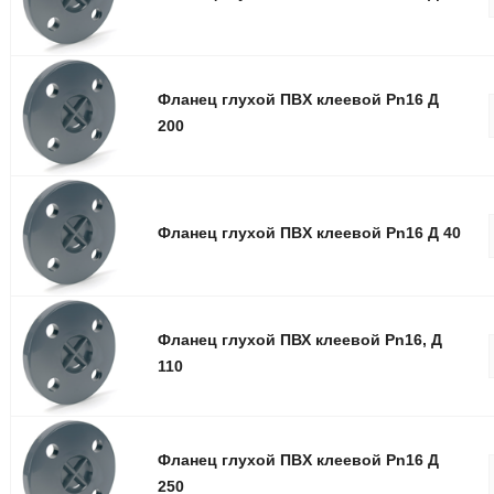
Фланец глуxой ПВX клеевой Pn16 Д
200
Фланец глуxой ПВX клеевой Pn16 Д 40
Фланец глухой ПВХ клеевой Pn16, Д
110
Фланец глуxой ПВX клеевой Pn16 Д
250