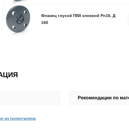
Фланец глухой ПВХ клеевой Pn16, Д
160
АЦИЯ
Рекомендации по ма
ые из полиэтилена