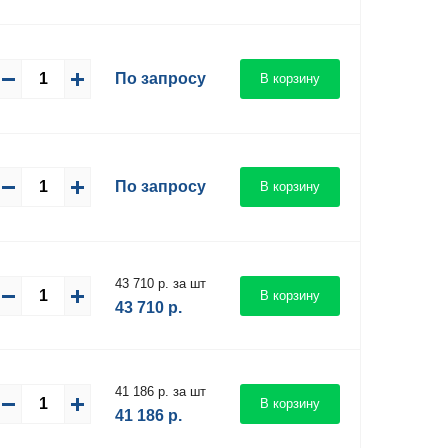
По запросу
В корзину
По запросу
В корзину
43 710 р. за шт
В корзину
43 710
р.
41 186 р. за шт
В корзину
41 186
р.