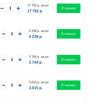
17 762 р. за шт
В корзину
17 762
р.
4 238 р. за шт
В корзину
4 238
р.
3 744 р. за шт
В корзину
3 744
р.
3 015 р. за шт
В корзину
3 015
р.