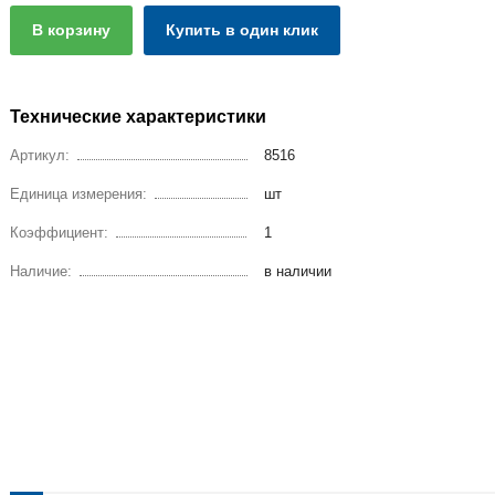
В корзину
Купить в один клик
Технические характеристики
Артикул:
8516
Единица измерения:
шт
Коэффициент:
1
Наличие:
в наличии