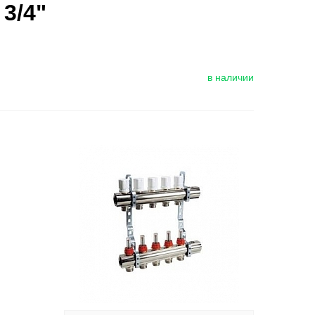
3/4"
в наличии