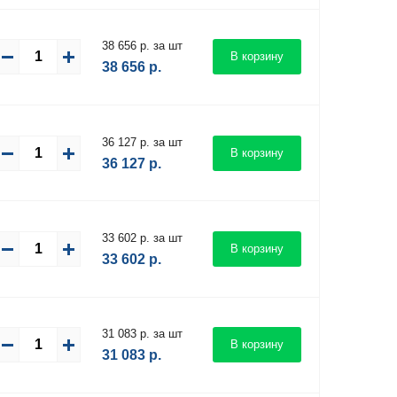
38 656 р. за шт
В корзину
38 656
р.
36 127 р. за шт
В корзину
36 127
р.
33 602 р. за шт
В корзину
33 602
р.
31 083 р. за шт
В корзину
31 083
р.