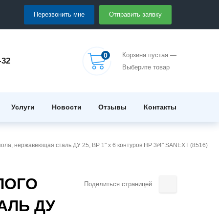
Перезвонить мне
Отправить заявку
0
Корзина пустая —
-32
Выберите товар
Услуги
Новости
Отзывы
Контакты
ола, нержавеющая сталь ДУ 25, ВР 1" x 6 контуров НР 3/4" SANEXT (8516)
ЛОГО
Поделиться страницей
АЛЬ ДУ