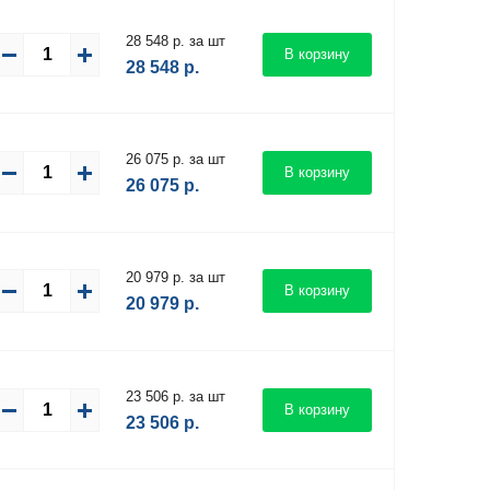
28 548 р. за шт
В корзину
28 548
р.
26 075 р. за шт
В корзину
26 075
р.
20 979 р. за шт
В корзину
20 979
р.
23 506 р. за шт
В корзину
23 506
р.