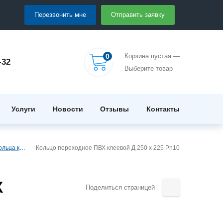
Перезвонить мне
Отправить заявку
0
Корзина пустая —
-32
Выберите товар
Услуги
Новости
Отзывы
Контакты
Кольца клеевое ПВХ
Кольцо переxодное ПВХ клеевой Д 250 x 225 Pn10
Х
Поделиться страницей