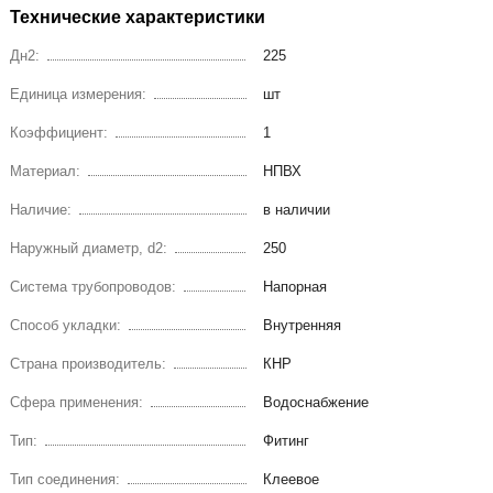
Технические характеристики
Дн2:
225
Единица измерения:
шт
Коэффициент:
1
Материал:
НПВХ
Наличие:
в наличии
Наружный диаметр, d2:
250
Система трубопроводов:
Напорная
Способ укладки:
Внутренняя
Страна производитель:
КНР
Сфера применения:
Водоснабжение
Тип:
Фитинг
Тип соединения:
Клеевое