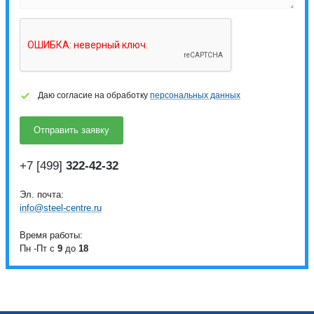
Даю согласие на обработку
персональных данных
+7 [499]
322-42-32
Эл. почта:
info@steel-centre.ru
Время работы:
Пн -Пт с
9
до
18