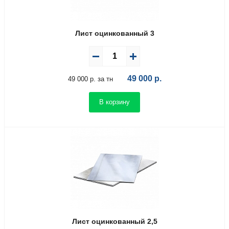
Лист оцинкованный 3
49 000
р.
49 000 р. за тн
В корзину
Лист оцинкованный 2,5