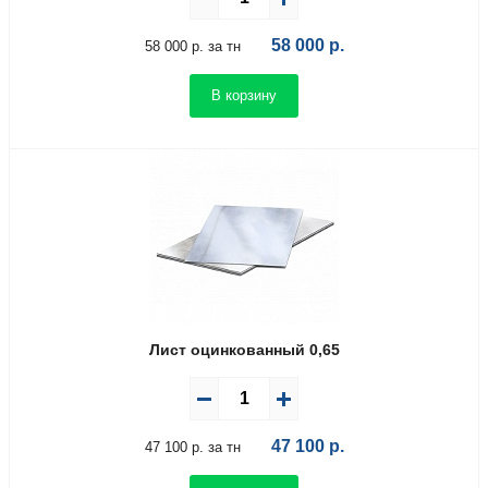
58 000
р.
58 000 р. за тн
В корзину
Лист оцинкованный 0,65
47 100
р.
47 100 р. за тн