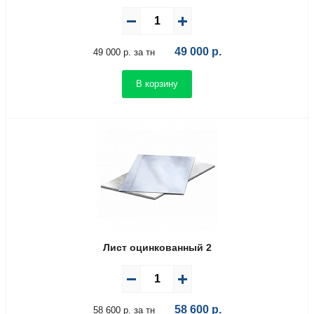
49 000
р.
49 000 р. за тн
В корзину
Лист оцинкованный 2
58 600
р.
58 600 р. за тн