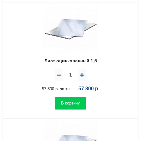
Лист оцинкованный 1,5
57 800
р.
57 800 р. за тн
В корзину