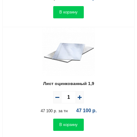
В корзину
Лист оцинкованный 1,9
47 100
р.
47 100 р. за тн
В корзину