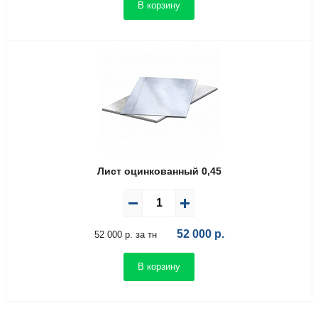
В корзину
Лист оцинкованный 0,45
52 000
р.
52 000 р. за тн
В корзину