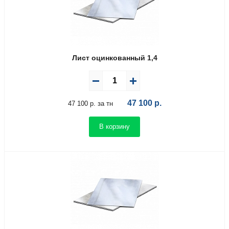
Лист оцинкованный 1,4
47 100
р.
47 100 р. за тн
В корзину