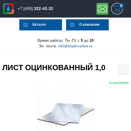
0
+7 [499]
322-42-32
Каталог
О компании
Время работы: Пн -Пт с
9
до
18
Эл. почта:
info@steel-centre.ru
ЛИСТ ОЦИНКОВАННЫЙ 1,0
в наличии