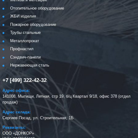
Отопительное оборудование
ЖБИ изделия
Пожарное оборудование
Трубы стальные
Металлопрокат
Профнастил
Сэндвич-панели
Нержавеющая сталь
+7 [499] 322-42-32
Адрес офиса:
141008, Мытищи, Летная, стр 19, б/ц Квартал 9/18, офис 378 (отдел
продаж)
Адрес склада:
Сергиев Посад, ул. Строительная, 1Б
Реквизиты:
ООО «ДОНКОР»