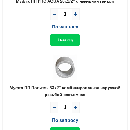
Муфта ПП PRO AQUA 20x1/2" с накидной гайкой
По запросу
В корзину
Муфта ПП Политэк 63x2" комбинированная наружной
резьбой разъемная
По запросу