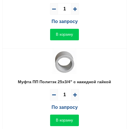
По запросу
В корзину
Муфта ПП Политэк 25x3/4" с накидной гайкой
По запросу
В корзину