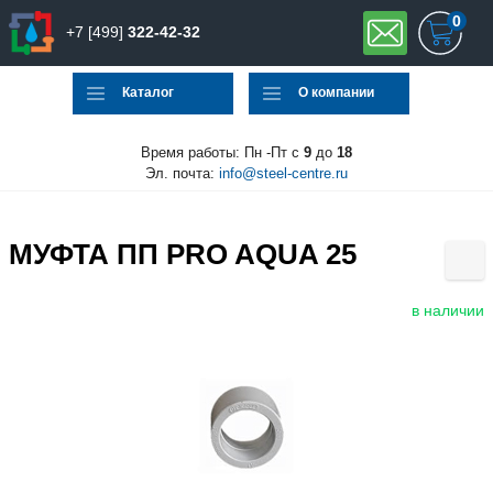
0
+7 [499]
322-42-32
Каталог
О компании
Время работы: Пн -Пт с
9
до
18
Эл. почта:
info@steel-centre.ru
МУФТА ПП PRO AQUA 25
в наличии