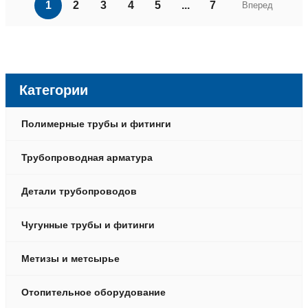
1
2
3
4
5
...
7
Вперед
Категории
Полимерные трубы и фитинги
Трубопроводная арматура
Детали трубопроводов
Чугунные трубы и фитинги
Метизы и метсырье
Отопительное оборудование