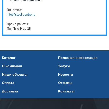
Эл. почта:
info@steel-centre.ru
Время работы:
Пн -Пт с
9
до
18
Каталог
Полезная информация
О компании
Услуги
Наши объекты
Новости
Оплата
Отзывы
Доставка
Контакты