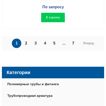
По запросу
В корзину
1
2
3
4
5
...
7
Вперед
Категории
Полимерные трубы и фитинги
Трубопроводная арматура