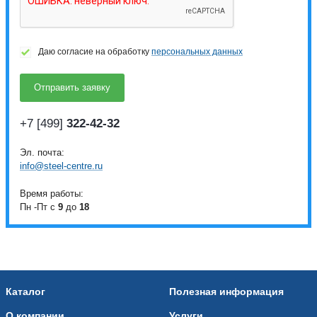
Даю согласие на обработку
персональных данных
+7 [499]
322-42-32
Эл. почта:
info@steel-centre.ru
Время работы:
Пн -Пт с
9
до
18
Каталог
Полезная информация
О компании
Услуги