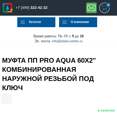
0
+7 [499]
322-42-32
Каталог
О компании
Время работы: Пн -Пт с
9
до
18
Эл. почта:
info@steel-centre.ru
МУФТА ПП PRO AQUA 60X2"
КОМБИНИРОВАННАЯ
НАРУЖНОЙ РЕЗЬБОЙ ПОД
КЛЮЧ
в наличии