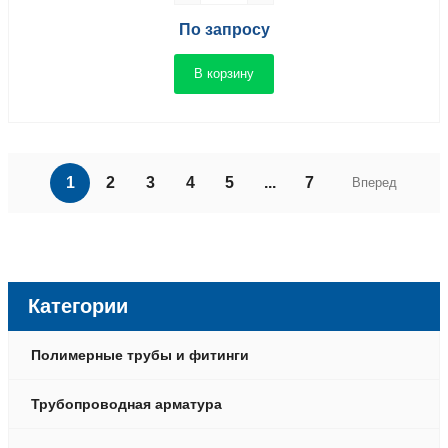
По запросу
В корзину
1
2
3
4
5
...
7
Вперед
Категории
Полимерные трубы и фитинги
Трубопроводная арматура