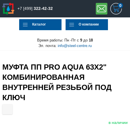
0
+7 [499]
322-42-32
Каталог
О компании
Время работы: Пн -Пт с
9
до
18
Эл. почта:
info@steel-centre.ru
МУФТА ПП PRO AQUA 63X2"
КОМБИНИРОВАННАЯ
ВНУТРЕННЕЙ РЕЗЬБОЙ ПОД
КЛЮЧ
в наличии