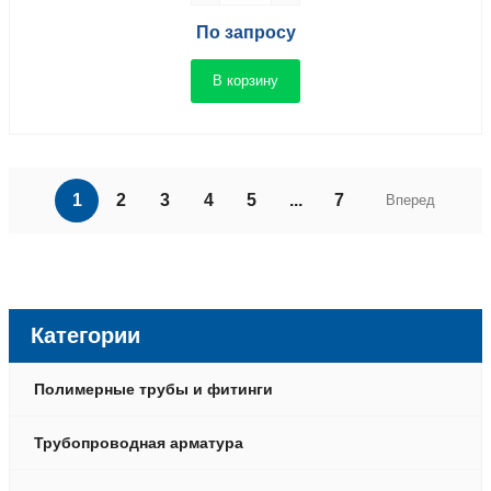
По запросу
В корзину
1
2
3
4
5
...
7
Вперед
Категории
Полимерные трубы и фитинги
Трубопроводная арматура