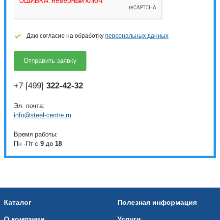
Даю согласие на обработку
персональных данных
+7 [499]
322-42-32
Эл. почта:
info@steel-centre.ru
Время работы:
Пн -Пт с
9
до
18
Каталог
Полезная информация
О компании
Услуги