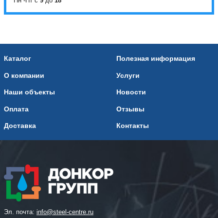
Пн -Пт с
9
до
18
Каталог
Полезная информация
О компании
Услуги
Наши объекты
Новости
Оплата
Отзывы
Доставка
Контакты
Эл. почта:
info@steel-centre.ru