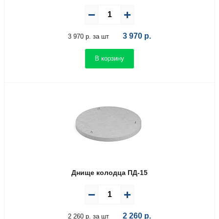
3 970
р.
3 970 р. за шт
В корзину
Днище колодца ПД-15
2 260
р.
2 260 р. за шт