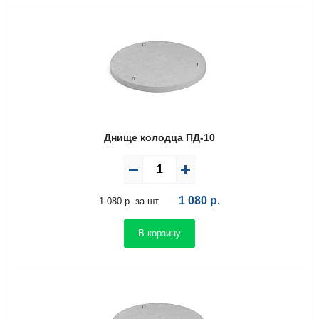
Днище колодца ПД-10
1 080
р.
1 080 р. за шт
В корзину