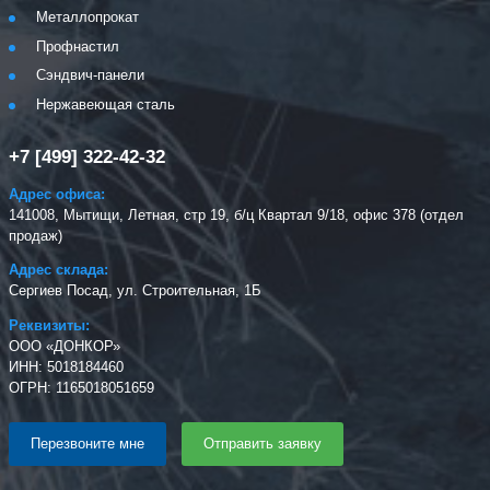
Металлопрокат
Профнастил
Сэндвич-панели
Нержавеющая сталь
+7 [499] 322-42-32
Адрес офиса:
141008, Мытищи, Летная, стр 19, б/ц Квартал 9/18, офис 378 (отдел
продаж)
Адрес склада:
Сергиев Посад, ул. Строительная, 1Б
Реквизиты:
ООО «ДОНКОР»
ИНН: 5018184460
ОГРН: 1165018051659
Перезвоните мне
Отправить заявку