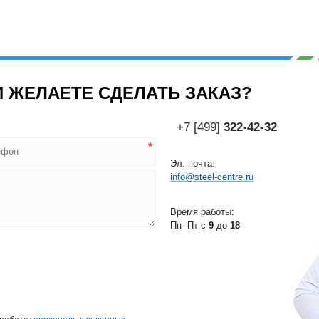
 ЖЕЛАЕТЕ СДЕЛАТЬ ЗАКАЗ?
+7 [499]
322-42-32
Эл. почта:
info@steel-centre.ru
Время работы:
Пн -Пт с
9
до
18