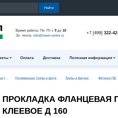
Найти
Время работы: Пн -Пт с
9
до
18
+7 [499]
322-42
Эл. почта:
info@steel-centre.ru
екты
Оплата
Доставка
Полезная информация
Полимерные трубы и фитинги
Полимерные трубы и фитинги для водоснабжения
Трубы и фитинги ПВХ (клеевые)
Фитинги ПВХ (кл
ПРОКЛАДКА ФЛАНЦЕВАЯ 
КЛЕЕВОЕ Д 160