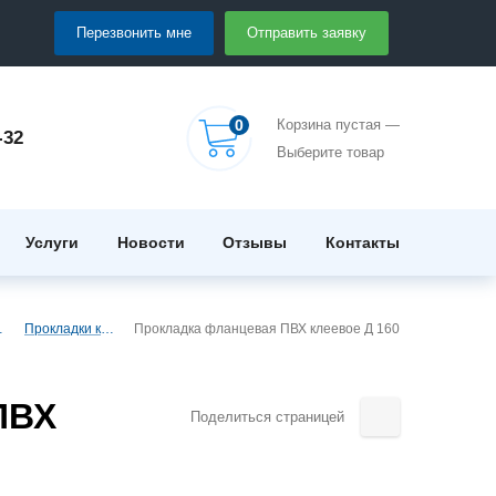
Перезвонить мне
Отправить заявку
0
Корзина пустая —
-32
Выберите товар
Услуги
Новости
Отзывы
Контакты
еевые)
Прокладки клеевое ПВХ
Прокладка фланцевая ПВХ клеевое Д 160
ПВХ
Поделиться страницей