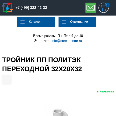
0
+7 [499]
322-42-32
Каталог
О компании
Время работы: Пн -Пт с
9
до
18
Эл. почта:
info@steel-centre.ru
ТРОЙНИК ПП ПОЛИТЭК
ПЕРЕХОДНОЙ 32X20X32
в наличии