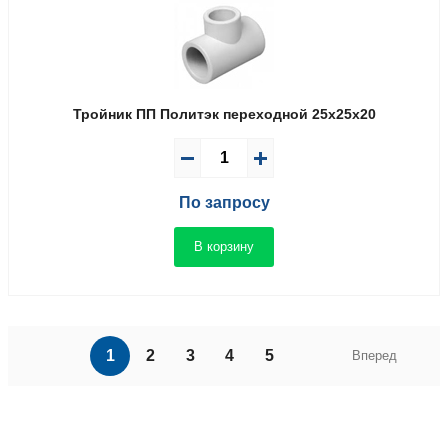
Тройник ПП Политэк переходной 25x25x20
По запросу
В корзину
1
2
3
4
5
Вперед