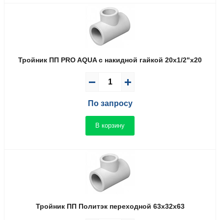
Тройник ПП PRO AQUA с накидной гайкой 20x1/2"x20
По запросу
В корзину
Тройник ПП Политэк переходной 63x32x63