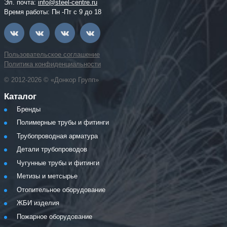
Эл. почта:
info@steel-centre.ru
Время работы: Пн -Пт с 9 до 18
Пользовательское соглашение
Политика конфиденциальности
© 2012-2026 © «Донкор Групп»
Каталог
Бренды
Полимерные трубы и фитинги
Трубопроводная арматура
Детали трубопроводов
Чугунные трубы и фитинги
Метизы и метсырье
Отопительное оборудование
ЖБИ изделия
Пожарное оборудование