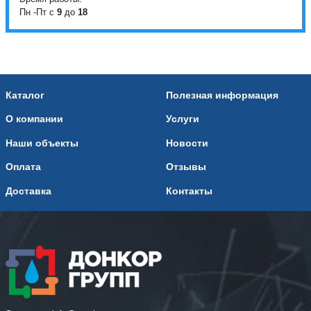
Пн -Пт с
9
до
18
Каталог
Полезная информация
О компании
Услуги
Наши объекты
Новости
Оплата
Отзывы
Доставка
Контакты