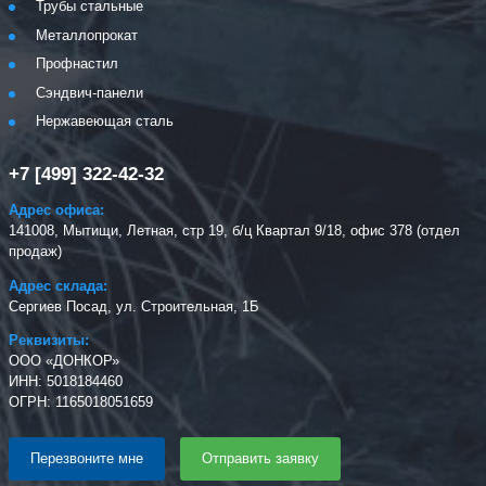
Трубы стальные
Металлопрокат
Профнастил
Сэндвич-панели
Нержавеющая сталь
+7 [499] 322-42-32
Адрес офиса:
141008, Мытищи, Летная, стр 19, б/ц Квартал 9/18, офис 378 (отдел
продаж)
Адрес склада:
Сергиев Посад, ул. Строительная, 1Б
Реквизиты:
ООО «ДОНКОР»
ИНН: 5018184460
ОГРН: 1165018051659
Перезвоните мне
Отправить заявку