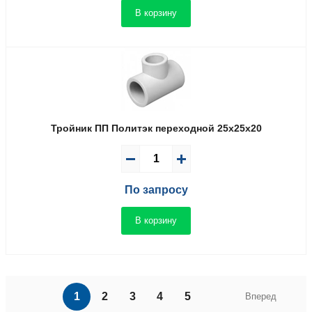
В корзину
Тройник ПП Политэк переходной 25x25x20
По запросу
В корзину
1
2
3
4
5
Вперед