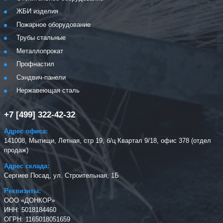
ЖБИ изделия
Пожарное оборудование
Трубы стальные
Металлопрокат
Профнастил
Сэндвич-панели
Нержавеющая сталь
+7 [499] 322-42-32
Адрес офиса:
141008, Мытищи, Летная, стр 19, б/ц Квартал 9/18, офис 378 (отдел
продаж)
Адрес склада:
Сергиев Посад, ул. Строительная, 1Б
Реквизиты:
ООО «ДОНКОР»
ИНН: 5018184460
ОГРН: 1165018051659