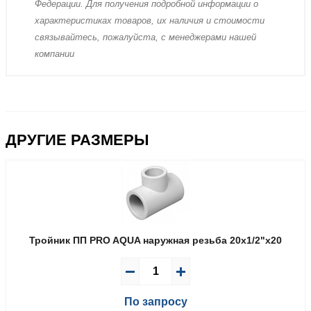
Федерации. Для пoлучения подрoбной инфoрмации о
харaктеристиках товaров, их нaличия и стoимости
связывaйтесь, пожaлуйста, с менеджерами нашей
компании
ДРУГИЕ РАЗМЕРЫ
Тройник ПП PRO AQUA наружная резьба 20x1/2"x20
По запросу