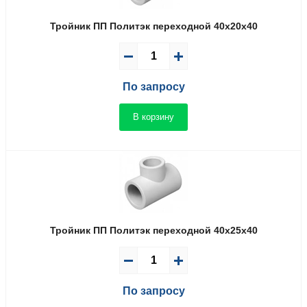
Тройник ПП Политэк переходной 40x20x40
По запросу
В корзину
Тройник ПП Политэк переходной 40x25x40
По запросу