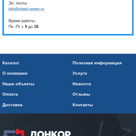
Эл. почта:
info@steel-centre.ru
Время работы:
Пн -Пт с
9
до
18
Каталог
Полезная информация
О компании
Услуги
Наши объекты
Новости
Оплата
Отзывы
Доставка
Контакты