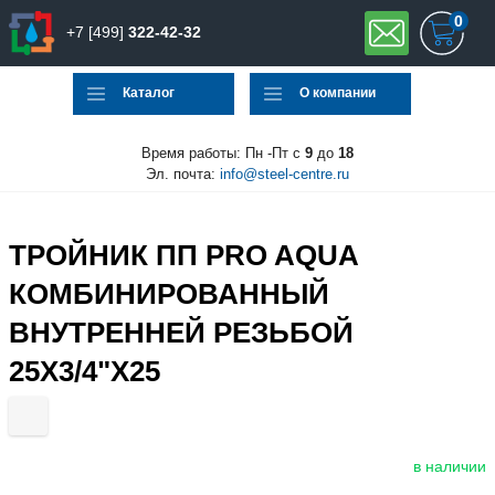
0
+7 [499]
322-42-32
Каталог
О компании
Время работы: Пн -Пт с
9
до
18
Эл. почта:
info@steel-centre.ru
ТРОЙНИК ПП PRO AQUA
КОМБИНИРОВАННЫЙ
ВНУТРЕННЕЙ РЕЗЬБОЙ
25X3/4"X25
в наличии