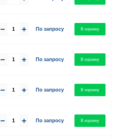
По запросу
В корзину
По запросу
В корзину
По запросу
В корзину
По запросу
В корзину