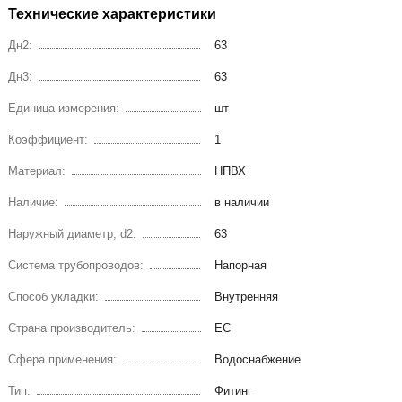
Технические характеристики
Дн2:
63
Дн3:
63
Единица измерения:
шт
Коэффициент:
1
Материал:
НПВХ
Наличие:
в наличии
Наружный диаметр, d2:
63
Система трубопроводов:
Напорная
Способ укладки:
Внутренняя
Страна производитель:
ЕС
Сфера применения:
Водоснабжение
Тип:
Фитинг