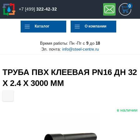
0
+7 [499]
322-42-32
Каталог
О компании
Время работы: Пн -Пт с
9
до
18
Эл. почта:
info@steel-centre.ru
ТРУБА ПВX КЛЕЕВАЯ PN16 ДН 32
X 2.4 X 3000 ММ
в наличии