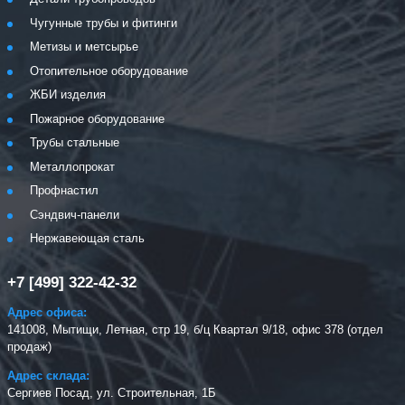
Чугунные трубы и фитинги
Метизы и метсырье
Отопительное оборудование
ЖБИ изделия
Пожарное оборудование
Трубы стальные
Металлопрокат
Профнастил
Сэндвич-панели
Нержавеющая сталь
+7 [499] 322-42-32
Адрес офиса:
141008, Мытищи, Летная, стр 19, б/ц Квартал 9/18, офис 378 (отдел
продаж)
Адрес склада:
Сергиев Посад, ул. Строительная, 1Б