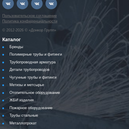
Пользовательское соглашение
Политика конфиденциальности
© 2012-2026 © «Донкор Групп»
Каталог
Бренды
Полимерные трубы и фитинги
Трубопроводная арматура
Детали трубопроводов
Чугунные трубы и фитинги
Метизы и метсырье
Отопительное оборудование
ЖБИ изделия
Пожарное оборудование
Трубы стальные
Металлопрокат