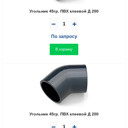
Угольник 45гр. ПВX клеевой Д 200
По запросу
В корзину
Угольник 45гр. ПВX клеевой Д 200