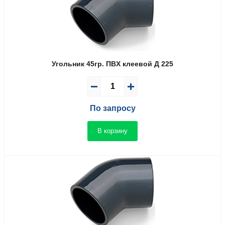
Угольник 45гр. ПВX клеевой Д 225
По запросу
В корзину