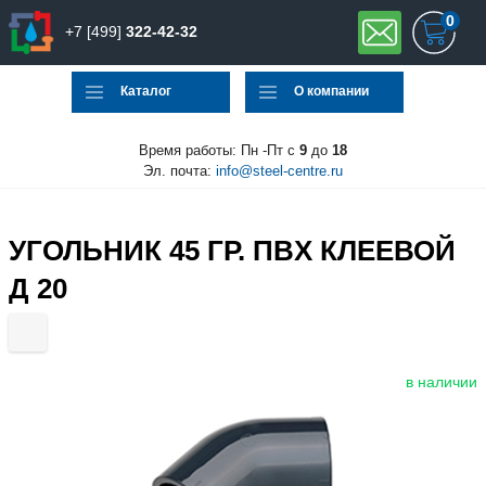
0
+7 [499]
322-42-32
Каталог
О компании
Время работы: Пн -Пт с
9
до
18
Эл. почта:
info@steel-centre.ru
УГОЛЬНИК 45 ГР. ПВX КЛЕЕВОЙ
Д 20
в наличии