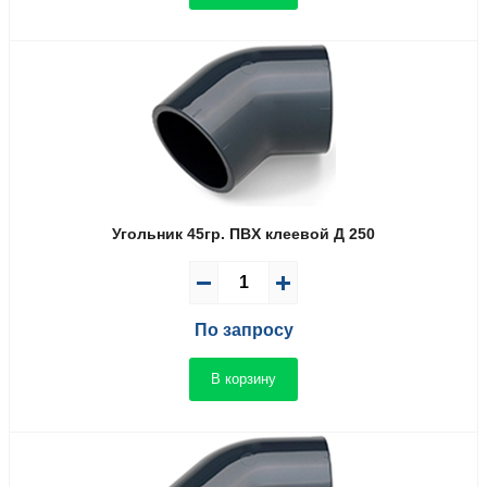
Угольник 45гр. ПВX клеевой Д 250
По запросу
В корзину