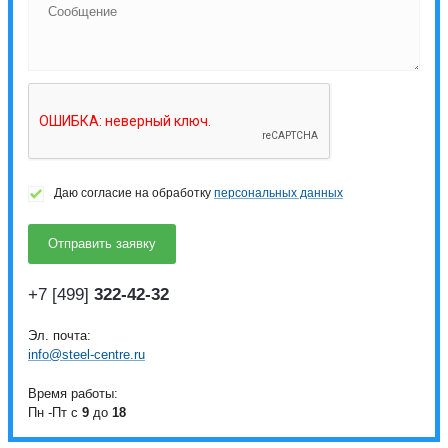
Даю согласие на обработку
персональных данных
+7 [499]
322-42-32
Эл. почта:
info@steel-centre.ru
Время работы:
Пн -Пт с
9
до
18