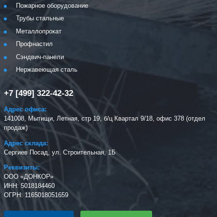
Пожарное оборудование
Трубы стальные
Металлопрокат
Профнастил
Сэндвич-панели
Нержавеющая сталь
+7 [499] 322-42-32
Адрес офиса:
141008, Мытищи, Летная, стр 19, б/ц Квартал 9/18, офис 378 (отдел
продаж)
Адрес склада:
Сергиев Посад, ул. Строительная, 1Б
Реквизиты:
ООО «ДОНКОР»
ИНН: 5018184460
ОГРН: 1165018051659