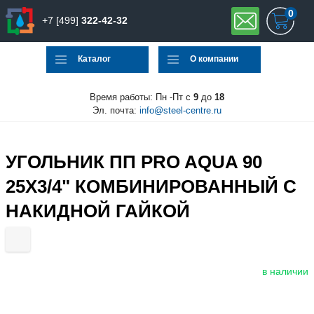
0
+7 [499]
322-42-32
Каталог
О компании
Время работы: Пн -Пт с
9
до
18
Эл. почта:
info@steel-centre.ru
УГОЛЬНИК ПП PRO AQUA 90
25X3/4" КОМБИНИРОВАННЫЙ С
НАКИДНОЙ ГАЙКОЙ
в наличии