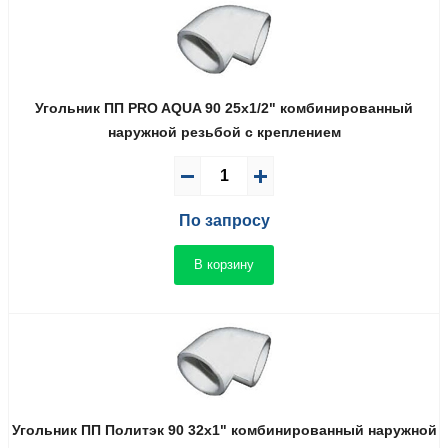
Угольник ПП PRO AQUA 90 25x1/2" комбинированный
наружной резьбой с креплением
По запросу
В корзину
Угольник ПП Политэк 90 32x1" комбинированный наружной