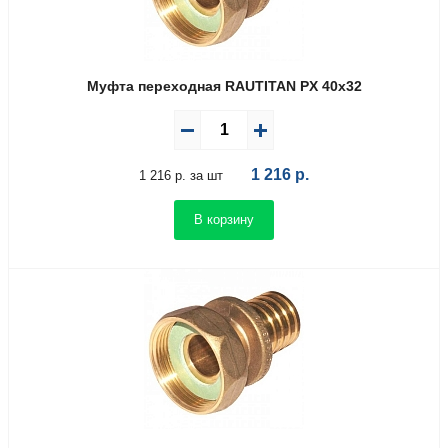
Муфта переходная RAUTITAN PX 40х32
1 216
р.
1 216 р. за шт
В корзину