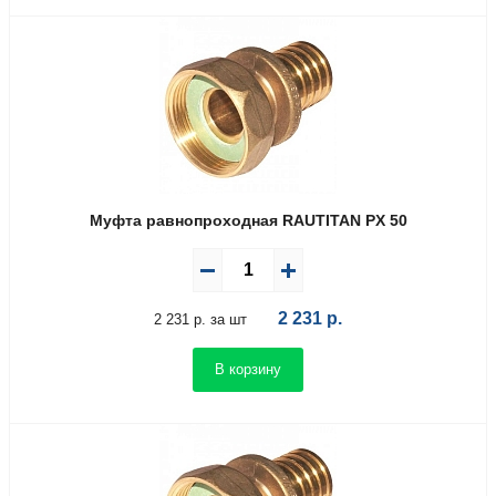
Муфта равнопроходная RAUTITAN PX 50
2 231
р.
2 231 р. за шт
В корзину