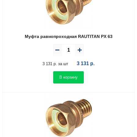
Муфта равнопроходная RAUTITAN PX 63
3 131
р.
3 131 р. за шт
В корзину