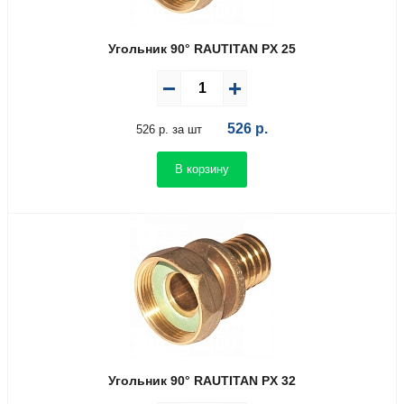
Угольник 90° RAUTITAN PX 25
526
р.
526 р. за шт
В корзину
Угольник 90° RAUTITAN PX 32