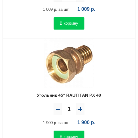
1 009
р.
1 009 р. за шт
В корзину
Угольник 45° RAUTITAN PX 40
1 900
р.
1 900 р. за шт
В корзину