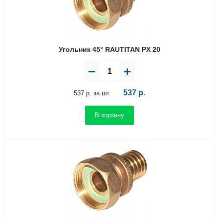
Угольник 45° RAUTITAN PX 20
537
р.
537 р. за шт
В корзину