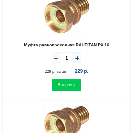
Муфта равнопроходная RAUTITAN PX 16
229
р.
229 р. за шт
В корзину