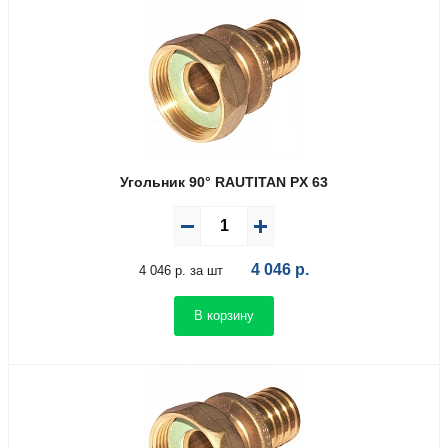
Угольник 90° RAUTITAN PX 63
4 046
р.
4 046 р. за шт
В корзину