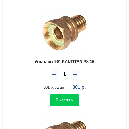
Угольник 90° RAUTITAN PX 16
301
р.
301 р. за шт
В корзину