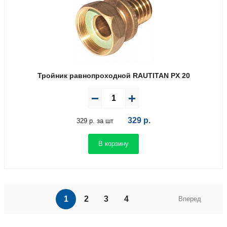
Тройник равнопроходной RAUTITAN PX 20
329
р.
329 р. за шт
В корзину
1
2
3
4
Вперед