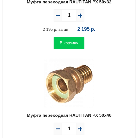
Муфта переходная RAUTITAN PX 50х32
2 195
р.
2 195 р. за шт
В корзину
Муфта переходная RAUTITAN PX 50х40