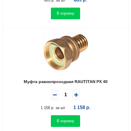
683 р. за шт
В корзину
Муфта равнопроходная RAUTITAN PX 40
1 158
р.
1 158 р. за шт
В корзину