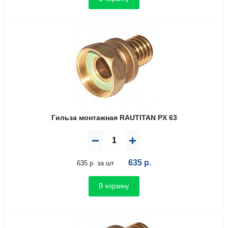
Гильза монтажная RAUTITAN PX 63
635
р.
635 р. за шт
В корзину