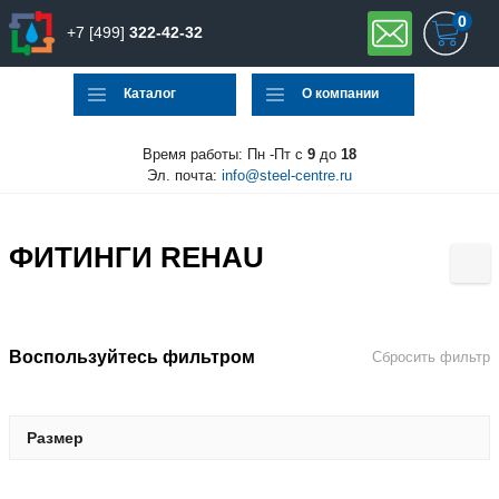
0
+7 [499]
322-42-32
Каталог
О компании
Время работы: Пн -Пт с
9
до
18
Эл. почта:
info@steel-centre.ru
ФИТИНГИ REHAU
Воспользуйтесь фильтром
Сбросить фильтр
Размер