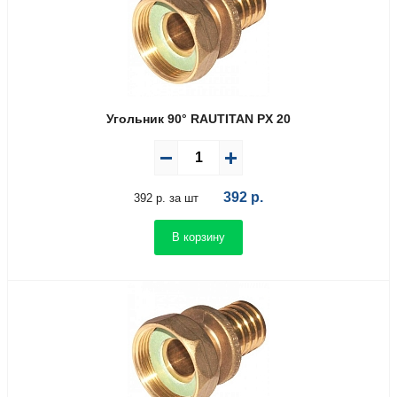
Угольник 90° RAUTITAN PX 20
392
р.
392 р. за шт
В корзину