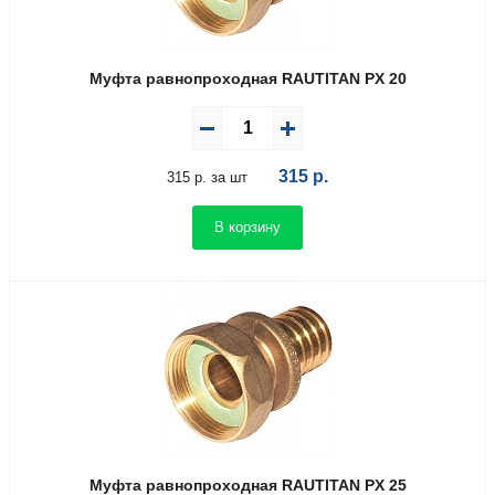
Муфта равнопроходная RAUTITAN PX 20
315
р.
315 р. за шт
В корзину
Муфта равнопроходная RAUTITAN PX 25