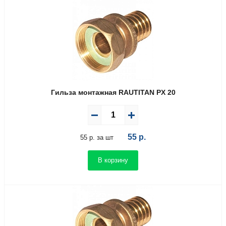
Гильза монтажная RAUTITAN PX 20
55
р.
55 р. за шт
В корзину