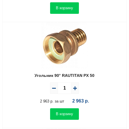
В корзину
Угольник 90° RAUTITAN PX 50
2 963
р.
2 963 р. за шт
В корзину