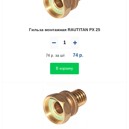
Гильза монтажная RAUTITAN PX 25
74
р.
74 р. за шт
В корзину