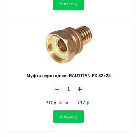
В корзину
Муфта переходная RAUTITAN PX 32х25
717
р.
717 р. за шт
В корзину