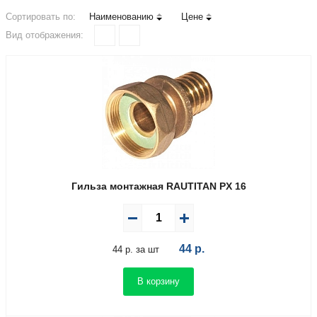
Сортировать по:
Наименованию
Цене
Вид отображения:
Гильза монтажная RAUTITAN PX 16
44
р.
44 р. за шт
В корзину