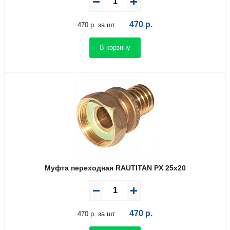
470
р.
470 р. за шт
В корзину
Муфта переходная RAUTITAN PX 25х20
470
р.
470 р. за шт