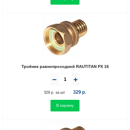
Тройник равнопроходной RAUTITAN PX 16
329
р.
329 р. за шт
В корзину