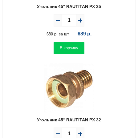
Угольник 45° RAUTITAN PX 25
689
р.
689 р. за шт
В корзину
Угольник 45° RAUTITAN PX 32