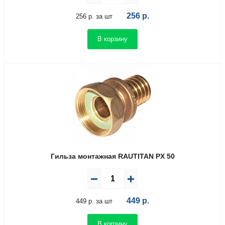
256
р.
256 р. за шт
В корзину
Гильза монтажная RAUTITAN PX 50
449
р.
449 р. за шт
В корзину