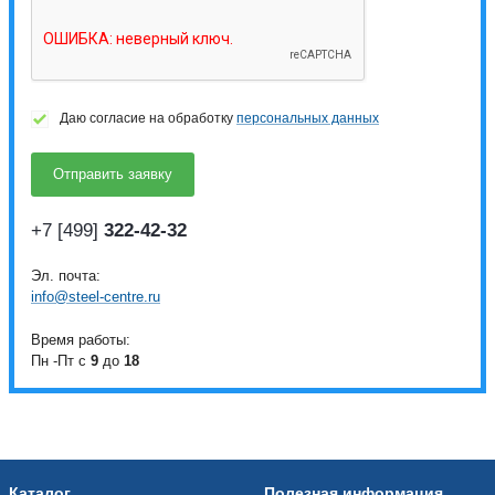
Даю согласие на обработку
персональных данных
+7 [499]
322-42-32
Эл. почта:
info@steel-centre.ru
Время работы:
Пн -Пт с
9
до
18
Каталог
Полезная информация