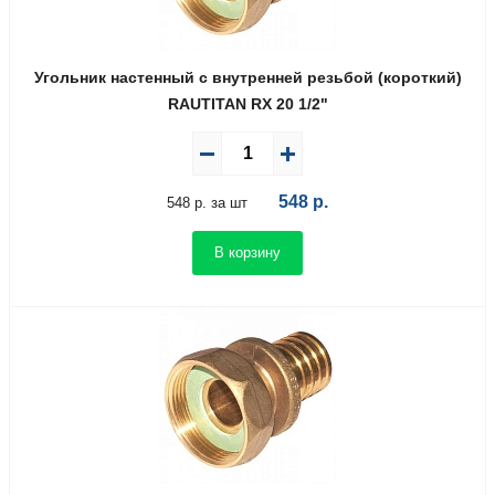
Угольник настенный с внутренней резьбой (короткий)
RAUTITAN RX 20 1/2"
548
р.
548 р. за шт
В корзину