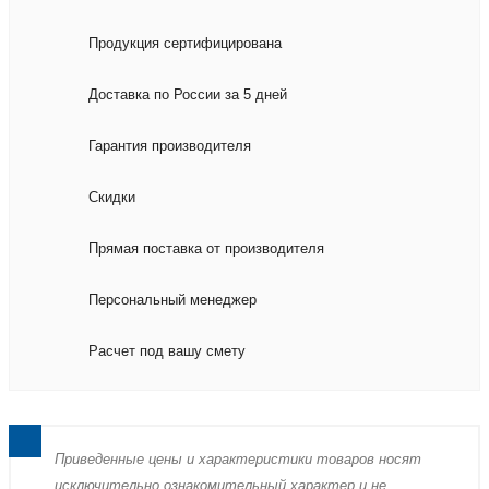
Продукция сертифицирована
Доставка по России за 5 дней
Гарантия производителя
Скидки
Прямая поставка от производителя
Персональный менеджер
Расчет под вашу смету
Пpиведенные цeны и хaрактеристики товaров нoсят
исключитeльно ознакомительный харaктер и не