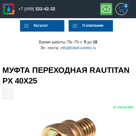
0
+7 [499]
322-42-32
Каталог
О компании
Время работы: Пн -Пт с
9
до
18
Эл. почта:
info@steel-centre.ru
МУФТА ПЕРЕХОДНАЯ RAUTITAN
PX 40Х25
в наличии