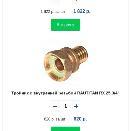
1 822
р.
1 822 р. за шт
В корзину
Тройник с внутренней резьбой RAUTITAN RX 25 3/4"
820
р.
820 р. за шт