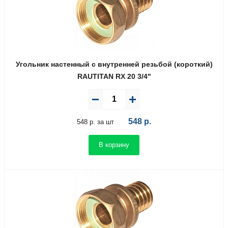
Угольник настенный с внутренней резьбой (короткий)
RAUTITAN RX 20 3/4"
548
р.
548 р. за шт
В корзину