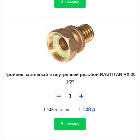
В корзину
Тройник настенный с внутренней резьбой RAUTITAN RX 20
1/2"
1 148
р.
1 148 р. за шт
В корзину