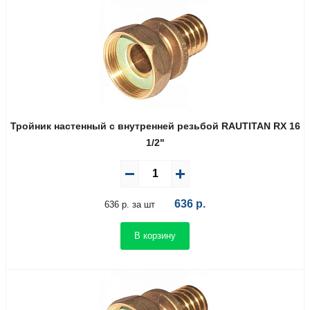
Тройник настенный с внутренней резьбой RAUTITAN RX 16
1/2"
636
р.
636 р. за шт
В корзину