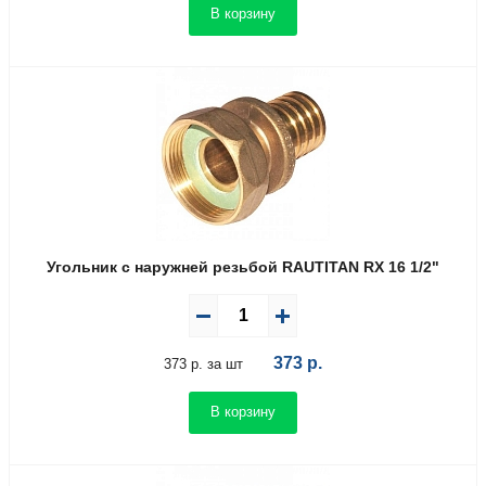
В корзину
Угольник с наружней резьбой RAUTITAN RX 16 1/2"
373
р.
373 р. за шт
В корзину