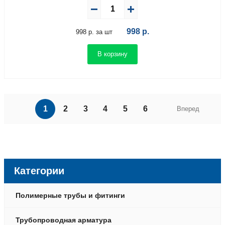
998
р.
998 р. за шт
В корзину
1
2
3
4
5
6
Вперед
Категории
Полимерные трубы и фитинги
Трубопроводная арматура