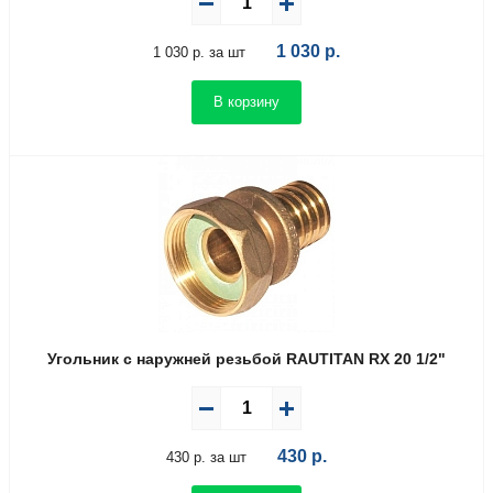
1 030
р.
1 030 р. за шт
В корзину
Угольник с наружней резьбой RAUTITAN RX 20 1/2"
430
р.
430 р. за шт