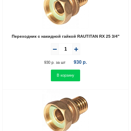
Переходник с накидной гайкой RAUTITAN RX 25 3/4"
930
р.
930 р. за шт
В корзину