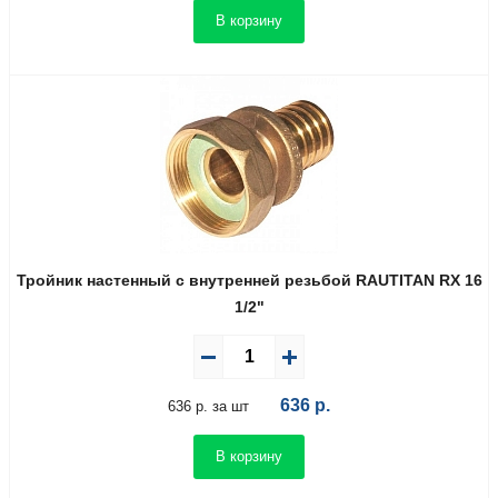
В корзину
Тройник настенный с внутренней резьбой RAUTITAN RX 16
1/2"
636
р.
636 р. за шт
В корзину