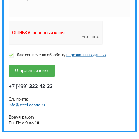
Даю согласие на обработку
персональных данных
+7 [499]
322-42-32
Эл. почта:
info@steel-centre.ru
Время работы:
Пн -Пт с
9
до
18