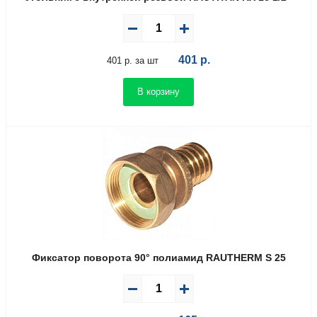
401
р.
401 р. за шт
В корзину
Фиксатор поворота 90° полиамид RAUTHERM S 25