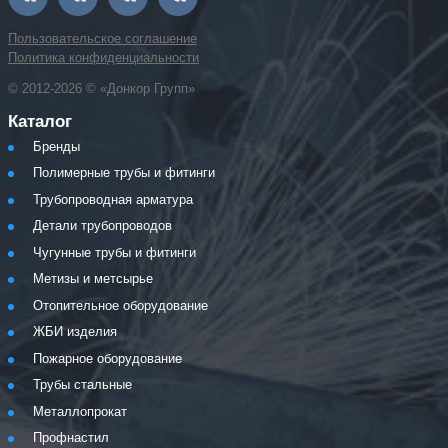
Пользовательское соглашение
Политика конфиденциальности
© 2012-2026 © «Донкор Групп»
Каталог
Бренды
Полимерные трубы и фитинги
Трубопроводная арматура
Детали трубопроводов
Чугунные трубы и фитинги
Метизы и метсырье
Отопительное оборудование
ЖБИ изделия
Пожарное оборудование
Трубы стальные
Металлопрокат
Профнастил