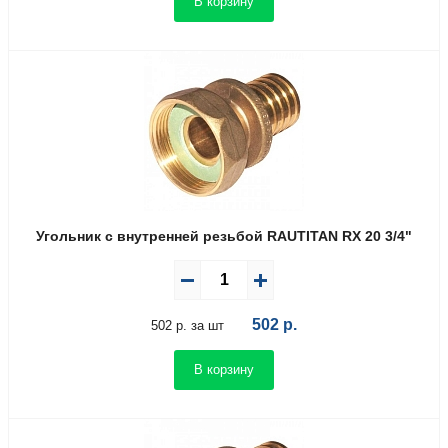
В корзину
Угольник с внутренней резьбой RAUTITAN RX 20 3/4"
502
р.
502 р. за шт
В корзину