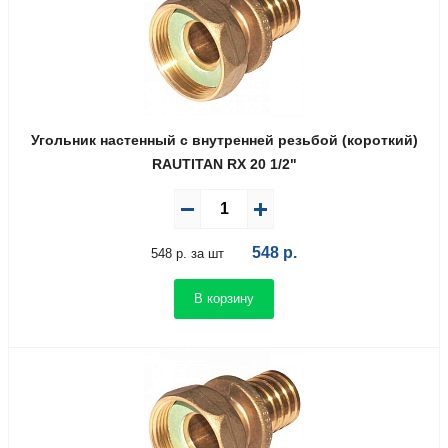
Угольник настенный с внутренней резьбой (короткий)
RAUTITAN RX 20 1/2"
548
р.
548 р. за шт
В корзину