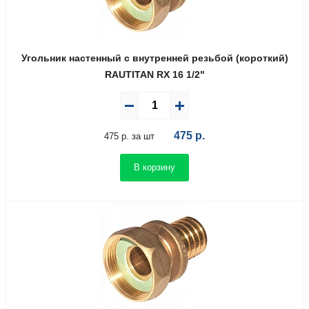
Угольник настенный с внутренней резьбой (короткий)
RAUTITAN RX 16 1/2"
475
р.
475 р. за шт
В корзину