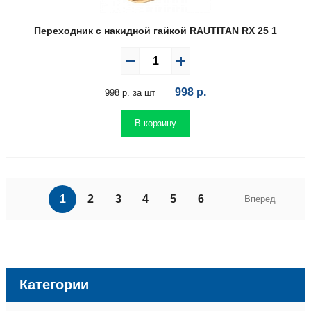
Переходник с накидной гайкой RAUTITAN RX 25 1
998
р.
998 р. за шт
В корзину
1
2
3
4
5
6
Вперед
Категории