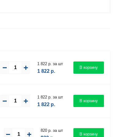
1 822 р. за шт
В корзину
1 822
р.
1 822 р. за шт
В корзину
1 822
р.
820 р. за шт
В корзину