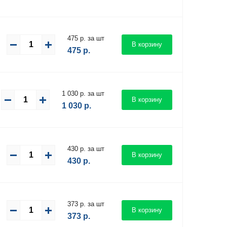
475 р. за шт
В корзину
475
р.
1 030 р. за шт
В корзину
1 030
р.
430 р. за шт
В корзину
430
р.
373 р. за шт
В корзину
373
р.