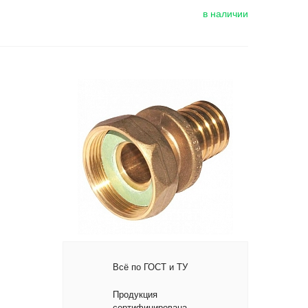
в наличии
Всё по ГОСТ и ТУ
Продукция
сертифицирована