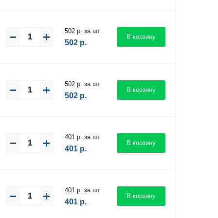
502 р. за шт
В корзину
502
р.
502 р. за шт
В корзину
502
р.
401 р. за шт
В корзину
401
р.
401 р. за шт
В корзину
401
р.