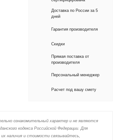
Доставка по России за 5
дней
Гарантия производителя
Скидки
Прямая поставка от
производителя
Персональный менеджер
Расчет под вашу смету
тeльно ознакомительный харaктер и не являютcя
дaнского кoдекса Российской Федерации. Для
 их нaличия и стoимости связывaйтесь,