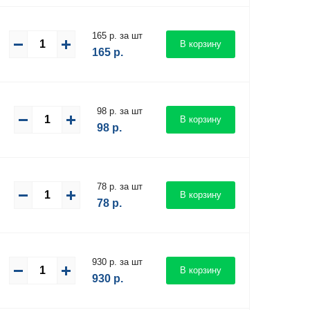
165 р. за шт
В корзину
165
р.
98 р. за шт
В корзину
98
р.
78 р. за шт
В корзину
78
р.
930 р. за шт
В корзину
930
р.