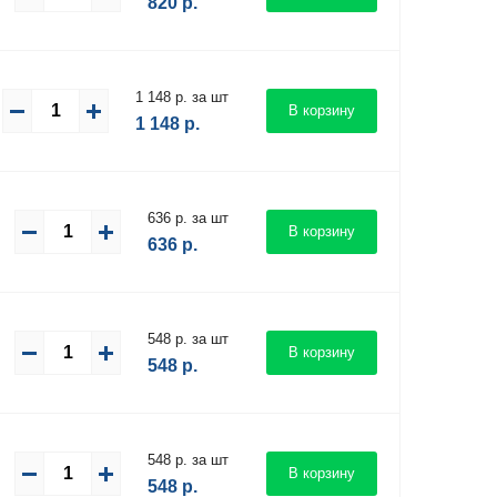
820
р.
1 148 р. за шт
В корзину
1 148
р.
636 р. за шт
В корзину
636
р.
548 р. за шт
В корзину
548
р.
548 р. за шт
В корзину
548
р.