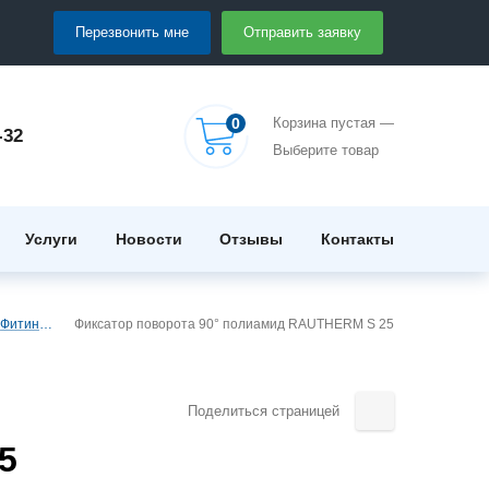
Перезвонить мне
Отправить заявку
0
Корзина пустая —
-32
Выберите товар
Услуги
Новости
Отзывы
Контакты
Фитинги REHAU
Фиксатор поворота 90° полиамид RAUTHERM S 25
Поделиться страницей
5