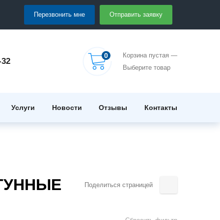
Перезвонить мне
Отправить заявку
0
Корзина пустая —
-32
Выберите товар
Услуги
Новости
Отзывы
Контакты
ТУННЫЕ
Поделиться страницей