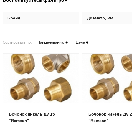
Воспользуйтесь фильтром
Бренд
Диаметр, мм
Сортировать по:
Наименованию
Цене
Бочонок никель Ду 15
Бочонок никель Ду 
"Remsan"
"Remsan"