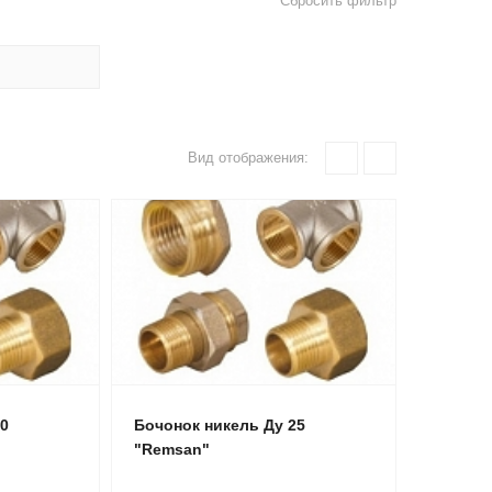
Сбросить фильтр
Вид отображения:
20
Бочонок никель Ду 25
"Remsan"