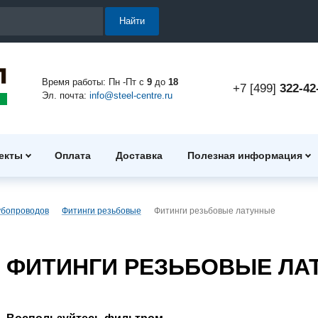
Найти
Время работы: Пн -Пт с
9
до
18
+7 [499]
322-42
Эл. почта:
info@steel-centre.ru
екты
Оплата
Доставка
Полезная информация
убопроводов
Фитинги резьбовые
Фитинги резьбовые латунные
ФИТИНГИ РЕЗЬБОВЫЕ ЛА