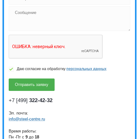
Даю согласие на обработку
персональных данных
+7 [499]
322-42-32
Эл. почта:
info@steel-centre.ru
Время работы:
Пн -Пт с
9
до
18