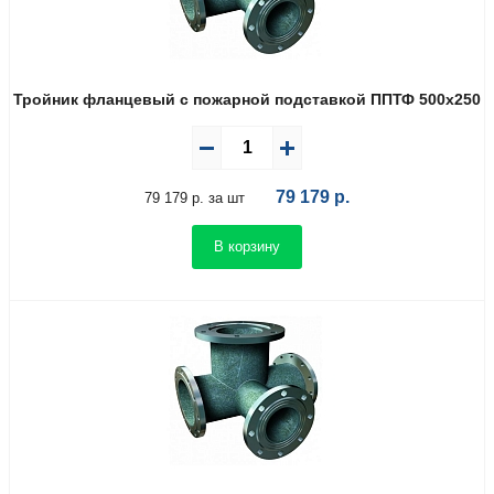
Тройник фланцевый с пожарной подставкой ППТФ 500х250
79 179
р.
79 179 р. за шт
В корзину