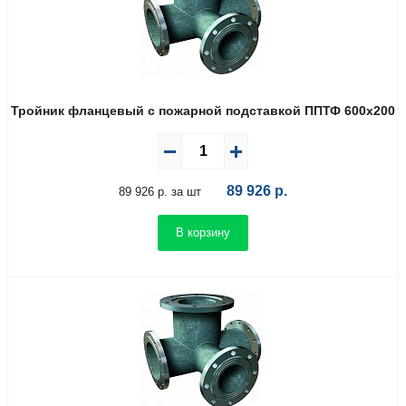
Тройник фланцевый с пожарной подставкой ППТФ 600х200
89 926
р.
89 926 р. за шт
В корзину