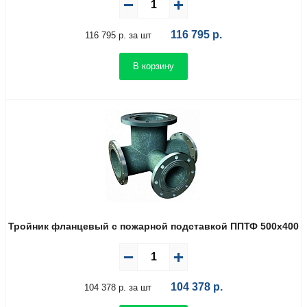
116 795
р.
116 795 р. за шт
В корзину
Тройник фланцевый с пожарной подставкой ППТФ 500х400
104 378
р.
104 378 р. за шт