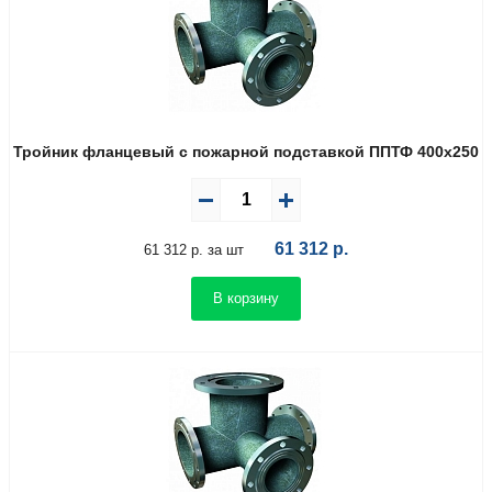
Тройник фланцевый с пожарной подставкой ППТФ 400х250
61 312
р.
61 312 р. за шт
В корзину