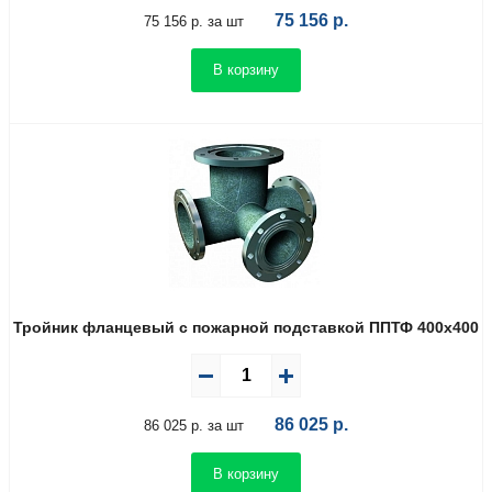
75 156
р.
75 156 р. за шт
В корзину
Тройник фланцевый с пожарной подставкой ППТФ 400х400
86 025
р.
86 025 р. за шт
В корзину