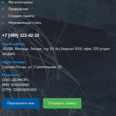
Металлопрокат
Профнастил
Сэндвич-панели
Нержавеющая сталь
+7 [499] 322-42-32
Адрес офиса:
141008, Мытищи, Летная, стр 19, б/ц Квартал 9/18, офис 378 (отдел
продаж)
Адрес склада:
Сергиев Посад, ул. Строительная, 1Б
Реквизиты:
ООО «ДОНКОР»
ИНН: 5018184460
ОГРН: 1165018051659
Перезвоните мне
Отправить заявку