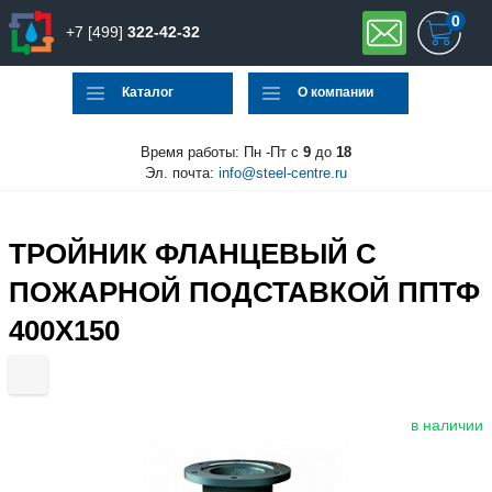
0
+7 [499]
322-42-32
Каталог
О компании
Время работы: Пн -Пт с
9
до
18
Эл. почта:
info@steel-centre.ru
ТРОЙНИК ФЛАНЦЕВЫЙ С
ПОЖАРНОЙ ПОДСТАВКОЙ ППТФ
400Х150
в наличии