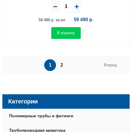
59 490
р.
59 490 р. за шт
В корзину
1
2
Вперед
Категории
Полимерные трубы и фитинги
Трубопроводная арматура