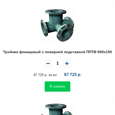
Тройник фланцевый с пожарной подставкой ППТФ 600х150
87 725
р.
87 725 р. за шт
В корзину