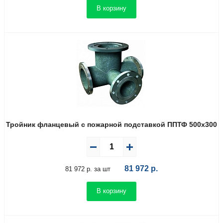
В корзину
Тройник фланцевый с пожарной подставкой ППТФ 500х300
81 972
р.
81 972 р. за шт
В корзину