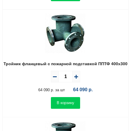
Тройник фланцевый с пожарной подставкой ППТФ 400х300
64 090
р.
64 090 р. за шт
В корзину