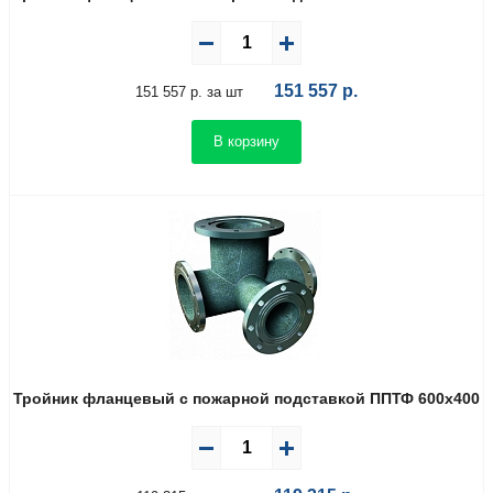
151 557
р.
151 557 р. за шт
В корзину
Тройник фланцевый с пожарной подставкой ППТФ 600х400