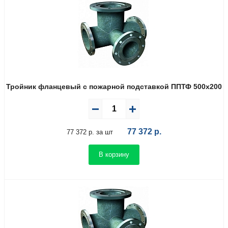
Тройник фланцевый с пожарной подставкой ППТФ 500х200
77 372
р.
77 372 р. за шт
В корзину