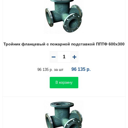
Тройник фланцевый с пожарной подставкой ППТФ 600х300
96 135
р.
96 135 р. за шт
В корзину