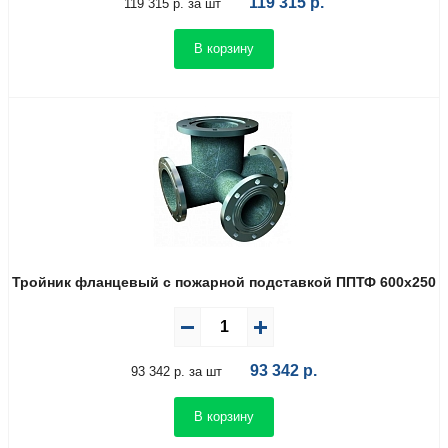
119 315
р.
119 315 р. за шт
В корзину
Тройник фланцевый с пожарной подставкой ППТФ 600х250
93 342
р.
93 342 р. за шт
В корзину