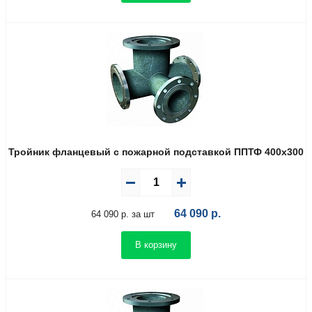
Тройник фланцевый с пожарной подставкой ППТФ 400х300
64 090
р.
64 090 р. за шт
В корзину