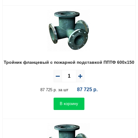
Тройник фланцевый с пожарной подставкой ППТФ 600х150
87 725
р.
87 725 р. за шт
В корзину