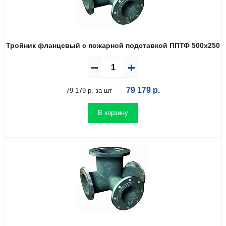
Тройник фланцевый с пожарной подставкой ППТФ 500х250
79 179
р.
79 179 р. за шт
В корзину