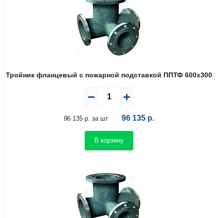
Тройник фланцевый с пожарной подставкой ППТФ 600х300
96 135
р.
96 135 р. за шт
В корзину