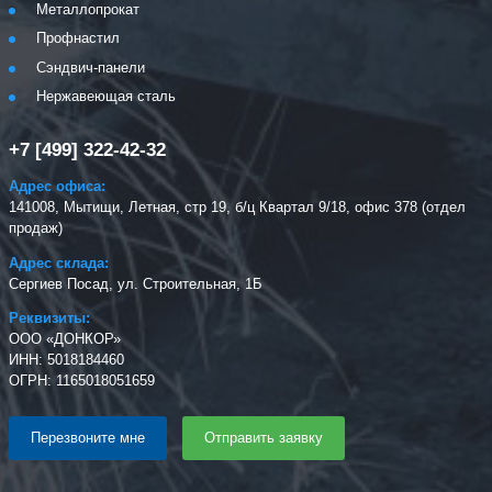
Металлопрокат
Профнастил
Сэндвич-панели
Нержавеющая сталь
+7 [499] 322-42-32
Адрес офиса:
141008, Мытищи, Летная, стр 19, б/ц Квартал 9/18, офис 378 (отдел
продаж)
Адрес склада:
Сергиев Посад, ул. Строительная, 1Б
Реквизиты:
ООО «ДОНКОР»
ИНН: 5018184460
ОГРН: 1165018051659
Перезвоните мне
Отправить заявку