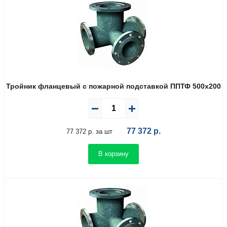
Тройник фланцевый с пожарной подставкой ППТФ 500х200
77 372
р.
77 372 р. за шт
В корзину