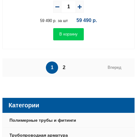
59 490
р.
59 490 р. за шт
В корзину
1
2
Вперед
Категории
Полимерные трубы и фитинги
Трубопроводная арматура