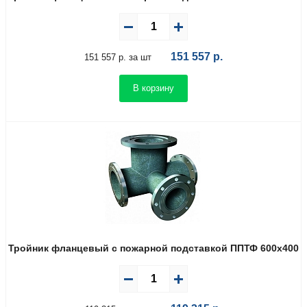
151 557
р.
151 557 р. за шт
В корзину
Тройник фланцевый с пожарной подставкой ППТФ 600х400