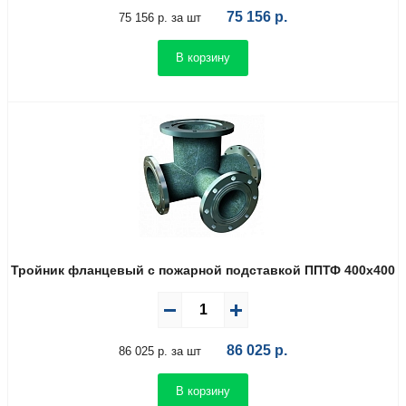
75 156
р.
75 156 р. за шт
В корзину
Тройник фланцевый с пожарной подставкой ППТФ 400х400
86 025
р.
86 025 р. за шт
В корзину