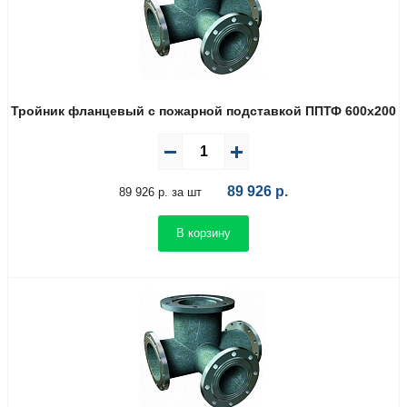
Тройник фланцевый с пожарной подставкой ППТФ 600х200
89 926
р.
89 926 р. за шт
В корзину