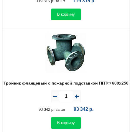
119 315
р.
119 315 р. за шт
В корзину
Тройник фланцевый с пожарной подставкой ППТФ 600х250
93 342
р.
93 342 р. за шт
В корзину