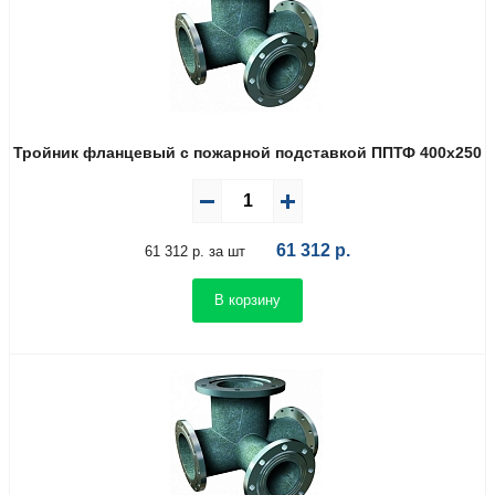
Тройник фланцевый с пожарной подставкой ППТФ 400х250
61 312
р.
61 312 р. за шт
В корзину