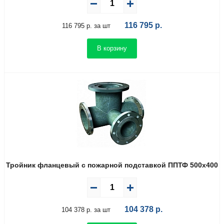
116 795
р.
116 795 р. за шт
В корзину
Тройник фланцевый с пожарной подставкой ППТФ 500х400
104 378
р.
104 378 р. за шт