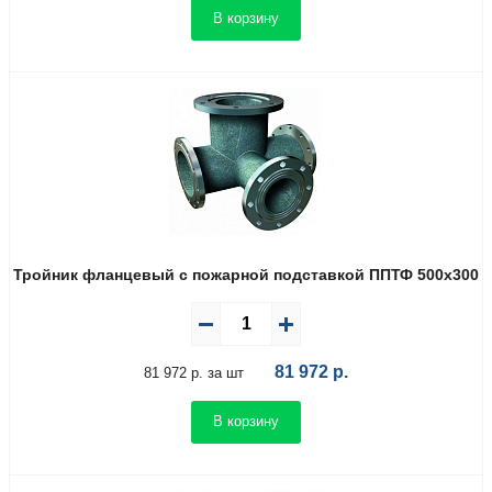
В корзину
Тройник фланцевый с пожарной подставкой ППТФ 500х300
81 972
р.
81 972 р. за шт
В корзину