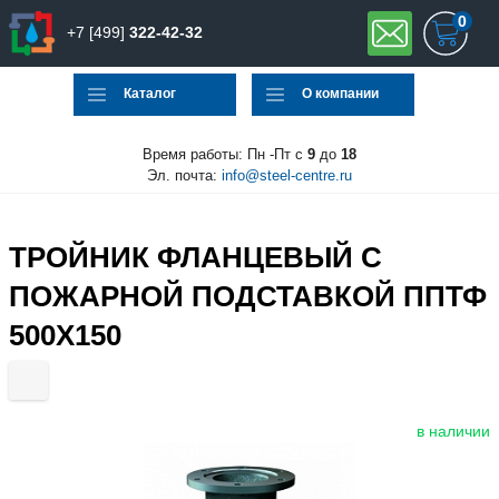
0
+7 [499]
322-42-32
Каталог
О компании
Время работы: Пн -Пт с
9
до
18
Эл. почта:
info@steel-centre.ru
ТРОЙНИК ФЛАНЦЕВЫЙ С
ПОЖАРНОЙ ПОДСТАВКОЙ ППТФ
500Х150
в наличии