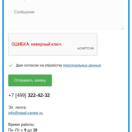
Даю согласие на обработку
персональных данных
+7 [499]
322-42-32
Эл. почта:
info@steel-centre.ru
Время работы:
Пн -Пт с
9
до
18