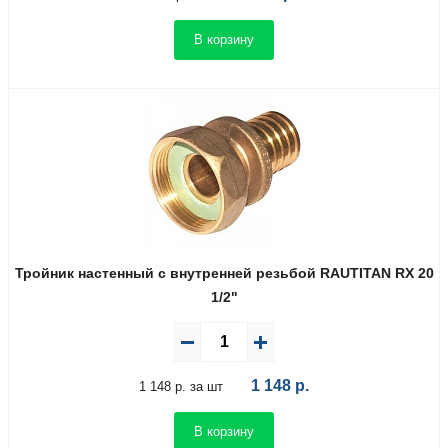
В корзину
Тройник настенный с внутренней резьбой RAUTITAN RX 20
1/2"
1 148
р.
1 148 р. за шт
В корзину