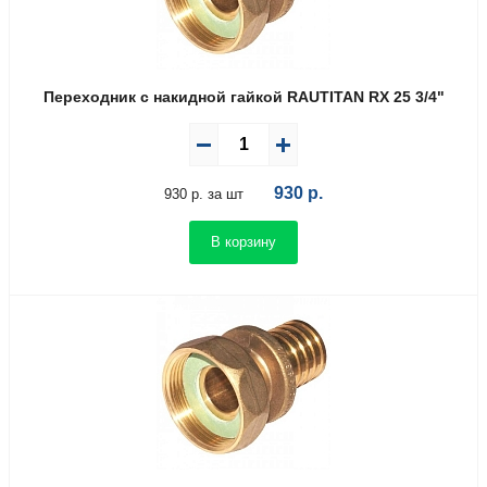
Переходник с накидной гайкой RAUTITAN RX 25 3/4"
930
р.
930 р. за шт
В корзину