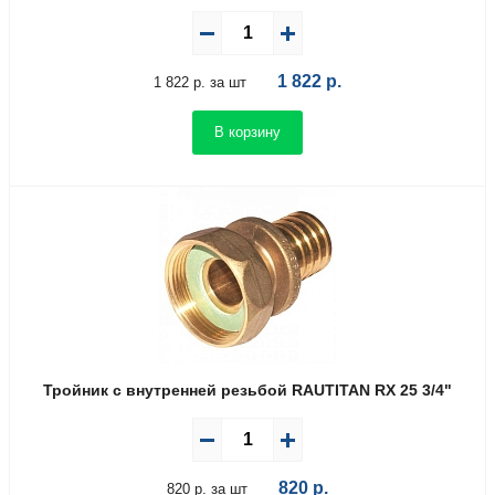
1 822
р.
1 822 р. за шт
В корзину
Тройник с внутренней резьбой RAUTITAN RX 25 3/4"
820
р.
820 р. за шт