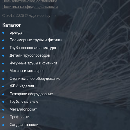
Пользовательское соглашение
Политика конфиденциальности
© 2012-2026 © «Донкор Групп»
Каталог
Бренды
Полимерные трубы и фитинги
Трубопроводная арматура
Детали трубопроводов
Чугунные трубы и фитинги
Метизы и метсырье
Отопительное оборудование
ЖБИ изделия
Пожарное оборудование
Трубы стальные
Металлопрокат
Профнастил
Сэндвич-панели