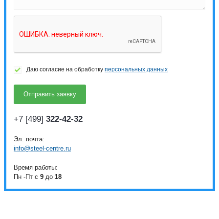
Даю согласие на обработку
персональных данных
+7 [499]
322-42-32
Эл. почта:
info@steel-centre.ru
Время работы:
Пн -Пт с
9
до
18