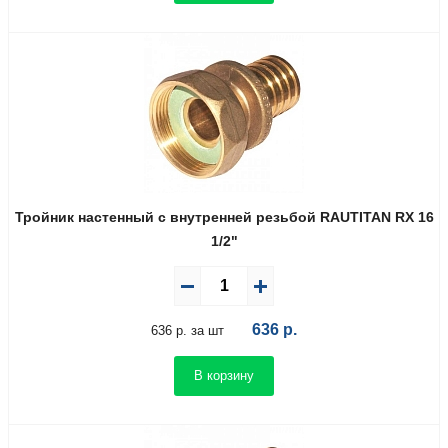
Тройник настенный с внутренней резьбой RAUTITAN RX 16
1/2"
636
р.
636 р. за шт
В корзину