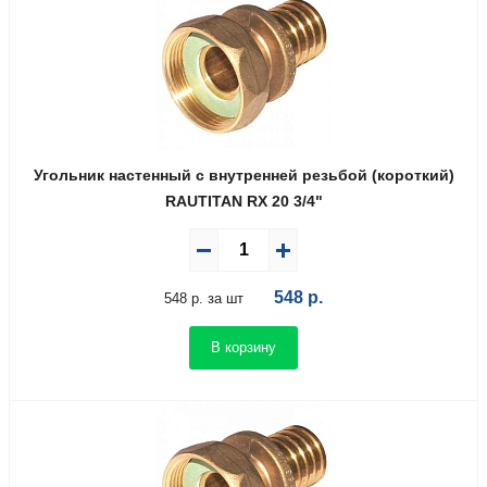
Угольник настенный с внутренней резьбой (короткий)
RAUTITAN RX 20 3/4"
548
р.
548 р. за шт
В корзину