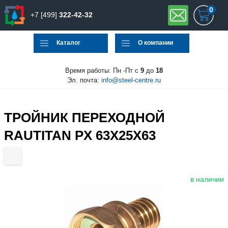
0
+7 [499]
322-42-32
Каталог
О компании
Время работы: Пн -Пт с
9
до
18
Эл. почта:
info@steel-centre.ru
ТРОЙНИК ПЕРЕХОДНОЙ
RAUTITAN PX 63Х25Х63
в наличии