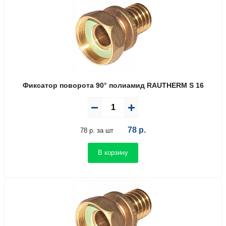
Фиксатор поворота 90° полиамид RAUTHERM S 16
78
р.
78 р. за шт
В корзину