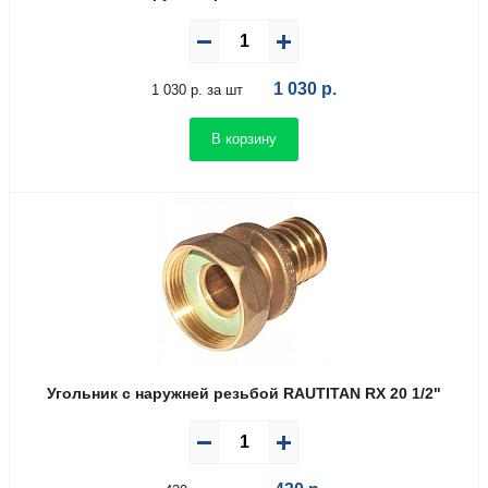
1 030
р.
1 030 р. за шт
В корзину
Угольник с наружней резьбой RAUTITAN RX 20 1/2"